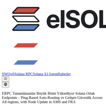
SWQoS
Solana RPC
Solana AI Agent
Haberler
ERPC Tamamlananlar Büyük Birini Yükseltiyor Solana Ortak
Endpoints – Ping-Based Auto-Routing ve Gelişen Güvenlik Across
All regions, with Node Update in AMS and FRA