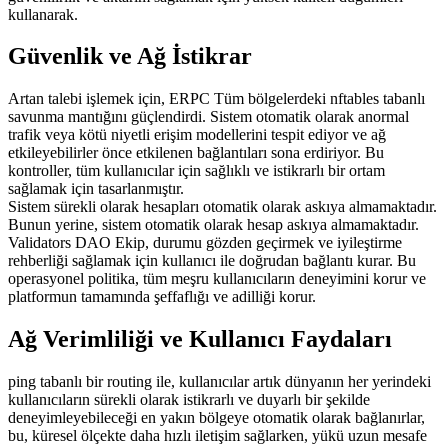
kullanarak.
Güvenlik ve Ağ İstikrar
Artan talebi işlemek için, ERPC Tüm bölgelerdeki nftables tabanlı
savunma mantığını güçlendirdi. Sistem otomatik olarak anormal
trafik veya kötü niyetli erişim modellerini tespit ediyor ve ağ
etkileyebilirler önce etkilenen bağlantıları sona erdiriyor. Bu
kontroller, tüm kullanıcılar için sağlıklı ve istikrarlı bir ortam
sağlamak için tasarlanmıştır.
Sistem sürekli olarak hesapları otomatik olarak askıya almamaktadır.
Bunun yerine, sistem otomatik olarak hesap askıya almamaktadır.
Validators DAO Ekip, durumu gözden geçirmek ve iyileştirme
rehberliği sağlamak için kullanıcı ile doğrudan bağlantı kurar. Bu
operasyonel politika, tüm meşru kullanıcıların deneyimini korur ve
platformun tamamında şeffaflığı ve adilliği korur.
Ağ Verimliliği ve Kullanıcı Faydaları
ping tabanlı bir routing ile, kullanıcılar artık dünyanın her yerindeki
kullanıcıların sürekli olarak istikrarlı ve duyarlı bir şekilde
deneyimleyebileceği en yakın bölgeye otomatik olarak bağlanırlar,
bu, küresel ölçekte daha hızlı iletişim sağlarken, yükü uzun mesafe