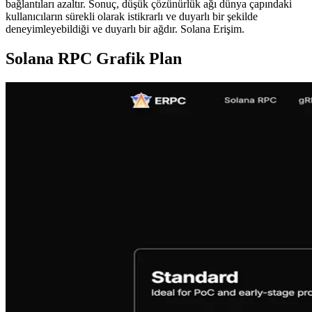
bağlantıları azaltır. Sonuç, düşük çözünürlük ağı dünya çapındaki
kullanıcıların sürekli olarak istikrarlı ve duyarlı bir şekilde
deneyimleyebildiği ve duyarlı bir ağdır. Solana Erişim.
Solana RPC Grafik Plan