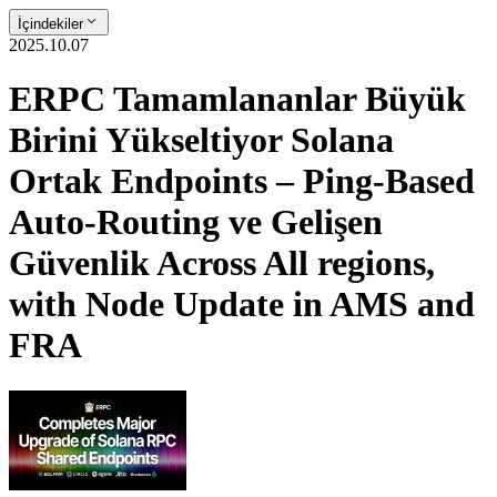
İçindekiler
2025.10.07
ERPC Tamamlananlar Büyük
Birini Yükseltiyor Solana
Ortak Endpoints – Ping-Based
Auto-Routing ve Gelişen
Güvenlik Across All regions,
with Node Update in AMS and
FRA