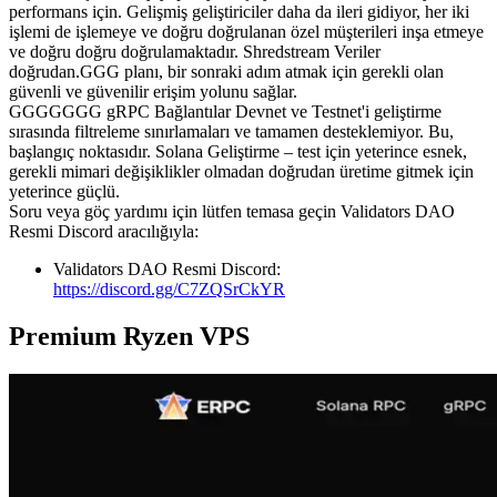
performans için. Gelişmiş geliştiriciler daha da ileri gidiyor, her iki
işlemi de işlemeye ve doğru doğrulanan özel müşterileri inşa etmeye
ve doğru doğru doğrulamaktadır. Shredstream Veriler
doğrudan.GGG planı, bir sonraki adım atmak için gerekli olan
güvenli ve güvenilir erişim yolunu sağlar.
GGGGGGG gRPC Bağlantılar Devnet ve Testnet'i geliştirme
sırasında filtreleme sınırlamaları ve tamamen desteklemiyor. Bu,
başlangıç noktasıdır. Solana Geliştirme – test için yeterince esnek,
gerekli mimari değişiklikler olmadan doğrudan üretime gitmek için
yeterince güçlü.
Soru veya göç yardımı için lütfen temasa geçin Validators DAO
Resmi Discord aracılığıyla:
Validators DAO Resmi Discord:
https://discord.gg/C7ZQSrCkYR
Premium Ryzen VPS