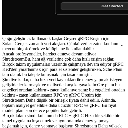
Çoğu geliştirici, kullanarak başlar Geyser gRPC Erişim için
SolanaGerçek zamanlı veri akışları. Çünkü veriler zaten kodlanmış,
mevcut birçok örnek ve kütüphane ile kullanılabilir.
Ancak profesyoneller, hareket etmeye devam ediyor
ShredstreamBu, ham ağ verilerine çok daha hızlı erişim sağlar.
Birçok takım uygulamaları üzerinde çalışmaya devam ediyor gRPC
Ked'den yararlanmak için paralel sistemler geliştirirken, Sche Planı
tam olarak bu taleple buluşmak için tasarlanmıştır.
Şimdiye kadar, daha hızlı veri kaynakları ile deney yapmak isteyen
geliştiriciler karmaşık ve maliyetle karşı karşıya kalır.Gre planı bu
engelleri ortadan kaldırır - zaten kullanıyorsanız bu engelleri ortadan
kaldırır - zaten kullanırsanız RPC ve gRPC Üretim için,
Shredstream Daha düşük bir birleşik fiyata dahil edilir. Aslında,
toplam maliyet genellikle daha ucuzdur RPC ve gRPC Bu fiyat
modeli planı son derece popüler hale getirdi.
Birçok takım şimdi kullanımda RPC + gRPC Hızlı bir şekilde bir
temel uygulama inşa etmek ve aynı ortamda deney yapmaya
başlamak için, deney yapmaya başlayın Shredstream Daha yüksek