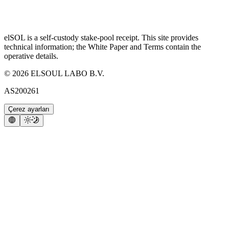
elSOL is a self-custody stake-pool receipt. This site provides
technical information; the White Paper and Terms contain the
operative details.
©
2026
ELSOUL LABO B.V.
AS200261
Çerez ayarları