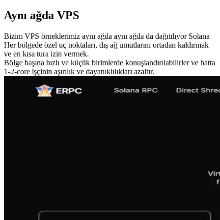
Aynı ağda VPS
Bizim VPS örneklerimiz aynı ağda aynı ağda da dağıtılıyor Solana
Her bölgede özel uç noktaları, dış ağ umutlarını ortadan kaldırmak
ve en kısa tura izin vermek.
Bölge başına hızlı ve küçük birimlerde konuşlandırılabilirler ve hatta
1-2-core işçinin aşırılık ve dayanıklılıkları azaltır.