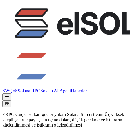
SWQoS
Solana RPC
Solana AI Agent
Haberler
ERPC Güçler yukarı güçler yukarı Solana Shredstream Üç yüksek
talepli şehirde paylaşılan uç noktaları, düşük gecikme ve istikrarın
güçlendirilmesi ve istikrarın güçlendirilmesi