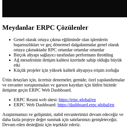
Meydanlar ERPC Çözülenler
Genel olarak ortaya çıkma eğiliminde olan işlemlerin
başarısızlıkları ve geç dönemsel dalgalanmalar genel olarak
ortaya çıkmaktadır RPC ortamlar ortamlar ortamlar
Birçok altyapı sağlayıcı tarafından performans throttling
Ağ mesafesinin iletişim kalitesi üzerinde sahip olduğu büyük
etki
Küçük projeler için yüksek kaliteli altyapıya erişim zorluğu
Ürün detayları için, ücretsiz denemeler, gemide, özel yapılandırmalar
ve envanter soruşturmaları ve garson kayıtları için lütfen bizimle
iletişime geçin ERPC Web Dashboard.
ERPC Resmi web sitesi:
https://erpc.global/en
ERPC Web Dashboard:
https://dashboard.erpc.global/en
Araştırmamızı ve gelişimini, stabil envanterimizi devam edeceğiz ve
daha fazla projeye değer sunmak için satırlarımızı genişleteceğiz.
Devam eden desteğiniz için teşekkür ederiz.