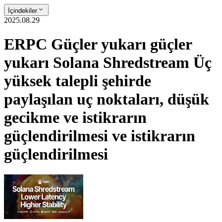
İçindekiler
2025.08.29
ERPC Güçler yukarı güçler
yukarı Solana Shredstream Üç
yüksek talepli şehirde
paylaşılan uç noktaları, düşük
gecikme ve istikrarın
güçlendirilmesi ve istikrarın
güçlendirilmesi