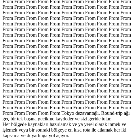
From From From From From From From From From From From
From From From From From From From From From From From
From From From From From From From From From From From
From From From From From From From From From From From
From From From From From From From From From From From
From From From From From From From From From From From
From From From From From From From From From From From
From From From From From From From From From From From
From From From From From From From From From From From
From From From From From From From From From From From
From From From From From From From From From From From
From From From From From From From From From From From
From From From From From From From From From From From
From From From From From From From From From From From
From From From From From From From From From From From
From From From From From From From From From From From
From From From From From From From From From From From
From From From From From From From From From From From
From From From From From From From From From From From
From From From From From From From From From From From
From From From From From Tokyo dezavantajlı. Round-trip ağı
geç bir tek başına gecikme kaydeder ve sizi geride tutar.
Her bölgede kaynakları hazırlamak ve ya yerel olarak inmek ve
işlemek veya bir sonraki bölgeye en kısa rota ile atlamak her iki
kapsama ve duyarlılığa yol açıyor.