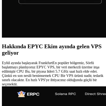
Hakkında EPYC Ekim ayında gelen VPS
geliyor
Eylül ayında başlayarak FrankfurtEn popüler bölgemiz, Sörfü
başlatmayı planlıyoruz EPYC VPS, bir veri merkezli üzerine inşa
edilmiştir CPU Bu, bir piyasa lideri 5.7 GHz saat hızlı elde eder.
Çünkü en son nesili benimsemek CPU Bir VPS ürünü nadir, tedarik
sınırlı olacaktır. En hızlı VPS'ye ihtiyacınız olduğunda güçlü bir
seçenektir.