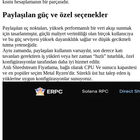
kısmı hesaplamanın bir parçasıdır.
Paylaşılan güç ve özel seçenekler
Paylaşılan uç noktaları, yüksek performanslı bir veri akışı sunmak
için tasarlanmıştır, güçlü maliyet verimliliği olan birçok kullanıcıya
ve bu güç seviyesi yüksek dayanıklılık sağlar ve düşük gecikmeli
tutma yeteneğidir.
Aynı zamanda, paylaşılan kullanım varsayılır, son derece katı
tavanları gerektiren iş yükleri veya her zaman “hızlı” tutarlılık, özel
konfigürasyonlar tarafından daha iyi hizmet edilir.
Atılı Shredstream Fiyatlama, bağlı olarak CPU Ve sunucu kapasitesi
ve en popüler seçim Metal Ryzen'dir. Sürekli üst hız talep eden iş
yüklerine uygun konfigürasyonlar sunuyoruz.