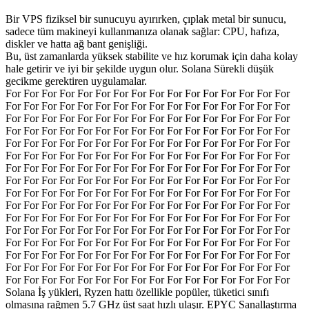
Bir VPS fiziksel bir sunucuyu ayırırken, çıplak metal bir sunucu,
sadece tüm makineyi kullanmanıza olanak sağlar: CPU, hafıza,
diskler ve hatta ağ bant genişliği.
Bu, üst zamanlarda yüksek stabilite ve hız korumak için daha kolay
hale getirir ve iyi bir şekilde uygun olur. Solana Sürekli düşük
gecikme gerektiren uygulamalar.
For For For For For For For For For For For For For For For For
For For For For For For For For For For For For For For For For
For For For For For For For For For For For For For For For For
For For For For For For For For For For For For For For For For
For For For For For For For For For For For For For For For For
For For For For For For For For For For For For For For For For
For For For For For For For For For For For For For For For For
For For For For For For For For For For For For For For For For
For For For For For For For For For For For For For For For For
For For For For For For For For For For For For For For For For
For For For For For For For For For For For For For For For For
For For For For For For For For For For For For For For For For
For For For For For For For For For For For For For For For For
For For For For For For For For For For For For For For For For
For For For For For For For For For For For For For For For For
For For For For For For For For For For For For For For For For
Solana İş yükleri, Ryzen hattı özellikle popüler, tüketici sınıfı
olmasına rağmen 5.7 GHz üst saat hızlı ulaşır. EPYC Sanallaştırma