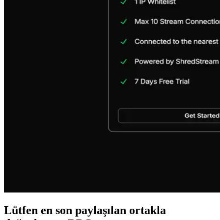
Lütfen en son paylaşılan ortakla