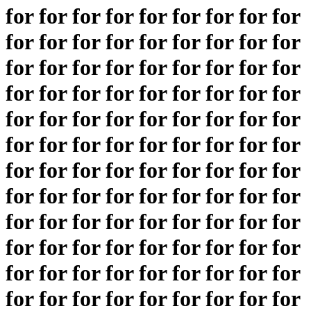
for for for for for for for for for
for for for for for for for for for
for for for for for for for for for
for for for for for for for for for
for for for for for for for for for
for for for for for for for for for
for for for for for for for for for
for for for for for for for for for
for for for for for for for for for
for for for for for for for for for
for for for for for for for for for
for for for for for for for for for