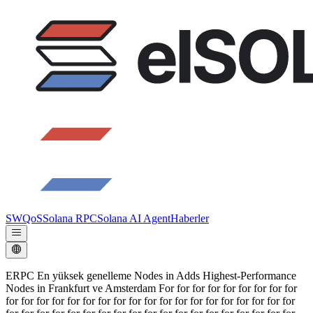
SWQoS
Solana RPC
Solana AI Agent
Haberler
ERPC En yüksek genelleme Nodes in Adds Highest-Performance
Nodes in Frankfurt ve Amsterdam For for for for for for for for for
for for for for for for for for for for for for for for for for for for for