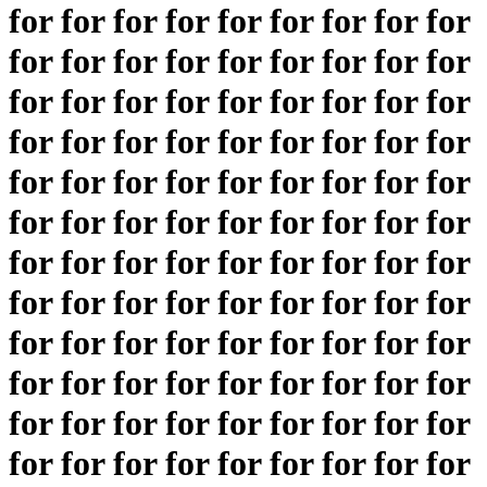
for for for for for for for for for
for for for for for for for for for
for for for for for for for for for
for for for for for for for for for
for for for for for for for for for
for for for for for for for for for
for for for for for for for for for
for for for for for for for for for
for for for for for for for for for
for for for for for for for for for
for for for for for for for for for
for for for for for for for for for