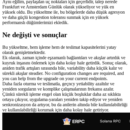
Aynı eğilim, paylaşılan uç noktaları için geçerlidir, talep nerede
Frankfurt ve Amsterdam Günlük olarak yükseliyor ve yük en
yüksek oldu. Bu yükseltme ile, bu bölgelerde daha düşük agresyon
ve daha güçlü kongestion toleransı sunmak için en yüksek
performanslı düğümlerimizi ekledik.
Ne değişti ve sonuçlar
Bu yükseltme, hem işleme hem de teslimat kapasitelerini yatay
olarak genişletmektedir.
Ek olarak, zaman içinde eşzamanlı bağlantıları ve akışlar artırdık ve
kuyruk inşasını önlemek için daha kolay hale getirdik. Sonuç olarak,
aniden trafik artışları sırasında bile, variability daha küçük kalır ve
sürekli akışlar steadier. No configuration changes are required, and
you can help from the upgrade on your current endpoints.
Daha fazla oturma ve teslimatla, geçncy yetiability azaltılır ve
yeniden sorguların ve komplike çalışmalarının frekansı azalır.
Çünkü sürekli işleme engel olan küçük boşluklar daha az sıklıkta
ortaya çıkıyor, uygulama-yaraları yeniden takip ediyor ve yeniden
senkronizasyon da artıyor, bu da anilerin altında bile kullanılabilirliği
ve kullanılabilirliği korumak için daha kolay hale getiriyor.