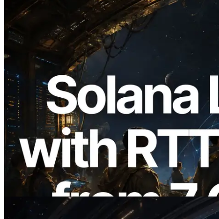
2026.08.05
ERPC, Solana Leader Slot API'yi 7
küresel bölgeden ping ölçümüyle
genişletti — Validators Information API
de yayında
Bu makaleyi oku