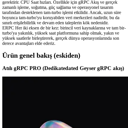
gerektirir. CPU Saat hızları. Özellikle için gRPC Akış ve gerçek
zamanlı işleme, soğutma, güç sağlama ve operasyonel tasarım
tarafından desteklenen tam-turbo işlemi etkilidir. Ancak, uzun süre
boyunca tam-turbo'yu koruyabilen veri merkezleri nadirdir, bu da
sınırlı erişilebilirlik ve devam eden taleplerin kök nedenidir.
ERPC Her iki eksen de bir kez: birincil veri kaynaklarına ve tam bir-
turbo'ya yakınlık, yüksek saat platformuna sahip olmak, yakın ve
yüksek saatlerle birleştirerek, gerçek dünya operasyonlarında son
derece avantajları elde ederiz.
Ürün genel bakış (eskiden)
Atılı gRPC PRO (Dedikatedated Geyser gRPC akış)