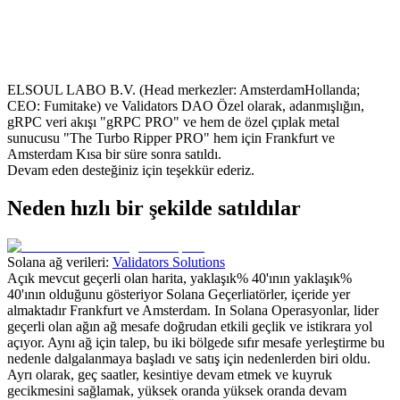
ELSOUL LABO B.V. (Head merkezler: AmsterdamHollanda;
CEO: Fumitake) ve Validators DAO Özel olarak, adanmışlığın,
gRPC veri akışı "gRPC PRO" ve hem de özel çıplak metal
sunucusu "The Turbo Ripper PRO" hem için Frankfurt ve
Amsterdam Kısa bir süre sonra satıldı.
Devam eden desteğiniz için teşekkür ederiz.
Neden hızlı bir şekilde satıldılar
Solana ağ verileri:
Validators Solutions
Açık mevcut geçerli olan harita, yaklaşık% 40'ının yaklaşık%
40'ının olduğunu gösteriyor Solana Geçerliatörler, içeride yer
almaktadır Frankfurt ve Amsterdam. In Solana Operasyonlar, lider
geçerli olan ağın ağ mesafe doğrudan etkili geçlik ve istikrara yol
açıyor. Aynı ağ için talep, bu iki bölgede sıfır mesafe yerleştirme bu
nedenle dalgalanmaya başladı ve satış için nedenlerden biri oldu.
Ayrı olarak, geç saatler, kesintiye devam etmek ve kuyruk
gecikmesini sağlamak, yüksek oranda yüksek oranda devam