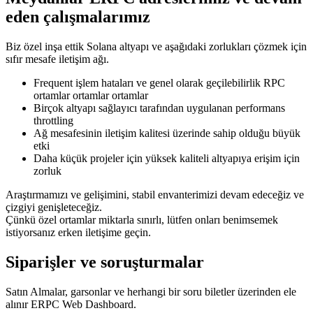
eden çalışmalarımız
Biz özel inşa ettik Solana altyapı ve aşağıdaki zorlukları çözmek için
sıfır mesafe iletişim ağı.
Frequent işlem hataları ve genel olarak geçilebilirlik RPC
ortamlar ortamlar ortamlar
Birçok altyapı sağlayıcı tarafından uygulanan performans
throttling
Ağ mesafesinin iletişim kalitesi üzerinde sahip olduğu büyük
etki
Daha küçük projeler için yüksek kaliteli altyapıya erişim için
zorluk
Araştırmamızı ve gelişimini, stabil envanterimizi devam edeceğiz ve
çizgiyi genişleteceğiz.
Çünkü özel ortamlar miktarla sınırlı, lütfen onları benimsemek
istiyorsanız erken iletişime geçin.
Siparişler ve soruşturmalar
Satın Almalar, garsonlar ve herhangi bir soru biletler üzerinden ele
alınır ERPC Web Dashboard.