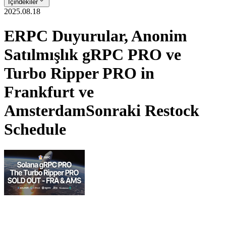
İçindekiler
2025.08.18
ERPC Duyurular, Anonim
Satılmışlık gRPC PRO ve
Turbo Ripper PRO in
Frankfurt ve
AmsterdamSonraki Restock
Schedule