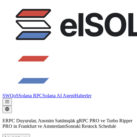
SWQoS
Solana RPC
Solana AI Agent
Haberler
ERPC Duyurular, Anonim Satılmışlık gRPC PRO ve Turbo Ripper
PRO in Frankfurt ve AmsterdamSonraki Restock Schedule