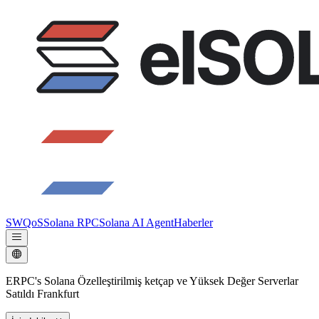
SWQoS
Solana RPC
Solana AI Agent
Haberler
ERPC's Solana Özelleştirilmiş ketçap ve Yüksek Değer Serverlar
Satıldı Frankfurt