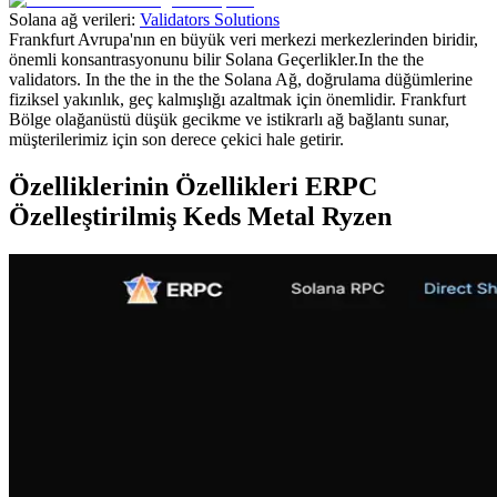
Solana ağ verileri:
Validators Solutions
Frankfurt Avrupa'nın en büyük veri merkezi merkezlerinden biridir,
önemli konsantrasyonunu bilir Solana Geçerlikler.In the the
validators. In the the in the the Solana Ağ, doğrulama düğümlerine
fiziksel yakınlık, geç kalmışlığı azaltmak için önemlidir. Frankfurt
Bölge olağanüstü düşük gecikme ve istikrarlı ağ bağlantı sunar,
müşterilerimiz için son derece çekici hale getirir.
Özelliklerinin Özellikleri ERPC
Özelleştirilmiş Keds Metal Ryzen