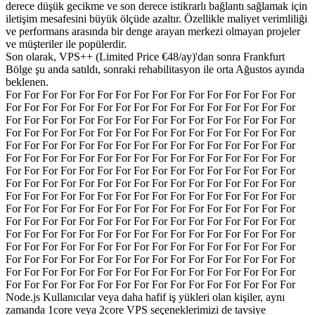
derece düşük gecikme ve son derece istikrarlı bağlantı sağlamak için
iletişim mesafesini büyük ölçüde azaltır. Özellikle maliyet verimliliği
ve performans arasında bir denge arayan merkezi olmayan projeler
ve müşteriler ile popülerdir.
Son olarak, VPS++ (Limited Price €48/ay)'dan sonra Frankfurt
Bölge şu anda satıldı, sonraki rehabilitasyon ile orta Ağustos ayında
beklenen.
For For For For For For For For For For For For For For For For
For For For For For For For For For For For For For For For For
For For For For For For For For For For For For For For For For
For For For For For For For For For For For For For For For For
For For For For For For For For For For For For For For For For
For For For For For For For For For For For For For For For For
For For For For For For For For For For For For For For For For
For For For For For For For For For For For For For For For For
For For For For For For For For For For For For For For For For
For For For For For For For For For For For For For For For For
For For For For For For For For For For For For For For For For
For For For For For For For For For For For For For For For For
For For For For For For For For For For For For For For For For
For For For For For For For For For For For For For For For For
For For For For For For For For For For For For For For For For
For For For For For For For For For For For For For For For For
Node.js Kullanıcılar veya daha hafif iş yükleri olan kişiler, aynı
zamanda 1core veya 2core VPS seçeneklerimizi de tavsiye