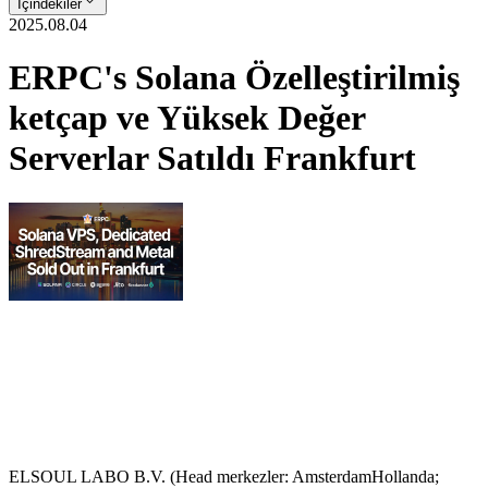
İçindekiler
2025.08.04
ERPC's Solana Özelleştirilmiş
ketçap ve Yüksek Değer
Serverlar Satıldı Frankfurt
ELSOUL LABO B.V. (Head merkezler: AmsterdamHollanda;