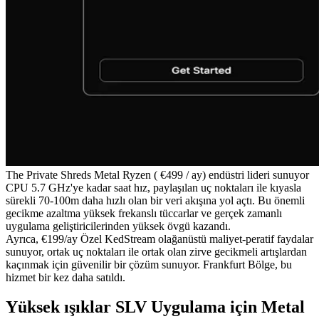
The Private Shreds Metal Ryzen ( €499 / ay) endüstri lideri sunuyor
CPU 5.7 GHz'ye kadar saat hız, paylaşılan uç noktaları ile kıyasla
sürekli 70-100m daha hızlı olan bir veri akışına yol açtı. Bu önemli
gecikme azaltma yüksek frekanslı tüccarlar ve gerçek zamanlı
uygulama geliştiricilerinden yüksek övgü kazandı.
Ayrıca, €199/ay Özel KedStream olağanüstü maliyet-peratif faydalar
sunuyor, ortak uç noktaları ile ortak olan zirve gecikmeli artışlardan
kaçınmak için güvenilir bir çözüm sunuyor. Frankfurt Bölge, bu
hizmet bir kez daha satıldı.
Yüksek ışıklar SLV Uygulama için Metal