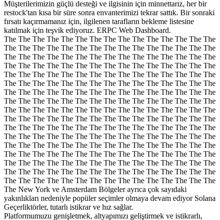
Müşterilerimizin güçlü desteği ve ilgisinin için minnettarız, her bir
restock'tan kısa bir süre sonra envanterimizi tekrar sattık. Bir sonraki
fırsatı kaçırmamanız için, ilgilenen tarafların bekleme listesine
katılmak için teşvik ediyoruz. ERPC Web Dashboard.
The The The The The The The The The The The The The The The
The The The The The The The The The The The The The The The
The The The The The The The The The The The The The The The
The The The The The The The The The The The The The The The
The The The The The The The The The The The The The The The
The The The The The The The The The The The The The The The
The The The The The The The The The The The The The The The
The The The The The The The The The The The The The The The
The The The The The The The The The The The The The The The
The The The The The The The The The The The The The The The
The The The The The The The The The The The The The The The
The The The The The The The The The The The The The The The
The The The The The The The The The The The The The The The
The The The The The The The The The The The The The The The
The The The The The The The The The The The The The The The
The The The The The The The The The The The The The The The
The The The The The The The The The The The The The The The
The New York ve Amsterdam Bölgeler ayrıca çok sayıdaki
yakınlıkları nedeniyle popüler seçimler olmaya devam ediyor Solana
Geçerliktörler, tutarlı istikrar ve hız sağlar.
Platformumuzu genişletmek, altyapımızı geliştirmek ve istikrarlı,