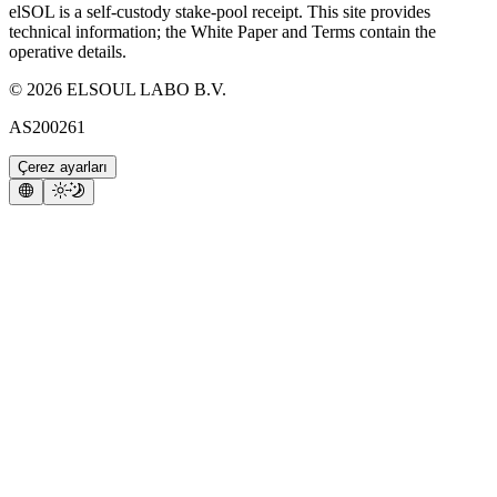
elSOL is a self-custody stake-pool receipt. This site provides
technical information; the White Paper and Terms contain the
operative details.
©
2026
ELSOUL LABO B.V.
AS200261
Çerez ayarları