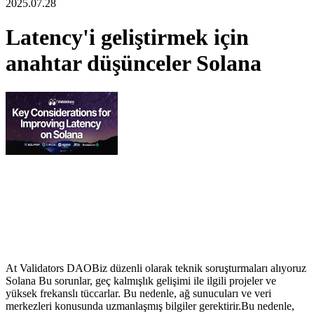
2025.07.28
Latency'i geliştirmek için
anahtar düşünceler Solana
At Validators DAOBiz düzenli olarak teknik soruşturmaları alıyoruz
Solana Bu sorunlar, geç kalmışlık gelişimi ile ilgili projeler ve
yüksek frekanslı tüccarlar. Bu nedenle, ağ sunucuları ve veri
merkezleri konusunda uzmanlaşmış bilgiler gerektirir.Bu nedenle,