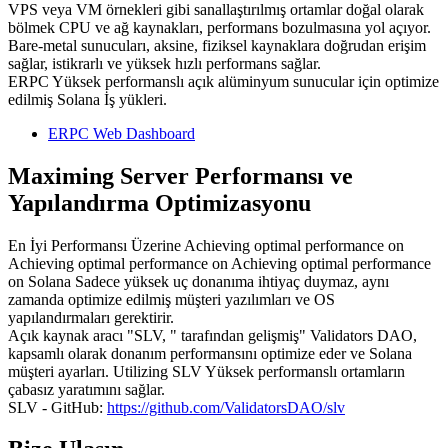
VPS veya VM örnekleri gibi sanallaştırılmış ortamlar doğal olarak
bölmek CPU ve ağ kaynakları, performans bozulmasına yol açıyor.
Bare-metal sunucuları, aksine, fiziksel kaynaklara doğrudan erişim
sağlar, istikrarlı ve yüksek hızlı performans sağlar.
ERPC Yüksek performanslı açık alüminyum sunucular için optimize
edilmiş Solana İş yükleri.
ERPC Web Dashboard
Maximing Server Performansı ve
Yapılandırma Optimizasyonu
En İyi Performansı Üzerine Achieving optimal performance on
Achieving optimal performance on Achieving optimal performance
on Solana Sadece yüksek uç donanıma ihtiyaç duymaz, aynı
zamanda optimize edilmiş müşteri yazılımları ve OS
yapılandırmaları gerektirir.
Açık kaynak aracı "SLV, " tarafından gelişmiş" Validators DAO,
kapsamlı olarak donanım performansını optimize eder ve Solana
müşteri ayarları. Utilizing SLV Yüksek performanslı ortamların
çabasız yaratımını sağlar.
SLV - GitHub:
https://github.com/ValidatorsDAO/slv