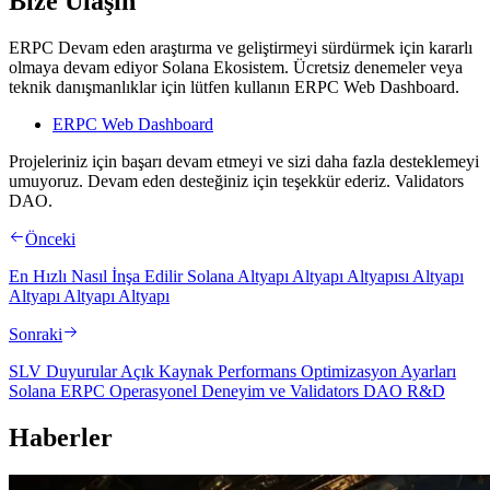
Bize Ulaşın
ERPC Devam eden araştırma ve geliştirmeyi sürdürmek için kararlı
olmaya devam ediyor Solana Ekosistem. Ücretsiz denemeler veya
teknik danışmanlıklar için lütfen kullanın ERPC Web Dashboard.
ERPC Web Dashboard
Projeleriniz için başarı devam etmeyi ve sizi daha fazla desteklemeyi
umuyoruz. Devam eden desteğiniz için teşekkür ederiz. Validators
DAO.
Önceki
En Hızlı Nasıl İnşa Edilir Solana Altyapı Altyapı Altyapısı Altyapı
Altyapı Altyapı Altyapı
Sonraki
SLV Duyurular Açık Kaynak Performans Optimizasyon Ayarları
Solana ERPC Operasyonel Deneyim ve Validators DAO R&D
Haberler