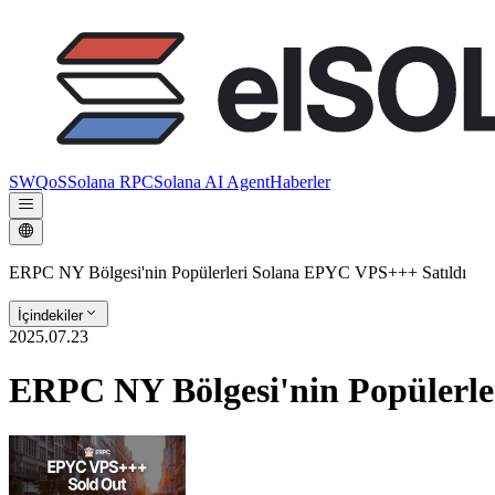
SWQoS
Solana RPC
Solana AI Agent
Haberler
ERPC NY Bölgesi'nin Popülerleri Solana EPYC VPS+++ Satıldı
İçindekiler
2025.07.23
ERPC NY Bölgesi'nin Popülerle