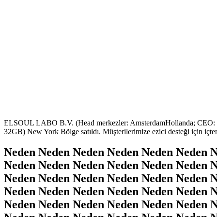
ELSOUL LABO B.V. (Head merkezler: AmsterdamHollanda; CEO: Fu
32GB) New York Bölge satıldı. Müşterilerimize ezici desteği için içten
Neden Neden Neden Neden Neden Neden N
Neden Neden Neden Neden Neden Neden N
Neden Neden Neden Neden Neden Neden N
Neden Neden Neden Neden Neden Neden N
Neden Neden Neden Neden Neden Neden N