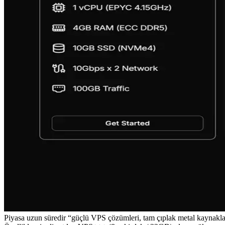
Piyasa uzun süredir “güçlü VPS çözümleri, tam çıplak metal kaynakları