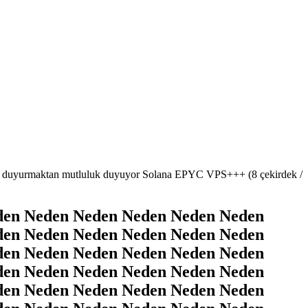
duyurmaktan mutluluk duyuyor Solana EPYC VPS+++ (8 çekirdek /
den Neden Neden Neden Neden Neden
den Neden Neden Neden Neden Neden
den Neden Neden Neden Neden Neden
den Neden Neden Neden Neden Neden
den Neden Neden Neden Neden Neden