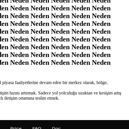
den Neden Neden Neden Neden Neden
den Neden Neden Neden Neden Neden
den Neden Neden Neden Neden Neden
den Neden Neden Neden Neden Neden
den Neden Neden Neden Neden Neden
den Neden Neden Neden Neden Neden
den Neden Neden Neden Neden Neden
den Neden Neden Neden Neden Neden
den Neden Neden Neden Neden Neden
l piyasa faaliyetlerine devam eden bir merkez olarak, bölge,
işim hızını artırmak. Sadece yol yolculuğu uzaktan ve kesişim artış
lı iletişim ortamına teslim etmek.