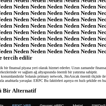
eden Neden Neden Neden Neden Neden Ne
eden Neden Neden Neden Neden Neden Ne
eden Neden Neden Neden Neden Neden Ne
eden Neden Neden Neden Neden Neden Ne
eden Neden Neden Neden Neden Neden Ne
eden Neden Neden Neden Neden Neden Ne
eden Neden Neden Neden Neden Neden Ne
eden Neden Neden Neden Neden Neden Ne
eden Neden Neden Neden Neden Neden Ne
tercih edilir
k bir finansal piyasa yeri olarak hizmet ederler. Uzun zamandır finansa
erkezlerinde ve sağlam ağ altyapısında önemli bir yatırıma sahiptir.
 konumlandırılır Solanás primary network, JitoAncak önemli ölçüde ilet
la anahtarla yavaşlar. ERPC Bu faktörleri aşırıya en hızlı şekilde en hız
Bir Alternatif