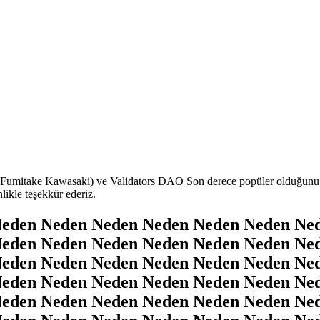
mitake Kawasaki) ve Validators DAO Son derece popüler olduğunu 
likle teşekkür ederiz.
eden Neden Neden Neden Neden Neden Ne
eden Neden Neden Neden Neden Neden Ne
eden Neden Neden Neden Neden Neden Ne
eden Neden Neden Neden Neden Neden Ne
eden Neden Neden Neden Neden Neden Ne