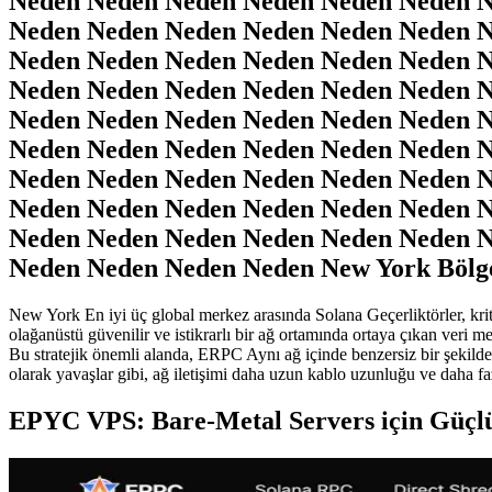
Neden Neden Neden Neden Neden Neden N
Neden Neden Neden Neden Neden Neden N
Neden Neden Neden Neden Neden Neden N
Neden Neden Neden Neden Neden Neden N
Neden Neden Neden Neden Neden Neden N
Neden Neden Neden Neden Neden Neden N
Neden Neden Neden Neden Neden Neden N
Neden Neden Neden Neden Neden Neden N
Neden Neden Neden Neden Neden Neden N
Neden Neden Neden Neden New York Bölge 
New York En iyi üç global merkez arasında Solana Geçerliktörler, kriti
olağanüstü güvenilir ve istikrarlı bir ağ ortamında ortaya çıkan veri m
Bu stratejik önemli alanda, ERPC Aynı ağ içinde benzersiz bir şekilde
olarak yavaşlar gibi, ağ iletişimi daha uzun kablo uzunluğu ve daha faz
EPYC VPS: Bare-Metal Servers için Güçlü 