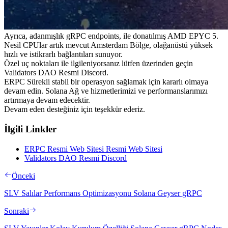
Ayrıca, adanmışlık gRPC endpoints, ile donatılmış AMD EPYC 5.
Nesil CPUlar artık mevcut Amsterdam Bölge, olağanüstü yüksek
hızlı ve istikrarlı bağlantıları sunuyor.
Özel uç noktaları ile ilgileniyorsanız lütfen üzerinden geçin
Validators DAO Resmi Discord.
ERPC Sürekli stabil bir operasyon sağlamak için kararlı olmaya
devam edin. Solana Ağ ve hizmetlerimizi ve performanslarımızı
artırmaya devam edecektir.
Devam eden desteğiniz için teşekkür ederiz.
İlgili Linkler
ERPC Resmi Web Sitesi Resmi Web Sitesi
Validators DAO Resmi Discord
Önceki
SLV Salılar Performans Optimizasyonu Solana Geyser gRPC
Sonraki