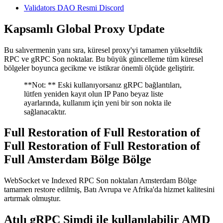
Validators DAO Resmi Discord
Kapsamlı Global Proxy Update
Bu salıvermenin yanı sıra, küresel proxy'yi tamamen yükseltdik
RPC ve gRPC Son noktalar. Bu büyük güncelleme tüm küresel
bölgeler boyunca gecikme ve istikrar önemli ölçüde geliştirir.
**Not: ** Eski kullanıyorsanız gRPC bağlantıları,
lütfen yeniden kayıt olun IP Pano beyaz liste
ayarlarında, kullanım için yeni bir son nokta ile
sağlanacaktır.
Full Restoration of Full Restoration of
Full Restoration of Full Restoration of
Full Amsterdam Bölge Bölge
WebSocket ve Indexed RPC Son noktaları Amsterdam Bölge
tamamen restore edilmiş, Batı Avrupa ve Afrika'da hizmet kalitesini
artırmak olmuştur.
Atılı gRPC Şimdi ile kullanılabilir AMD