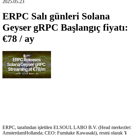
2025.05.23
ERPC Salı günleri Solana
Geyser gRPC Başlangıç fiyatı:
€78 / ay
ERPC, tarafından işletilen ELSOUL LABO B.V. (Head merkezler:
AmsterdamHollanda; CEO: Fumitake Kawasaki), resmi olarak
'i