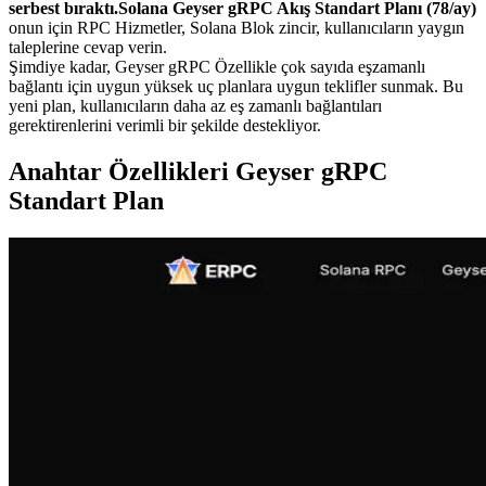
serbest bıraktı.Solana Geyser gRPC Akış Standart Planı (78/ay)
onun için RPC Hizmetler, Solana Blok zincir, kullanıcıların yaygın
taleplerine cevap verin.
Şimdiye kadar, Geyser gRPC Özellikle çok sayıda eşzamanlı
bağlantı için uygun yüksek uç planlara uygun teklifler sunmak. Bu
yeni plan, kullanıcıların daha az eş zamanlı bağlantıları
gerektirenlerini verimli bir şekilde destekliyor.
Anahtar Özellikleri Geyser gRPC
Standart Plan