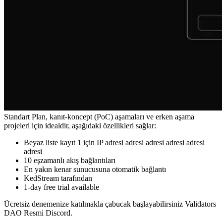
Standart Plan, kanıt-koncept (PoC) aşamaları ve erken aşama
projeleri için idealdir, aşağıdaki özellikleri sağlar:
Beyaz liste kayıt 1 için IP adresi adresi adresi adresi adresi
adresi
10 eşzamanlı akış bağlantıları
En yakın kenar sunucusuna otomatik bağlantı
KedStream tarafından
1-day free trial available
Ücretsiz denemenize katılmakla çabucak başlayabilirsiniz Validators
DAO Resmi Discord.