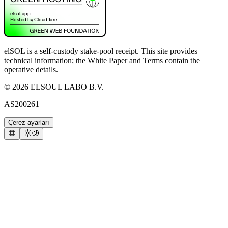
elSOL is a self-custody stake-pool receipt. This site provides
technical information; the White Paper and Terms contain the
operative details.
©
2026
ELSOUL LABO B.V.
AS200261
Çerez ayarları