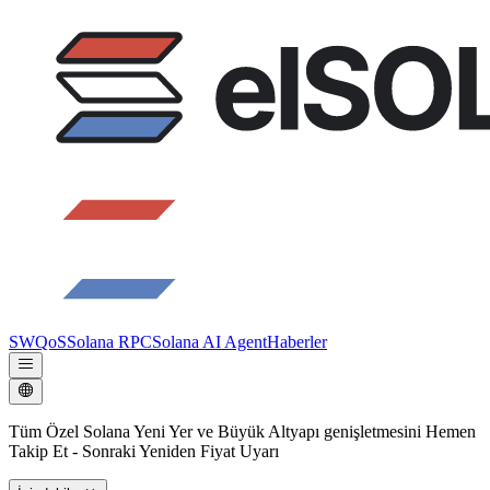
SWQoS
Solana RPC
Solana AI Agent
Haberler
Tüm Özel Solana Yeni Yer ve Büyük Altyapı genişletmesini Hemen
Takip Et - Sonraki Yeniden Fiyat Uyarı