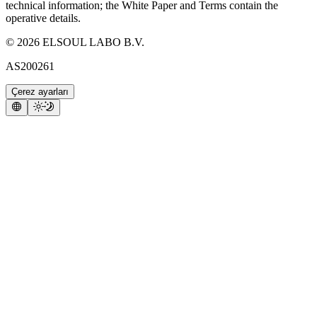
technical information; the White Paper and Terms contain the
operative details.
©
2026
ELSOUL LABO B.V.
AS200261
Çerez ayarları