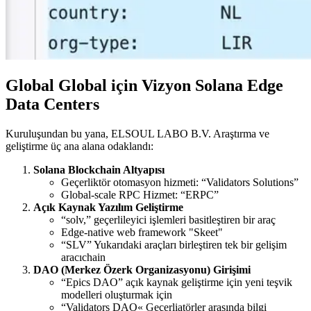
Global Global için Vizyon Solana Edge
Data Centers
Kuruluşundan bu yana, ELSOUL LABO B.V. Araştırma ve
geliştirme üç ana alana odaklandı:
Solana Blockchain Altyapısı
Geçerliktör otomasyon hizmeti: “Validators Solutions”
Global-scale RPC Hizmet: “ERPC”
Açık Kaynak Yazılım Geliştirme
“solv,” geçerlileyici işlemleri basitleştiren bir araç
Edge-native web framework "Skeet"
“SLV” Yukarıdaki araçları birleştiren tek bir gelişim
aracıchain
DAO (Merkez Özerk Organizasyonu) Girişimi
“Epics DAO” açık kaynak geliştirme için yeni teşvik
modelleri oluşturmak için
“Validators DAO« Geçerliatörler arasında bilgi