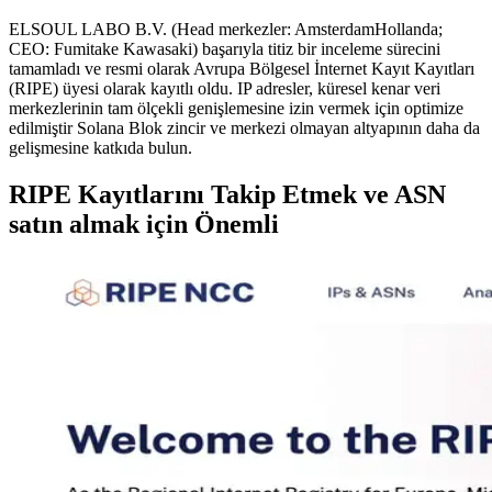
ELSOUL LABO B.V. (Head merkezler: AmsterdamHollanda;
CEO: Fumitake Kawasaki) başarıyla titiz bir inceleme sürecini
tamamladı ve resmi olarak Avrupa Bölgesel İnternet Kayıt Kayıtları
(RIPE) üyesi olarak kayıtlı oldu. IP adresler, küresel kenar veri
merkezlerinin tam ölçekli genişlemesine izin vermek için optimize
edilmiştir Solana Blok zincir ve merkezi olmayan altyapının daha da
gelişmesine katkıda bulun.
RIPE Kayıtlarını Takip Etmek ve ASN
satın almak için Önemli