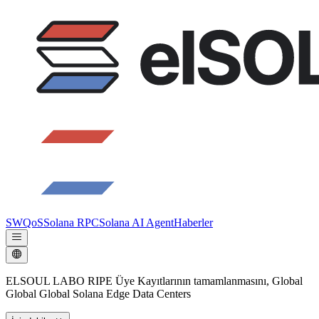
SWQoS
Solana RPC
Solana AI Agent
Haberler
ELSOUL LABO RIPE Üye Kayıtlarının tamamlanmasını, Global
Global Global Solana Edge Data Centers