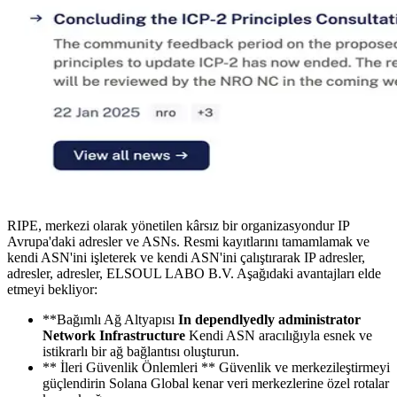
RIPE, merkezi olarak yönetilen kârsız bir organizasyondur IP
Avrupa'daki adresler ve ASNs. Resmi kayıtlarını tamamlamak ve
kendi ASN'ini işleterek ve kendi ASN'ini çalıştırarak IP adresler,
adresler, adresler, ELSOUL LABO B.V. Aşağıdaki avantajları elde
etmeyi bekliyor:
**Bağımlı Ağ Altyapısı
In dependlyedly administrator
Network Infrastructure
Kendi ASN aracılığıyla esnek ve
istikrarlı bir ağ bağlantısı oluşturun.
** İleri Güvenlik Önlemleri ** Güvenlik ve merkezileştirmeyi
güçlendirin Solana Global kenar veri merkezlerine özel rotalar