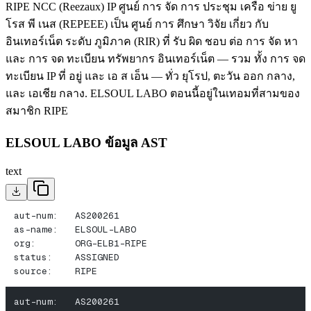
RIPE NCC (Reezaux) IP ศูนย์ การ จัด การ ประชุม เครือ ข่าย ยู
โรส พี เนส (REPEEE) เป็น ศูนย์ การ ศึกษา วิจัย เกี่ยว กับ
อินเทอร์เน็ต ระดับ ภูมิภาค (RIR) ที่ รับ ผิด ชอบ ต่อ การ จัด หา
และ การ จด ทะเบียน ทรัพยากร อินเทอร์เน็ต — รวม ทั้ง การ จด
ทะเบียน IP ที่ อยู่ และ เอ ส เอ็น — ทั่ว ยุโรป, ตะวัน ออก กลาง,
และ เอเชีย กลาง. ELSOUL LABO ตอนนี้อยู่ในเทอมที่สามของ
สมาชิก RIPE
ELSOUL LABO ข้อมูล AST
text
aut-num:   AS200261
as-name:   ELSOUL-LABO
org:       ORG-ELB1-RIPE
status:    ASSIGNED
source:    RIPE
aut-num:   AS200261