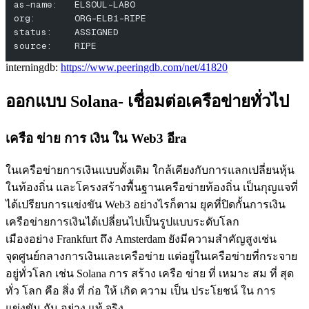
as-name:   ELSOUL-LABO
org:       ORG-ELB1-RIPE
status:    ASSIGNED
source:    RIPE
interningdb:
https://www.peeringdb.com/net/41820
ออกแบบ Solana- เชื่อมต่อเครือข่ายทั่วไป
เครือ ข่าย การ เงิน ใน Web3 อีra
ในเครือข่ายการเงินแบบดั้งเดิม ใกล้เคียงกับการแลกเปลี่ยนหุ้น
ในท้องถิ่น และโครงสร้างพื้นฐานเครือข่ายท้องถิ่น เป็นกุญแจที่
ได้เปรียบการแข่งขัน Web3 อย่างไรก็ตาม ยุคที่ปิดกั้นการเงิน
เครือข่ายการเงินได้เปลี่ยนไปเป็นรูปแบบระดับโลก
เมืองอย่าง Frankfurt ถึง Amsterdam ยังมีความสําคัญสูงเช่น
จุดศูนย์กลางการเงินและเครือข่าย แต่อยู่ในเครือข่ายที่กระจาย
อยู่ทั่วโลก เช่น Solana การ สร้าง เครือ ข่าย ที่ เหมาะ สม ที่ สุด
ทั่ว โลก คือ สิ่ง ที่ ก่อ ให้ เกิด ความ เป็น ประโยชน์ ใน การ
แข่งขัน กัน อย่าง แท้ จริง.