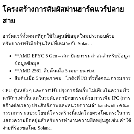
โครงสร้างการสัมผัสผ่านฮาร์ดแวร์ปลาย
สาย
ฮาร์ดแวร์ทั้งหมดที่ถูกใช้ในศูนย์ข้อมูลใหม่ประกอบด้วย
ทรัพยากรพรีเมียร์รุ่นใหม่ที่เหมาะกับ Solana.
**AMD EPYC 5 Gen – สถาปัตยกรรมล่าสุดสําหรับข้อมูล
ข้อมูลข้อมูล
**AMD 2561. สืบค้นเมื่อ 5 เมษายน พ.ศ.
สืบค้นเมื่อ 5 พฤษภาคม - โกดังที่ I/O ทั่วทั้งคณะกรรมการ
CPU รุ่นหลัง ๆ และการปรับปรุงการจัดเก็บ ไม่เพียงในความเร็ว
นาฬิกาเท่านั้น แต่ในระดับสถาปัตยกรรมด้วย การเพิ่ม IPC (การ
สร้างต่อเวลา) ประสิทธิภาพและหน่วยความจํา bandwidth คณะ
กรรมการ ผลประโยชน์โครงสร้างนี้แปลโดยตรงโดยตรงในการ
แสดงความยืดหยุ่นสําหรับการทํางานความยืดหยุ่นสูงเช่น ค่าใช้
จ่ายที่ร้องขอโดย Solana.