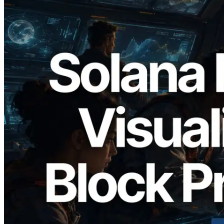
2026.05.24
Validators Solutions เปิดตัว Solana Block
Analyzer — แสดงเวลาการผลิตบล็อก
ระดับ slot และบาลิเดเตอร์ที่รับผิดชอบ
อ่านบทความนี้
โหลดเพิ่มเติม