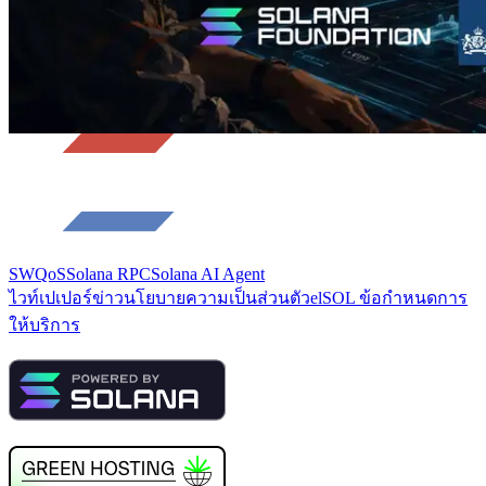
SWQoS
Solana RPC
Solana AI Agent
ไวท์เปเปอร์
ข่าว
นโยบายความเป็นส่วนตัว
elSOL ข้อกำหนดการ
ให้บริการ