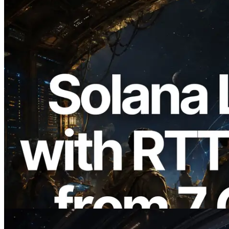
2026.08.05
ERPC ขยาย Solana Leader Slot API ด้วย
การวัด Ping จาก 7 Region ทั่วโลก พร้อม
เปิดตัว Validators Information API
อ่านบทความนี้