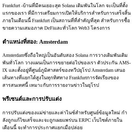
Frankfurt -บ้านที่มีคนเยอะสุด Solana เดิมพันในโลก จะเป็นที่ตั้ง
แรกของเรา ที่มีการเตรียมการเปิดให้บริการสําหรับการเสร็จสิ้น
ภายในเดือนนี้ Frankfurt เป็นสถานที่ที่สําคัญที่สุด สําหรับการซื้อ
ขายความเสมอภาค DeFiและทั่วโลก Web3 โครงการ
ตําแหน่งที่สอง: Amsterdam
Amsterdamซึ่งถือใหญ่เป็นอันดับสอง Solana การวางเดิมพันเดิม
พันทั่วโลก วางแผนเป็นการขยายต่อไปของเรา ตัวประกัน AMS-
IX และตั้งอยู่ที่ศูนย์ภูมิศาสตร์ของทวีปยุโรป Amsterdam เสนอ
เส้นทางที่แยกได้สูงในทุกทิศทาง Frankfurtการจัดเรียงของ
สารสนเทศนี้ เหมาะกับการรายงานข่าวในยุโรป
พรีเซนต์และการปรับแต่ง
การปรับแต่งของแม่ข่ายและค่าไนซ์สําหรับศูนย์ข้อมูลใหม่ กํา
ลังถูกแก้ไขเสร็จและจะถูกเผยแพร่บน ERPC เว็บไซต์ภายใน
เดือนนี้ จะทําการประกาศแยกเมื่อปล่อย