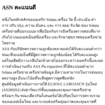
ASN คะแนนดี
หนึ่งในหลักหลักของเมทริก Solana เครื่อง วัด นี้ ประเมิน ค่า
การ ปรับ ปรุง, ความ มั่นคง, และ การ ยอม รับ ผิด ของ Solana
เครือข่ายที่ออกแบบมาเพื่อป้องกันการมีเครื่องตรวจสอบที่มาก
เกินไป บนเอเอสเอ็นหนึ่งเครื่อง และรักษาสุขภาพของเครือข่าย
โดยรวม
ASA กับบริษัทตรวจความถูกต้องหลายแห่งได้รับคะแนนต่ํากว่า
ขณะที่เอเอสเอ็นที่มีผู้ตรวจความถูกต้องน้อย ได้รับคะแนนสูง
แต่ในอดีตมีภาวะกลืนไม่เข้าคายไม่ออกระหว่างเมทริกนี้และผล
การดําเนินงานจริง ASA กับ expactives ที่ได้คะแนนต่ํามาก
Solana เครือข่าย เครือข่ายข้อมูล มีความสามารถในการส่งมอบ
ผลงานสูง มีแนวโน้มที่จะดึงดูดการดูดซึมหนัก
ศูนย์ข้อมูลดําเนินการภายใต้ ELSOUL LABOASCN รุ่นใหม่
(AS200261) ส่งฮาร์ดแวร์ชั้นบนสุดและคุณภาพเครือข่าย
พร้อมๆ กัน ขณะเดียวกันก็เสนอข้อได้เปรียบในการจดรวบรวม
ของเอเอสเอ็นใหม่ และระบบส่งเสริมคุณภาพและคุณภาพที่