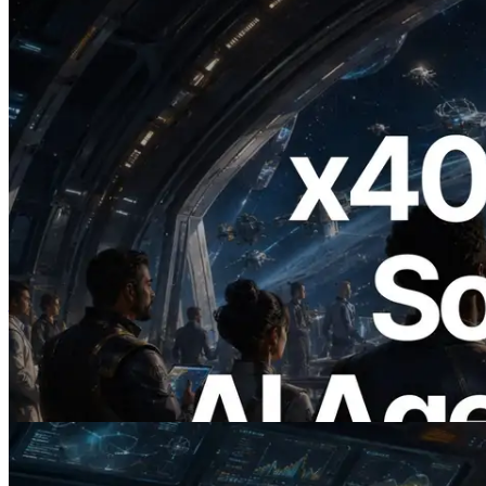
2026.07.04
ERPC เปิดตัว Solana RPC ที่รองรับ x402
— ยุคที่ AI Agent จ่ายเงินให้ API ที่ต้องใช้
แบบ On Demand
อ่านบทความนี้