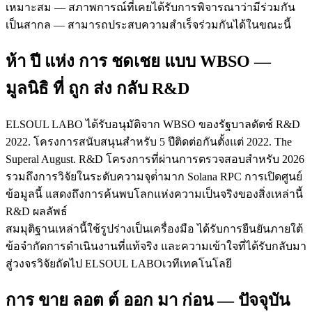
เหมาะสม — สภาพการณ์ที่เคยได้รับการพิจารณาว่ามีร่วมกัน
เป็นสากล — สามารถประสบความสําเร็จร่วมกันได้ในขณะนี้
ห้า ปี แห่ง การ ชดเชย แบบ WBSO —
มูลนิธิ ที่ ถูก ส่ง กลับ R&D
ELSOUL LABO ได้รับอนุมัติจาก WBSO ของรัฐบาลดัตช์ R&D
2022. โครงการสนับสนุนสําหรับ 5 ปีติดต่อกันตั้งแต่ 2022. The
Superal August. R&D โครงการที่ผ่านการตรวจสอบสําหรับ 2026
รวมถึงการวิจัยในระดับความจุต่ํามาก Solana RPC การเปิดศูนย์
ข้อมูลนี้ แสดงถึงการค้นพบโลกแห่งความเป็นจริงของสิ่งเหล่านี้
R&D ผลลัพธ์
สมมุติฐานเหล่านี้ใช้รูปร่างเป็นเครื่องมือ ได้รับการยืนยันภายใต้
ข้อจํากัดการดําเนินงานที่แท้จริง และความเข้าใจที่ได้รับกลับมา
สู่วงจรวิจัยถัดไป ELSOUL LABOเวทีเทคโนโลยี
การ ขาย ลอต ต์ ออก มา ก่อน — ปัจจุบัน