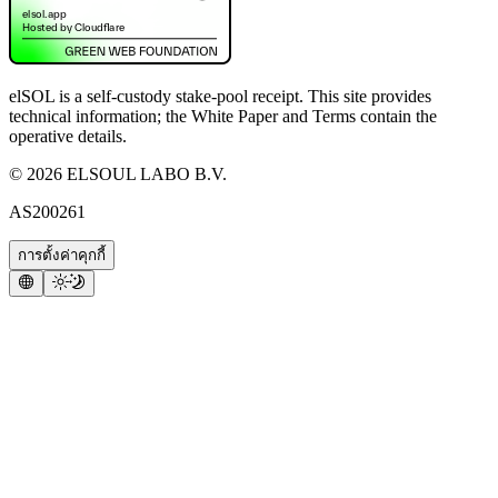
elSOL is a self-custody stake-pool receipt. This site provides
technical information; the White Paper and Terms contain the
operative details.
©
2026
ELSOUL LABO B.V.
AS200261
การตั้งค่าคุกกี้