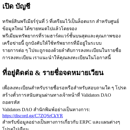
เปิด บัญชี
ทรัพย์สินพรีเมียร์รุ่นที่ 5 ที่เตรียมไว้เป็นล็อตแรก สําหรับศูนย์
ข้อมูลใหม่ ได้ขายหมดไปแล้วโดยจอง
พรีเมียมทรัพยากรที่รวมฮาร์ดแวร์ชั้นบนสุดและคุณภาพของ
เครือข่ายนี้ ถูกบังคับให้ใช้ทรัพยากรที่มีอยู่ในระบบ
รายการต่อ ๆ ไปจะถูกจองด้วยลําดับการลงทะเบียนในรายชื่อ
การลงทะเบียน เราแนะนําให้คุณลงทะเบียนในโอกาสนี้
ที่อยู่ติดต่อ & รายชื่อจดหมายเวียน
เพื่อลงทะเบียนสําหรับรายชื่อรอหรือสําหรับสอบถามใด ๆ โปรด
สร้างตั๋วการสนับสนุนผ่านทางเจ้าหน้าที่ Validators DAO
ถอดรหัส
Validators DAO สํานักพิมพ์อย่างเป็นทางการ:
https://discord.gg/C7ZQSrCkYR
สําหรับข้อมูลอย่างเป็นทางการเกี่ยวกับ ERPC และแผนต่างๆ
โปรดไปเยือน