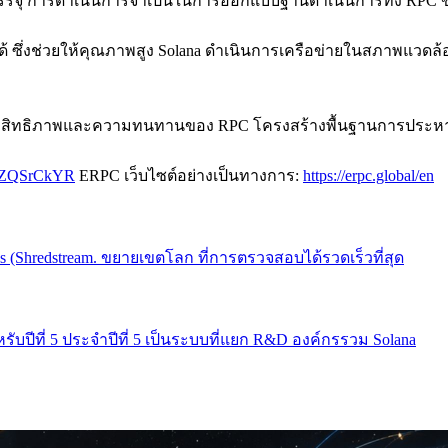
บรรจุ การดําเนินการจําเป็นในการออกแบบฐานดําเนินการทั้ง RPC 
ซึ่งช่วยให้คุณภาพสูง Solana ดําเนินการเครือข่ายในสภาพแวดล้อ
ประสิทธิภาพและความทนทานของ RPC โครงสร้างพื้นฐานการประหา
/C7ZQSrCkYR
ERPC เว็บไซต์อย่างเป็นทางการ:
https://erpc.global/en
eds (Shredstream. ขยายเขตโลก ที่การตรวจสอบได้รวดเร็วที่สุด
บปีที่ 5 ประจําปีที่ 5 เป็นระบบที่แยก R&D องค์กรรวม Solana