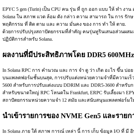
EPYC 5 gen (Turin) เป็น CPU คน รุ่น ที่ ถูก ออก แบบ ให้ ทํา งาน
Solana ใน สภาพ แวด ล้อม ดัง กล่าว ความ สามารถ ใน การ รักษา ท
พฤติกรรม ที่ ติด ตาม และ ความ มั่นคง ของ การ ทํา ให้ ตาย.
ด้วยการปรับปรุงสถาปัตยกรรมที่สําคัญ คนรุ่นทูรินเสนอส่วนผสม
ปฏิบัติการสําหรับ Solana.
ผลงานที่มีประสิทธิภาพโดย DDR5 600MH
In Solana RPC การ คํานวณ และ การ จํา ดู ว่า เกิด อะไร ขึ้น บ่อ
บนแพลตฟอร์มชั้นบนสุด, การปรับแต่งหน่วยความจําที่มีความเร็วส
5600 สําหรับการปรับแต่งแบบ DDRIM และ DDR5-3600 สําหรับก
สําหรับขนาดใหญ่ RPC โหนดใน Frankfurt, ERPC รับเลี้ยงมา EPYC
สถาปัตยกรรมหน่วยความจํา 12 สมัย และสนับสนุนแพลตฟอร์มให้
นําเข้ารายการของ NVME Gen5 และรายกา
In Solana ภาย ใต้ สภาพ การณ์ เหล่า นี้ การ เก็บ ข้อมูล I/O ที่ มี