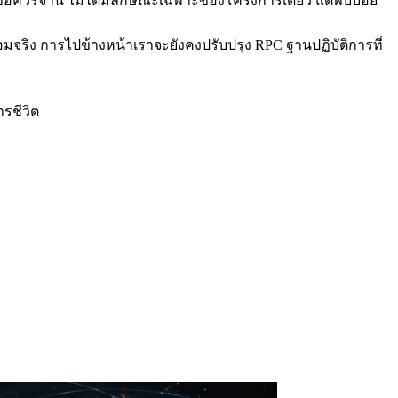
ข้อควรจํานี้ ไม่ได้มีลักษณะเฉพาะของโครงการเดียว แต่พบบ่อย
มจริง การไปข้างหน้าเราจะยังคงปรับปรุง RPC ฐานปฏิบัติการที่
รชีวิต