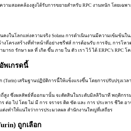
วามสอดคล้องสูงได้รับการขยายสําหรับ RPC งานหนัก โดยเฉพาะที่ข้
คงมั่นคงในโลกแห่งความจริง Solana การดําเนินงานมีความเข้มข้นในภ
งโครงสร้างที่ทําหน้าที่อย่างชรีฟส์ การต้อนรับ การจับ, การโหว
้ สามารถ รักษา ผล ที่ เกิด ขึ้น ภาย ใน ตัว เรา ไว้ ได้ ERPC’s RP
ัพเกรดนี้
Turin) เสริมฐานปฏิบัติการนี้ให้แข็งแรงขึ้น โดยการปรับปรุงเว
ี่สูง ซึ่งผลลัพธ์ที่ออกมานั้น จะตัดสินในระดับมิลลิวินาที พฤ
 ต่อ ไป โดย ไม่ มี การ จราจร ติด ขัด และ การ ประหาร ชีวิต อาจ ค
ต่งทําให้แน่ใจว่าการประมวลผล สํานักงานใหญ่ที่เสถียร
urin) ถูกเลือก