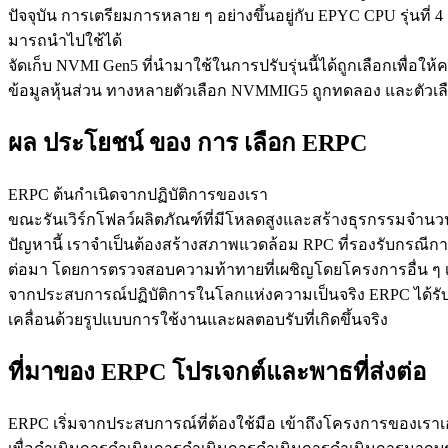
ปัจจุบัน การเตรียมการหลาย ๆ อย่างขึ้นอยู่กับ EPYC CPU รุ่นที
มารถนําไปใช้ได้
จัดเก็บ NVMI Gen5 ที่นํามาใช้ในการปรับรุ่นนี้ได้ถูกเลือกเพื
ข้อมูลหุ้นส่วน ทางหลายตัวเลือก NVMMIG5 ถูกทดลอง และตัวเลือก
ผล ประโยชน์ ของ การ เลือก ERPC
ERPC ต้นกําเนิดจากปฏิบัติการของเรา
ขณะรันเวิร์กโฟลว์ผลิตภัณฑ์ที่มีโหลดสูงและสร้างธุรกรรมจำนวน
ปัญหานี้ เราจำเป็นต้องสร้างสภาพแวดล้อม RPC ที่รองรับกรณีก
ต่อมา โดยการตรวจสอบความท้าทายที่เผชิญโดยโครงการอื่น ๆ เราร
จากประสบการณ์ปฏิบัติการในโลกแห่งความเป็นจริง ERPC ได้รับกา
เคลื่อนด้วยรูปแบบการใช้งานและผลตอบรับที่เกิดขึ้นจริง
ที่มาของ ERPC โปรเจกต์และพาธที่ส่งต่อ
ERPC เริ่มจากประสบการณ์ที่ต้องใช้มือ เข้าถึงโครงการของเราเ