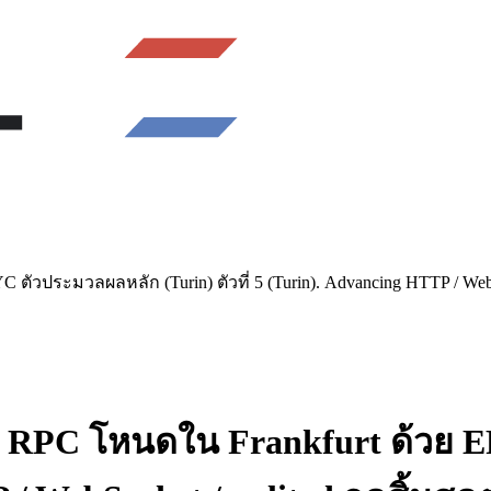
ัวประมวลผลหลัก (Turin) ตัวที่ 5 (Turin). Advancing HTTP / WebS
a RPC โหนดใน Frankfurt ด้วย E