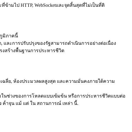
ามไป HTTP, WebSocketและจุดสิ้นสุดที่ไม่เป็นที่ติ
ูมิภาคนี้
ต, และการปรับปรุงของรัฐสามารถดําเนินการอย่างต่อเนื่อง
C โครงสร้างพื้นฐานการประหารชีวิต
ลาเฉลี่ย, ห้องประมวลผลสูงสุด และความมั่นคงภายใต้ความ
ติกรรมในช่วงของการโหลดแบบเข้มข้น หรือการประหารชีวิตแบบต่อ
้ําจุน แม้ แต่ ใน สถานการณ์ เหล่า นี้.