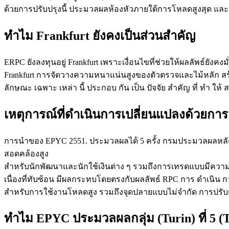
ด้วยการปรับปรุงนี้ ประมวลผลห้องหัวภายใต้การโหลดสูงสุด และค
ทําไม Frankfurt ยังคงเป็นส่วนสําคัญ
ERPC ยังลงทุนอยู่ Frankfurt เพราะเงื่อนไขที่ช่วยให้ผลลัพธ์ยัง
Frankfurt การจัดวางความหนาแน่นสูงของตัวตรวจและไม้หลัก สร้า
ลักษณะ เฉพาะ เหล่า นี้ ประกอบ กัน เป็น ปัจจัย สําคัญ ที่ ทํา ให
เหตุการณ์ที่ดําเนินการเปลี่ยนแปลงด้วยการอ
การนําของ EPYC 2551. ประมวลผลได้ 5 ครั้ง กรมประมวลผลหลัก (
สอดคล้องสูง
สําหรับนักพัฒนาและนักใช้เงินต่าง ๆ รวมถึงการเทรดแบบมีความถ
เนื่องที่ทับซ้อน มีผลกระทบโดยตรงกับผลลัพธ์ RPC การ ดําเนิน การ
สําหรับการใช้งานโหลดสูง รวมถึงจุดปลายแบบไม่จํากัด การปรับแ
ทําไม EPYC ประมวลผลกลุ่ม (Turin) ที่ 5 (T