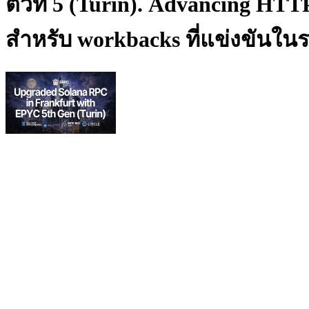
ตัวที่ 5 (Turin). Advancing HTT
สําหรับ workbacks ที่แข่งขันในร