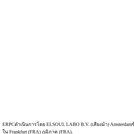
ERPCดําเนินการโดย ELSOUL LABO B.V. (เสียงม้า) Amsterdamซี
ใน Frankfurt (FRA) ภูมิภาค (FRA).