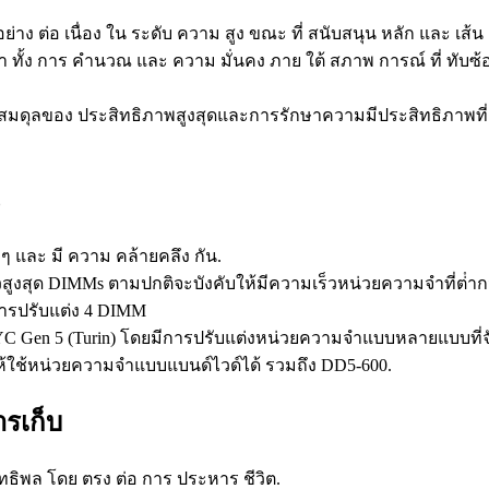
 อย่าง ต่อ เนื่อง ใน ระดับ ความ สูง ขณะ ที่ สนับสนุน หลัก และ เส้
ั้ง การ คํานวณ และ ความ มั่นคง ภาย ใต้ สภาพ การณ์ ที่ ทับซ้อน
สมดุลของ ประสิทธิภาพสูงสุดและการรักษาความมีประสิทธิภาพที่ยั่
z
ย ๆ และ มี ความ คล้ายคลึง กัน.
ูงสุด DIMMs ตามปกติจะบังคับให้มีความเร็วหน่วยความจําที่ต่ําก
ารปรับแต่ง 4 DIMM
 Gen 5 (Turin) โดยมีการปรับแต่งหน่วยความจําแบบหลายแบบที่จัดจํ
ใช้หน่วยความจําแบบแบนด์ไวด์ได้ รวมถึง DD5-600.
รเก็บ
 อิทธิพล โดย ตรง ต่อ การ ประหาร ชีวิต.