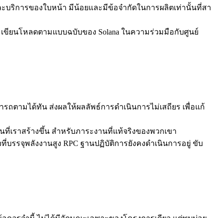
และบริการของใบหน้า มีน้อยและมีข้อจํากัดในการผลิตเท่านั้นที่สา
องและเขียนโหลดตามแบบฉบับของ Solana ในความร่วมมือกับศูนย์
รถตามได้ทัน ส่งผลให้ผลลัพธ์การดำเนินการไม่เสถียร เพื่อแก้
ี่เราสร้างขึ้น สําหรับภาระงานที่แท้จริงของพวกเขา
บรรจุพลังงานสูง RPC ฐานปฏิบัติการยังคงดําเนินการอยู่ ขับ