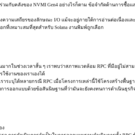
่ 4 ร่วมกับคลังของ NVMI Gen4 อย่างไรก็ตาม ข้อจํากัดด้านการซื้อ
่อให้คงความเสถียรของลักษณะ I/O แม้จะอยู่ภายใต้การอ่านต่อเนื่
ที่เหมาะสมที่สุดสําหรับ Solana งานพิมพ์ถูกเลือก
มากในช่วงเวลาสั้น ๆ เราพบว่าสภาพแวดล้อม RPC ที่มีอยู่ไม่สามา
ารใช้งานของเราเองได้
ะบุได้หลายกรณี RPC เมื่อโครงการเหล่านี้ใช้โครงสร้างพื้นฐานท
รออกแบบด้วยข้อสันนิษฐานที่ว่ามันจะยังคงทนการดําเนินธุรกิจที่
อง