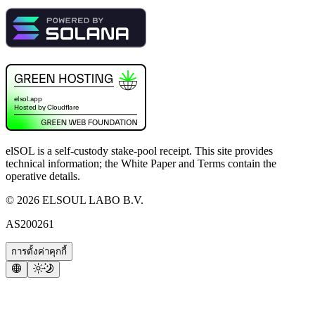
elSOL is a self-custody stake-pool receipt. This site provides
technical information; the White Paper and Terms contain the
operative details.
©
2026
ELSOUL LABO B.V.
AS200261
การตั้งค่าคุกกี้