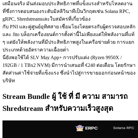
เสมือนจริง มันส่งมอบประสิทธิภาพที่แข็งแรงสําหรับโหลดงาน
ที่ซึ่งการตอบสนองระดับมิลลิวินาทีเป็นวิกฤตเช่น Solana RPC,
gRPC, Shredstreamและใบสมัครที่เกี่ยวข้อง
กับ PNI และคู่ศูนย์อุทิศสาย เชื่อมโยงโดยตรงกับผู้ตรวจสอบหลัก
และ Jito บล็อกเครื่องยนต์การตั้งค่านี้ไม่เพียงแต่ให้พลังงานที่แท้
ๆ แต่ยังให้พลังงานที่มีประสิทธิภาพสูงในเครือข่ายด้วย การแยก
ประเภทด้วยอัตราความเฉื่อยต่ํา
นี่ยังพอใช้ได้ SLV May App+ การปรับแต่ง (Ryzen 9950X /
192GB / 1 TBx2 NVM) มีการนําเสนอที่ €240 ต่อเดือน โดยรักษา
สัดส่วนค่าใช้จ่ายที่แข็งแรง ซึ่งนําไปสู่การขายออกก่อนหน้าของ
บริษัท
Stream Bundle ผู้ ใช้ ที่ มี ความ สามารถ
Shredstream สําหรับความเร็วสูงสุด