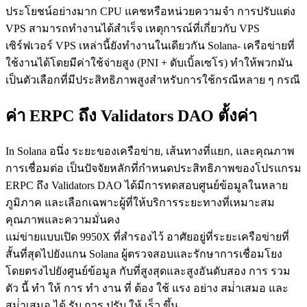
ประโยชน์อย่างมาก CPU แคชหรือหน่วยความจํา การปรับแต่ง
VPS สามารถทํางานได้สําเร็จ เหตุการณ์ที่เกี่ยวกับ VPS
เซิร์ฟเวอร์ VPS เหล่านี้ยังทํางานในเดียวกัน Solana- เครือข่ายที่
ใช้งานได้โดยมีค่าใช้จ่ายสูง (PNI + ดับเบิ้ลเซโร) ทําให้พวกมัน
เป็นตัวเลือกที่มีประสิทธิภาพสูงสําหรับการใช้กรณีหลาย ๆ กรณี
ค่า ERPC ถึง Validators DAO ตั้งค่า
In Solana อนึ่ง ระยะของเครือข่าย, เส้นทางที่แยก, และคุณภาพ
การเชื่อมต่อ เป็นปัจจัยหลักที่กําหนดประสิทธิภาพของโปรแกรม
ERPC ถึง Validators DAO ได้มีการทดสอบศูนย์ข้อมูลในหลาย
ภูมิภาค และเลือกเฉพาะผู้ที่ให้บริการระยะทางที่เหมาะสม
คุณภาพและความมั่นคง
แม่ข่ายแบบเปิด 9950X ที่สํารองไว้ อาศัยอยู่ที่ระยะเครือข่ายที่
สั้นที่สุดไปยังแกน Solana ผู้ตรวจสอบและรักษาการเชื่อมโยง
โดยตรงไปยังศูนย์ข้อมูล กับที่สูงสุดและสูงอันดับสอง การ รวม
ตัว นี้ ทํา ให้ การ ทํา งาน ที่ ต้อง ใช้ แรง อย่าง สม่ําเสมอ และ
สม่ําเสมอ ได้ รับ การ ปรับ ให้ เร็ว ขึ้น.