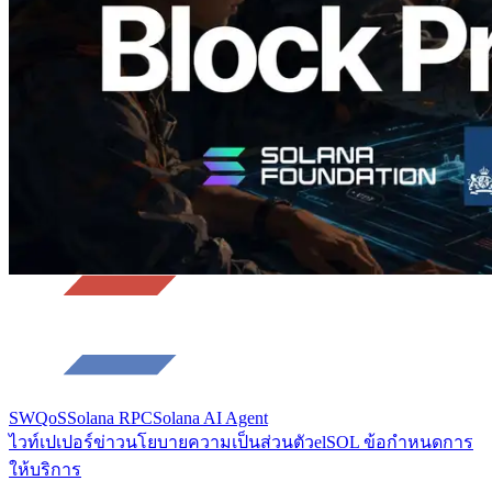
อ่านบทความนี้
โหลดเพิ่มเติม
SWQoS
Solana RPC
Solana AI Agent
ไวท์เปเปอร์
ข่าว
นโยบายความเป็นส่วนตัว
elSOL ข้อกำหนดการ
ให้บริการ