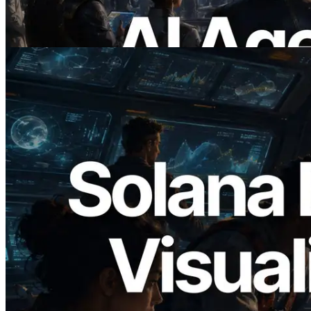
แบบ On Demand
อ่านบทความนี้
2026.05.24
Validators Solutions เปิดตัว Solana Block
Analyzer — แสดงเวลาการผลิตบล็อก
ระดับ slot และบาลิเดเตอร์ที่รับผิดชอบ