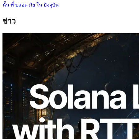
นั้น ที่ ปลอด ภัย ใน ปัจจุบัน
ข่าว
2026.08.05
ERPC ขยาย Solana Leader Slot API ด้วย
การวัด Ping จาก 7 Region ทั่วโลก พร้อม