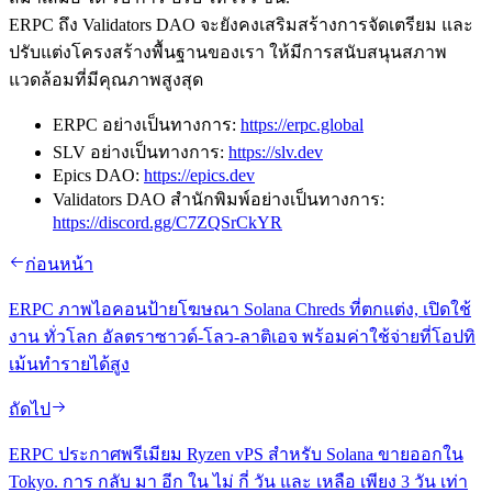
ERPC ถึง Validators DAO จะยังคงเสริมสร้างการจัดเตรียม และ
ปรับแต่งโครงสร้างพื้นฐานของเรา ให้มีการสนับสนุนสภาพ
แวดล้อมที่มีคุณภาพสูงสุด
ERPC อย่างเป็นทางการ:
https://erpc.global
SLV อย่างเป็นทางการ:
https://slv.dev
Epics DAO:
https://epics.dev
Validators DAO สํานักพิมพ์อย่างเป็นทางการ:
https://discord.gg/C7ZQSrCkYR
ก่อนหน้า
ERPC ภาพไอคอนป้ายโฆษณา Solana Chreds ที่ตกแต่ง, เปิดใช้
งาน ทั่วโลก อัลตราซาวด์-โลว-ลาติเอจ พร้อมค่าใช้จ่ายที่โอปทิ
เม้นทํารายได้สูง
ถัดไป
ERPC ประกาศพรีเมียม Ryzen vPS สําหรับ Solana ขายออกใน
Tokyo. การ กลับ มา อีก ใน ไม่ กี่ วัน และ เหลือ เพียง 3 วัน เท่า