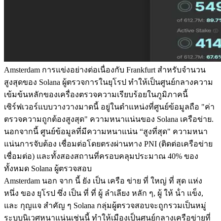
Amsterdam การแข่งอย่างต่อเนื่องกับ Frankfurt สําหรับจํานวน
สูงสุดของ Solana ผู้ตรวจการในยุโรป ทําให้เป็นศูนย์กลางความ
เข้มข้นหลักของเครื่องตรวจความเรียบร้อยในภูมิภาคนี้
เซิร์ฟเวอร์แบบวางวางมาดนี้ อยู่ในตําแหน่งที่ศูนย์ข้อมูลถือ "ค่า
ตรวจความถูกต้องสูงสุด" ความหนาแน่นของ Solana เครือข่าย.
นอกจากนี้ ศูนย์ข้อมูลที่มีความหนาแน่น “สูงที่สุด" ความหนา
แน่นการจับต้อง เชื่อมต่อโดยตรงผ่านทาง PNI (ติดต่อเครือข่าย
เชื่อมต่อ) และทั้งสองสถานที่ครอบคลุมประมาณ 40% ของ
ทั้งหมด Solana ผู้ตรวจสอบ
Amsterdam นอก จาก นี้ ยัง เป็น เครือ ข่าย ที่ ใหญ่ ที่ สุด แห่ง
หนึ่ง ของ ยุโรป ซึ่ง เป็น ที่ ที่ ผู้ ลําเลียง หลัก ๆ, ผู้ ให้ น้ํา แข็ง,
และ กุญแจ สําคัญ ๆ Solana กลุ่มผู้ตรวจสอบจะถูกรวมเป็นหมู่
ระบบนิเวศหนาแน่นเช่นนี้ ทําให้เมืองเป็นศูนย์กลางเครือข่ายที่