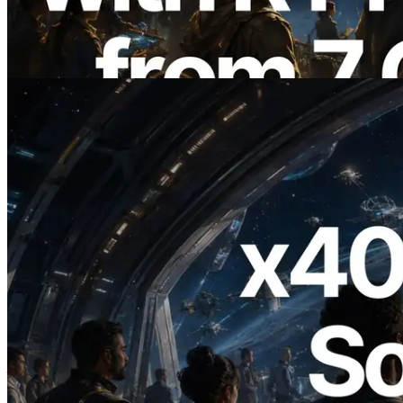
เปิดตัว Validators Information API
อ่านบทความนี้
2026.07.04
ERPC เปิดตัว Solana RPC ที่รองรับ x402
— ยุคที่ AI Agent จ่ายเงินให้ API ที่ต้องใช้