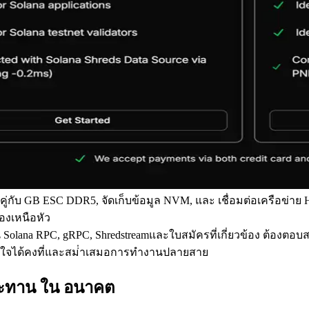
ู่กับ GB ESC DDR5, จัดเก็บข้อมูล NVM, และ เชื่อมต่อเครือข่าย 
งเหนือหัว
ช่น Solana RPC, gRPC, Shredstreamและใบสมัครที่เกี่ยวข้อง ต้อง
มั่นใจได้คงที่และสม่ําเสมอการทํางานปลายสาย
ประทาน ใน อนาคต