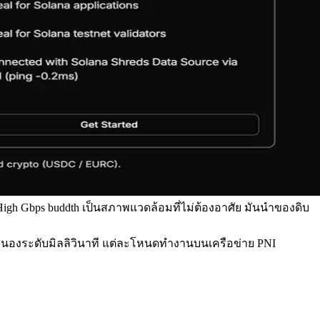
High Gbps buddth เป็นสภาพแวดล้อมที่ไม่ต้องอาศัย มันนําของดิบ
ตอบสนองระดับมิลลิวินาที แต่ละโหนดทํางานบนเครือข่าย PNI