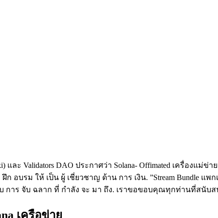
ki) และ Validators DAO ประกาศว่า Solana- Offimated เครื่องแม
ร ฝึก อบรม ให้ เป็น ผู้ เชี่ยวชาญ ด้าน การ เงิน. ”Stream Bundle 
บ การ จับ ฉลาก ที่ กําลัง จะ มา ถึง. เราขอขอบคุณทุกท่านที่สนับสน
ana เครือข่าย