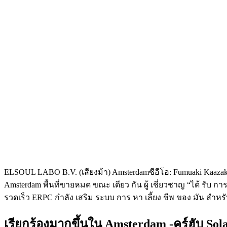
ELSOUL LABO B.V. (เสียงม้า) Amsterdamซีอีโอ: Fumuaki Kaaza
Amsterdam พื้นที่ขายหมด ขณะ เดียว กัน ผู้ เชี่ยวชาญ “ได้ รับ กา
รวดเร็ว ERPC กําลัง เสริม ระบบ การ หา เลี้ยง ชีพ ของ มัน สําหรั
เรียกร้องมากขึ้นใน Amsterdam -คูร์ฮับ Sol