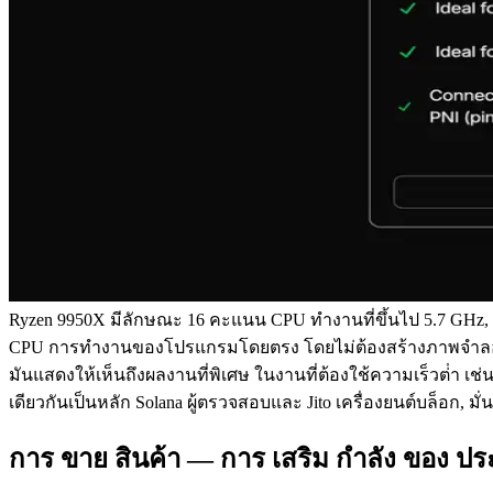
Ryzen 9950X มีลักษณะ 16 คะแนน CPU ทํางานที่ขึ้นไป 5.7 GHz, ค
CPU การทํางานของโปรแกรมโดยตรง โดยไม่ต้องสร้างภาพจําลอ
มันแสดงให้เห็นถึงผลงานที่พิเศษ ในงานที่ต้องใช้ความเร็วต่ํา เ
เดียวกันเป็นหลัก Solana ผู้ตรวจสอบและ Jito เครื่องยนต์บล็อก, 
การ ขาย สินค้า — การ เสริม กําลัง ของ 