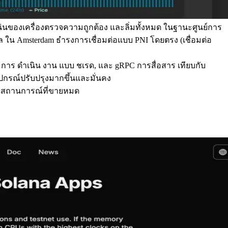
าแน่นของเครื่องตรวจความถูกต้อง และลิ่มทั้งหมด ในฐานะศูนย์การ
ล ใน Amsterdam ธํารงการเชื่อมต่อแบบ PNI โดยตรง (เชื่อมต่อ
ย, การ ดําเนิน งาน แบบ ชเรด, และ gRPC การสื่อสาร เทียบกับ
ุปกรณ์ปรับปรุงมากขึ้นและมั่นคง
นเกิดสถานการณ์ที่ขายหมด