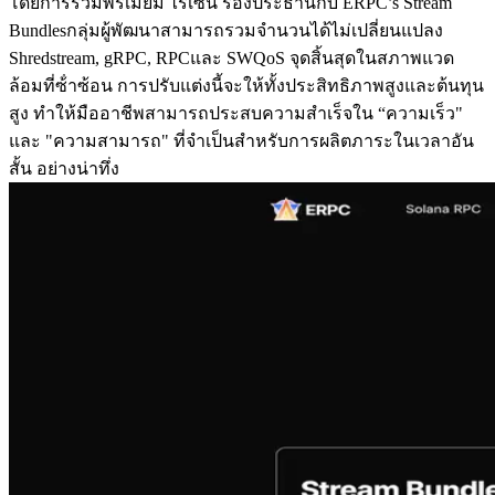
โดยการรวมพรีเมียม ไรเซน รองประธานกับ ERPC’s Stream
Bundlesกลุ่มผู้พัฒนาสามารถรวมจํานวนได้ไม่เปลี่ยนแปลง
Shredstream, gRPC, RPCและ SWQoS จุดสิ้นสุดในสภาพแวด
ล้อมที่ซ้ําซ้อน การปรับแต่งนี้จะให้ทั้งประสิทธิภาพสูงและต้นทุน
สูง ทําให้มืออาชีพสามารถประสบความสําเร็จใน “ความเร็ว"
และ "ความสามารถ" ที่จําเป็นสําหรับการผลิตภาระในเวลาอัน
สั้น อย่างน่าทึ่ง