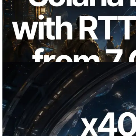
2026.08.05
ERPC ขยาย Solana Leader Slot API ด้วย
การวัด Ping จาก 7 Region ทั่วโลก พร้อม
เปิดตัว Validators Information API
อ่านบทความนี้
2026.07.04