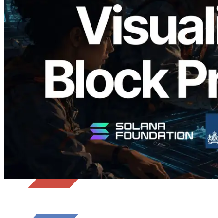
Validators Solutions เปิดตัว Solana Block
Analyzer — แสดงเวลาการผลิตบล็อก
ระดับ slot และบาลิเดเตอร์ที่รับผิดชอบ
อ่านบทความนี้
โหลดเพิ่มเติม