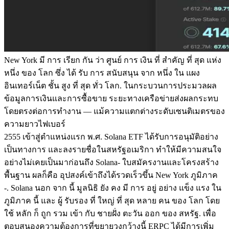
New York มี การ เรียก กัน ว่า ศูนย์ การ เงิน ที่ สําคัญ ที่ สุด แห่ง
หนึ่ง ของ โลก ซึ่ง ได้ รับ การ สนับสนุน จาก หนึ่ง ใน แผง
อินเทอร์เน็ต ชั้น สูง ที่ สุด ทั่ว โลก. ในกระบวนการประมวลผล
ข้อมูลการเงินและการซื้อขาย ระยะทางเครือข่ายส่งผลกระทบ
โดยตรงต่อการทํางาน — แม้ความแตกต่างระดับเซนติเมตรของ
ความยาวไฟเบอร์
2555 เข้าสู่ตําแหน่งแรก พ.ศ. Solana ETF ได้รับการอนุมัติอย่าง
เป็นทางการ และลงรายชื่อในสหรัฐอเมริกา ทําให้มีความสนใจ
อย่างไม่เคยเป็นมาก่อนถึง Solana- ใบสมัครงานและโครงสร้าง
พื้นฐาน ผลก็คือ อุปสงค์เข้าถึงได้รวดเร็วขึ้น New York ภูมิภาค
-. Solana นอก จาก นี้ มูลนิธิ ยัง คง มี การ อยู่ อย่าง แข็ง แรง ใน
ภูมิภาค นี้ และ ผู้ รับรอง ที่ ใหญ่ ที่ สุด หลาย คน ของ โลก โดย
ใช้ หลัก ก็ ถูก รวม เข้า กับ ชายฝั่ง ตะวัน ออก ของ สหรัฐ. เพื่อ
ตอบสนองความต้องการที่ขยายวงกว้างนี้ ERPC ได้มีการเพิ่ม