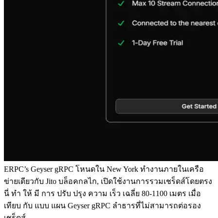
ERPC’s Geyser gRPC โหนดใน New York ทํางานภายในเครือ
ข่ายเดียวกับ Jito บล็อคกลไก, เปิดใช้งานการรวมเชร็ดส์โดยตรง
นี่ ทํา ให้ มี การ ปรับ ปรุง ความ เร็ว เฉลี่ย 80-1100 เมตร เมื่อ
เทียบ กับ แบบ แผน Geyser gRPC ลําธารที่ไม่สามารถต่อรอง
เชร็ดส์