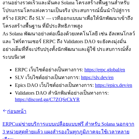
งานอย่างรวดเร็วและมั่นคง Solana โครงสร้างพื้นฐานสําหรับ
โปรแกรมโลกแห่งความเป็นจริง ประสบการณ์นั้นนําไปสู่การ
สร้าง ERPC ถึง SLV — เวทีออกแบบมาเพื่อให้นักพัฒนาเข้าถึง
โครงสร้างพื้นฐาน ที่มีประสิทธิภาพสูง
As Solana พัฒนาอย่างต่อเนื่องด้วยเทคโนโลยี เช่น อัลเพนโกลว์
และ ไฟร์ดานเซอร์ ERPC ถึง Validators DAO จะยังคงมุ่งมั่น
อย่างเต็มที่ที่จะปรับปรุงทั้งนักพัฒนาและผู้ใช้ ประสบการณ์ทั้ง
ระบบนิเวศ
ERPC เว็บไซต์อย่างเป็นทางการ:
https://erpc.global/en
SLV เว็บไซต์อย่างเป็นทางการ:
https://slv.dev/en
Epics DAO เว็บไซต์อย่างเป็นทางการ:
https://epics.dev/en
Validators DAO สํานักพิมพ์อย่างเป็นทางการ:
https://discord.gg/C7ZQSrCkYR
ก่อนหน้า
ERPCแม่ข่ายบริการแบบเปลือยแบบฟรี สําหรับ Solana นอกจาก
3 หน่วยสุดท้ายแล้ว แผงสํารองในทุกภูมิภาคจะใช้เวลาหลาย