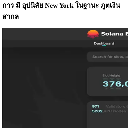
การ มี อุปนิสัย New York ในฐานะ ภูตเงิน
สากล