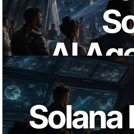
ERPC เปิดตัว Solana RPC ที่รองรับ x402
— ยุคที่ AI Agent จ่ายเงินให้ API ที่ต้องใช้
แบบ On Demand
อ่านบทความนี้
2026.05.24