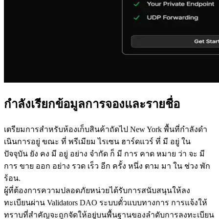
กําลังเรียกข้อมูลการจองและรายชื่อ
เตรียมการสําหรับห้องเก็บสินค้าถัดไป New York พื้นที่กําลังดํา
เนินการอยู่ ขณะ ที่ พรีเมียม ไรเซน ฮาร์ดแวร์ ที่ มี อยู่ ใน
ปัจจุบัน ยัง คง มี อยู่ อย่าง จํากัด ก็ มี การ คาด หมาย ว่า จะ มี
การ ขาย ออก อย่าง รวด เร็ว อีก ครั้ง หนึ่ง ตาม มา ใน ช่วง พัก
ร้อน.
ผู้ที่ต้องการความปลอดภัยหน่วยได้รับการสนับสนุนให้ลง
ทะเบียนผ่าน Validators DAO ระบบตั๋วแบบทางการ การแจ้งให้
ทราบที่สําคัญจะถูกจัดให้อยู่บนพื้นฐานของลําดับการลงทะเบียน