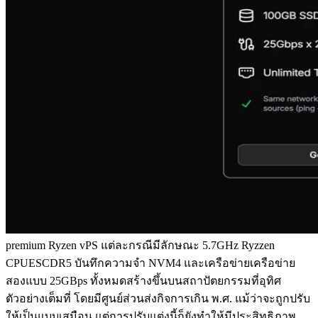
premium Ryzen vPS แต่ละกรณีมีลักษณะ 5.7GHz Ryzzen
CPUESCDR5 บันทึกความจํา NVM4 และเครือข่ายเครือข่าย
สองแบบ 25GBps ทั้งหมดสร้างขึ้นบนสถาปัตยกรรมที่อุทิศ
ตัวอย่างเต็มที่ โดยมีศูนย์ส่วนส่งกิจการเกิน พ.ศ. แม้ว่าจะถูกปรับ
ให้เป็นแบบเสมือน แต่การปรับแต่งนี้ก็ยังทําให้มีประสิทธิภาพ