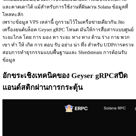
และคาดเดาได้ แม้สําหรับการใช้งานที่ผันผวน Solana ข้อมูลที่
ไหลทะลัก
เพราะข้อมูล VPS เหล่านี้ ถูกรวมไว้ในเครือข่ายเดียวกัน Jito
เครื่องยนต์บล็อค Geyser gRPC โหนด มันให้การสื่อสารแบบศูนย์
ระยะไกล โดย การ มอง หา ระยะ ทาง ทาง ด้าน ร่าง กาย พวก
เขา ทํา ให้ เกิด การ ตอบ รับ อย่าง น่า ทึ่ง สําหรับ UDPการตรวจ
สอบการทําธุรกรรมแบบพื้นฐานและ Shredstream การต้อนรับ
ข้อมูล
อักขระเชิงเทคนิคของ Geyser gRPCสปีด
แอนด์สติกผ่านการกระตุ้น