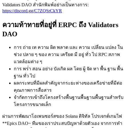
Validators DAO สํานักพิมพ์อย่างเป็นทางการ:
https://discord.gg/C7ZQSrCkYR
ความท้าทายที่อยู่ที่ ERPC ถึง Validators
DAO
การ ถ่าย เท ความ ผิด พลาด และ ความ เปลี่ยน แปลง ใน
ช่วง ปลาย ๆ ของ ความ เครียด มี อยู่ ทั่ว ไป RPC สภาพ
แวดล้อมต่าง ๆ
การ พร่ํา สอน อย่าง บังเกิด ผล โดย ผู้ จัด หา พื้น ฐาน พื้น
ฐาน ทั่ว ไป
ผลกระทบที่มีผลสําคัญจากระยะห่างของเครือข่ายที่มีต่อ
คุณภาพการสื่อสาร
จํากัดการเข้าถึงโครงสร้างพื้นฐานพื้นฐานพื้นฐานสําหรับ
โครงการขนาดเล็ก
ผ่านการพัฒนาโอเพนซอร์สของ Solana ดิจิทัล โปรเจกต์เกมไพ่
**Epics DAO~ ทีมของเราประสบปัญหาด้วยตัวเอง จากการทํา