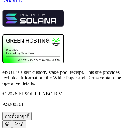
elSOL is a self-custody stake-pool receipt. This site provides
technical information; the White Paper and Terms contain the
operative details.
©
2026
ELSOUL LABO B.V.
AS200261
การตั้งค่าคุกกี้