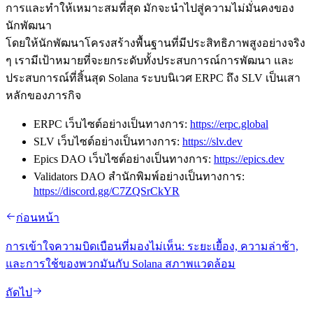
การและทําให้เหมาะสมที่สุด มักจะนําไปสู่ความไม่มั่นคงของ
นักพัฒนา
โดยให้นักพัฒนาโครงสร้างพื้นฐานที่มีประสิทธิภาพสูงอย่างจริง
ๆ เรามีเป้าหมายที่จะยกระดับทั้งประสบการณ์การพัฒนา และ
ประสบการณ์ที่สิ้นสุด Solana ระบบนิเวศ ERPC ถึง SLV เป็นเสา
หลักของภารกิจ
ERPC เว็บไซต์อย่างเป็นทางการ:
https://erpc.global
SLV เว็บไซต์อย่างเป็นทางการ:
https://slv.dev
Epics DAO เว็บไซต์อย่างเป็นทางการ:
https://epics.dev
Validators DAO สํานักพิมพ์อย่างเป็นทางการ:
https://discord.gg/C7ZQSrCkYR
ก่อนหน้า
การเข้าใจความบิดเบือนที่มองไม่เห็น: ระยะเยื้อง, ความล่าช้า,
และการใช้ของพวกมันกับ Solana สภาพแวดล้อม
ถัดไป