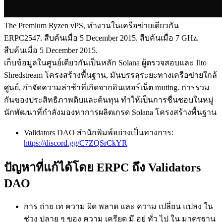
The Premium Ryzen vPS, ทํางานในเครือข่ายเดียวกัน
ERPC2547. สืบค้นเมื่อ 5 December 2015. สืบค้นเมื่อ 7 GHz.
สืบค้นเมื่อ 5 December 2015.
เก็บข้อมูลในศูนย์เดียวกันเป็นหลัก Solana ผู้ตรวจสอบและ Jito
Shredstream โครงสร้างพื้นฐาน, มันบรรลุระยะทางเครือข่ายใกล้
ศูนย์, กําจัดความล่าช้าที่เกิดจากอินเทอร์เน็ต routing. การรวม
กันของประสิทธิภาพดิบและต้นทุน ทําให้เป็นการชื่นชอบในหมู่
นักพัฒนาที่กําลังมองหาการผลิตเกรด Solana โครงสร้างพื้นฐาน
Validators DAO สํานักพิมพ์อย่างเป็นทางการ:
https://discord.gg/C7ZQSrCkYR
ปัญหาที่แก้ได้โดย ERPC ถึง Validators
DAO
การ ถ่าย เท ความ ผิด พลาด และ ความ เปลี่ยน แปลง ใน
ช่วง ปลาย ๆ ของ ความ เครียด มี อยู่ ทั่ว ไป ใน มาตรฐาน