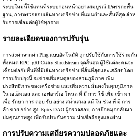
ระบบใหม่นี้ใช้แทนที่ระบบก่อนหน้าอย่างสมบูรณ์ IPตรรกะพื้น
ฐาน, การตรวจสอบเส้นทางเครือข่ายที่แม่นยําและสั้นที่สุด สําห
รับการเชื่อมต่อผู้ใช้ทุกราย
รายละเอียดของการปรับรุ่น
การส่งค่าจากค่า Ping แบบอัตโนมัติ ถูกปรับใช้กับการใช้ร่วมกัน
ทั้งหมด RPC, gRPCและ Shredstream จุดสิ้นสุด ผู้ใช้แต่ละคนจะ
เชื่อมต่อกับพื้นที่ที่มีเส้นทางเครือข่ายที่สั้นที่สุดและเสถียร โดย
การปรับปรุงนี้ จะช่วยเพิ่มสมดุลของส่วนภูมิภาค เพิ่ม
ประสิทธิภาพของเครือข่าย และเพิ่มความมั่นคงในทุกภูมิภาค
ใน เอเอ็มเอส และ เอฟอาร์เอ โหนด ที่ มี การ ใช้ เพิ่ม เข้า มา
เพื่อ รักษา การ ตอบ รับ อย่าง สม่ําเสมอ แม้ ใน ช่วง ที่ มี การ
ค้า ขาย อย่าง สูง. Epics DAO ผู้ตรวจสอบ, การยึดหมุดกลับมา
ปมคุณภาพสูง เพื่อรับประกันความ น่าเชื่อถือสูงและผ่าน
การปรับความเสถียรความปลอดภัยและ