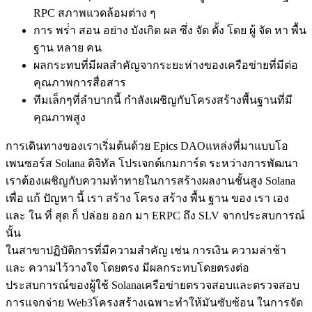
RPC สภาพแวดล้อมต่าง ๆ
การ พร่ํา สอน อย่าง บังเกิด ผล ซึ่ง จัด ตั้ง โดย ผู้ จัด หา พื้น
ฐาน หลาย คน
ผลกระทบที่มีผลสําคัญจากระยะห่างของเครือข่ายที่มีต่อ
คุณภาพการสื่อสาร
ทีมเล็กๆที่ลําบากนี้ กําลังเผชิญกับโครงสร้างพื้นฐานที่มี
คุณภาพสูง
การเดินทางของเราเริ่มต้นด้วย Epics DAOแหล่งที่มาแบบโอ
เพนซอร์ส Solana ดิจิทัล โปรเจกต์เกมการ์ด ระหว่างการพัฒนา
เราต้องเผชิญกับความท้าทายในการสร้างผลงานชั้นสูง Solana
เพื่อ แก้ ปัญหา นี้ เรา สร้าง โครง สร้าง พื้น ฐาน ของ เรา เอง
และ ใน ที่ สุด ก็ ปล่อย ออก มา ERPC ถึง SLV จากประสบการณ์
นั้น
ในสาขาปฏิบัติการที่มีความสําคัญ เช่น การเงิน ความล่าช้า
และ ความไว้วางใจ โดยตรง มีผลกระทบโดยตรงต่อ
ประสบการณ์ของผู้ใช้ Solanaเครือข่ายตรวจสอบและตรวจสอบ
การแจกจ่าย Web3โครงสร้างเฉพาะทําให้มันซับซ้อน ในการจัด