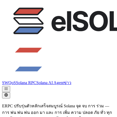
SWQoS
Solana RPC
Solana AI Agent
ข่าว
ERPC ปรับรุ่นตัวหลักเสร็จสมบูรณ์ Solana จุด จบ การ ร่วม —
การ พ่น พ่น พ่น ออก มา และ การ เพิ่ม ความ ปลอด ภัย ทั่ว ทุก