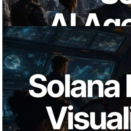
แบบ On Demand
อ่านบทความนี้
2026.05.24
Validators Solutions เปิดตัว Solana Block
Analyzer — แสดงเวลาการผลิตบล็อก