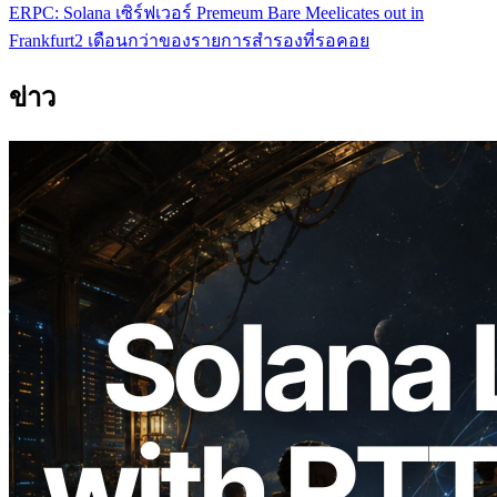
ERPC: Solana เซิร์ฟเวอร์ Premeum Bare Meelicates out in
Frankfurt2 เดือนกว่าของรายการสํารองที่รอคอย
ข่าว
2026.08.05
ERPC ขยาย Solana Leader Slot API ด้วย