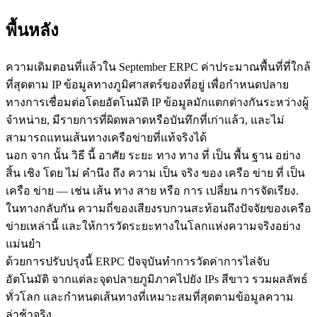
พื้นหลัง
ความเดิมตอนที่แล้วใน September ERPC ค่าประมาณพื้นที่ที่ใกล้
ที่สุดตาม IP ข้อมูลทางภูมิศาสตร์ของที่อยู่ เพื่อกําหนดปลาย
ทางการเชื่อมต่อโดยอัตโนมัติ IP ข้อมูลมักแตกต่างกันระหว่างผู้
จําหน่าย, มีรายการที่ผิดพลาดหรือบันทึกที่เก่าแล้ว, และไม่
สามารถแทนเส้นทางเครือข่ายที่แท้จริงได้
นอก จาก นั้น วิธี นี้ อาศัย ระยะ ทาง ทาง ที่ เป็น พื้น ฐาน อย่าง
สิ้น เชิง โดย ไม่ คํานึง ถึง ความ เป็น จริง ของ เครือ ข่าย ที่ เป็น
เครือ ข่าย — เช่น เส้น ทาง สาย หรือ การ เปลี่ยน การจัดเรียง.
ในทางกลับกัน ความถี่ของเสียงรบกวนสะท้อนถึงปัจจัยของเครือ
ข่ายเหล่านี้ และให้การวัดระยะทางในโลกแห่งความจริงอย่าง
แม่นยํา
ด้วยการปรับปรุงนี้ ERPC ปัจจุบันทําการวัดค่าการไล่จับ
อัตโนมัติ จากแต่ละจุดปลายภูมิภาคไปยัง IPs สีขาว รวมผลลัพธ์
ทั่วโลก และกําหนดเส้นทางที่เหมาะสมที่สุดตามข้อมูลความ
ล่าช้าจริง