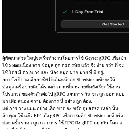
ผู้พัฒนาส่วนใหญ่จะเริ่มทํางานโดยการใช้ Geyser gRPC เพื่อเข้า
ใช้ Solanaเนื่อง จาก ข้อมูล ถูก ถอด รหัส แล้ว จึง ง่าย กว่า ที่ จะ
ใช้ โดย มี ตัว อย่าง และ ห้อง สมุด มาก มาย ที่ มี อยู่.
อย่างไรก็ตาม มืออาชีพได้เดินหน้าต่อ Shredstreamซึ่งจะให้
ข้อมูลเครือข่ายดิบได้รวดเร็วมากขึ้น หลายทีมยังเรียกใช้งาน
โปรแกรมของตัวมันต่อไป gRPC แผนการ กัน ชน ถูก ออก แบบ
มา เพื่อ สนอง ความ ต้องการ นี้ อย่าง ถูก ต้อง.
แต่ การ วาง แผน อย่าง เด็ด ขาด จะ ขจัด อุปสรรค เหล่า นั้น —
ถ้า คุณ ใช้ แล้ว RPC ถึง gRPC เพื่อการผลิต Shredstream ที่ จริง
บ่อย ครั้ง ราคา ถูก กว่า การ ใช้ RPC ถึง gRPC แยกกัน โมเดล