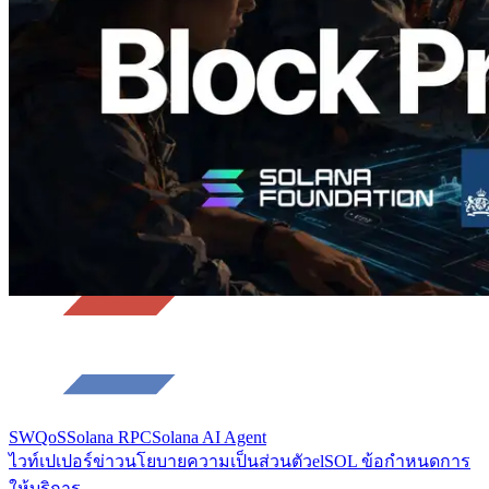
ระดับ slot และบาลิเดเตอร์ที่รับผิดชอบ
อ่านบทความนี้
โหลดเพิ่มเติม
SWQoS
Solana RPC
Solana AI Agent
ไวท์เปเปอร์
ข่าว
นโยบายความเป็นส่วนตัว
elSOL ข้อกำหนดการ
ให้บริการ