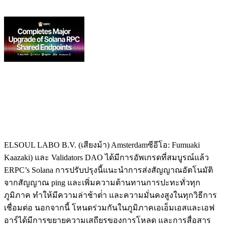
ELSOUL LABO B.V. (เสียงม้า) Amsterdamซีอีโอ: Fumuaki
Kaazaki) และ Validators DAO ได้มีการอัพเกรดที่สมบูรณ์แล้ว
ERPC’s Solana การปรับปรุงนี้แนะนําการส่งสัญญาณอัตโนมัติ
จากสัญญาณ ping และเพิ่มความต้านทานการปะทะทั่วทุก
ภูมิภาค ทําให้มีความล่าช้าต่ํา และความมั่นคงสูงในทุกวิธีการ
เชื่อมต่อ นอกจากนี้ โหนดร่วมกันในภูมิภาคเอเอ็มเอสและเอฟ
อาร์ได้มีการขยายความเสถียรของการโหลด และการสื่อสาร