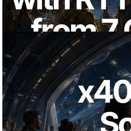
การวัด Ping จาก 7 Region ทั่วโลก พร้อม
เปิดตัว Validators Information API
อ่านบทความนี้
2026.07.04
ERPC เปิดตัว Solana RPC ที่รองรับ x402
— ยุคที่ AI Agent จ่ายเงินให้ API ที่ต้องใช้