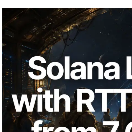
2026.08.05
ERPC ขยาย Solana Leader Slot API ด้วย
การวัด Ping จาก 7 Region ทั่วโลก พร้อม
เปิดตัว Validators Information API
อ่านบทความนี้