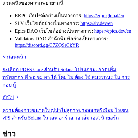
ส่วนหนึ่งของความพยายามนี้
ERPC เว็บไซต์อย่างเป็นทางการ:
https://erpc.global/en
SLV เว็บไซต์อย่างเป็นทางการ:
https://slv.dev/en
Epics DAO เว็บไซต์อย่างเป็นทางการ:
https://epics.dev/en
Validators DAO สํานักพิมพ์อย่างเป็นทางการ:
https://discord.gg/C7ZQSrCkYR
ก่อนหน้า
จะเลือก PDFS Core สําหรับ Solana โปรแกรม: การ เพิ่ม
ทรัพยากร ที่ พอ จะ หา ได้ โดย ไม่ ต้อง ใช้ สมรรถนะ ใน การ
กอบ กู้
ถัดไป
ความต้องการขนาดใหญ่นําไปสู่การขายออกพรีเมียม ไรเซน
vPS สําหรับ Solana ใน เอฟ อาร์ เอ, เอ เอ็ม เอส, นิวยอร์ก
ข่าว