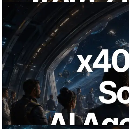
2026.07.04
ERPC เปิดตัว Solana RPC ที่รองรับ x402
— ยุคที่ AI Agent จ่ายเงินให้ API ที่ต้องใช้
แบบ On Demand
อ่านบทความนี้