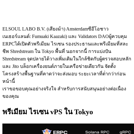
ELSOUL LABO B.V. (เสียงม้า) Amsterdamซีอีโอชาว
เนเธอร์แลนด์: Fumuaki Kaazaki) และ Validators DAOผู้ควบคุม
ERPCได้เปิดตัวพรีเมียม ไรเซน รองประธานและพรีเมียมที่สละ
ชีพ Shredstream ใน Tokyo พื้นที่ นอกจากนี้ การแบ่งปัน
Shredstream จุดปลายได้วางเพิ่มเติมในใกล้ชิดกับผู้ตรวจสอบหลัก
และ Jito บล็อกเครื่องยนต์ภายในเครือข่ายเดียวกัน จัดตั้ง
โครงสร้างพื้นฐานที่คาดว่าจะส่งมอบ ระยะเวลาที่ต่ํากว่าก่อน
หน้านี้
เราขอขอบคุณอย่างจริงใจ สําหรับการสนับสนุนอย่างต่อเนื่อง
ของคุณ
พรีเมียม ไรเซน vPS ใน Tokyo