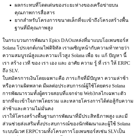
ผลกระทบที่โดดเด่นของระยะห่างของเครือข่ายบน
คุณภาพการสื่อสาร
ยากสําหรับโครงการขนาดเล็กที่จะเข้าถึงโครงสร้างพื้น
ฐานที่มีคุณภาพสูง
ในกระบวนการพัฒนา Epics DAOแหล่งที่มาแบบโอเพนซอร์ส
Solana โปรเจกต์เกมไพ่ดิจิทัล เราเผชิญหน้ากับความท้าทายว่า
ความสมบูรณ์สูงและความเร็วสูง Solana เพื่อ จะ แก้ ปัญหา นี้
เรา สร้าง เวที ของ เรา เอง และ อาศัย ความ รู้ ที่ เรา ให้ ERPC
ถึง SLV.
ใบสมัครการเงินโดยเฉพาะคือ ภาระกิจที่มีปัญหา ความล่าช้า
หรือความผิดพลาด มีผลต่อประสบการณ์ผู้ใช้โดยตรง Solana
การพัฒนารวมทั้งผู้ตรวจสอบที่แจกจ่าย Web3กลไกเฉพาะตัว
ยากที่จะเข้าใจภาพโดยรวม และหลายโครงการได้ต่อสู้กับความ
ล่าช้าและความไม่มั่นคง
เราให้โครงสร้างพื้นฐานการพัฒนาที่มีประสิทธิภาพสูง และมี
ส่วนช่วยส่งเสริมทั้งประสบการณ์ของนักพัฒนาและผู้ใช้ Solana
ระบบนิเวศ ERPCรวมทั้งโครงการโอเพนซอร์สเช่น SLVเป็น