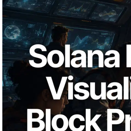
2026.05.24
Validators Solutions เปิดตัว Solana Block
Analyzer — แสดงเวลาการผลิตบล็อก
ระดับ slot และบาลิเดเตอร์ที่รับผิดชอบ
อ่านบทความนี้
โหลดเพิ่มเติม