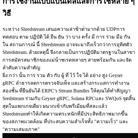
การใช้งานแบบแบนเดิลและการใช้หลาย ๆ
วิธี
ระหว่าง Shredstream เสนอความล่าช้าต่ํามากด้วย UDPการ
ทดสอบ ตาม ปฏิบัติ ได้ ยืน ยัน ว่า บาง ครั้ง มี การ ร่วม มือ กัน
ใน สถานการณ์ นี้ Shredstream อาจจะมาถึงเร็วกว่าการอุทิศตัว
Shredstream. ด้วยเหตุนี้ จึงกลายเป็นการปฏิบัติมาตรฐานในสาขา
การสมัครสมาชิกของแม่น้ําชเรดหลายๆ สายพร้อมกัน และจัด
ลําดับความสําคัญ
ยิ่ง กว่า นั้น การ รวม ตัว กับ ผู้ ที่ ไว้ ใจ ได้ อย่าง สูง Geyser
gRPC ลําธารลดการตรวจจับเท็จ และสร้างกระแสการทํางาน
สองชั้น ที่ยืนยันได้ ERPC’s Stream Bundles ให้คุณได้ทําสัญญา
Sredstream ร่วมกับ Geyser gRPC, Solana RPCและ SWQoS จุดสิ้น
สุดในแพกเกจเดียว ผนวกเข้ากับพรีเมียมที่สละแล้ว
Shredstreamทําให้เกิดความตระหนักที่มีประสิทธิภาพมากขึ้น
ของสภาพแวดล้อม ที่ประสบความสําเร็จทั้ง "ความเร็ว" และ
"ความเสมอภาค"