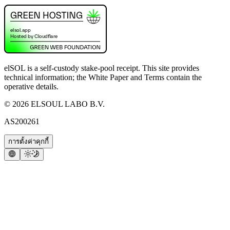
elSOL is a self-custody stake-pool receipt. This site provides
technical information; the White Paper and Terms contain the
operative details.
©
2026
ELSOUL LABO B.V.
AS200261
การตั้งค่าคุกกี้