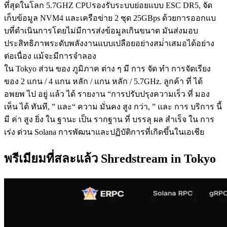
ที่สุดในโลก 5.7GHZ CPUรองรับระบบย่อยแบบ ESC DR5, จัด
เก็บข้อมูล NVM4 และเครือข่าย 2 ชุด 25GBps ด้วยการออกแบ
บที่ดําเนินการโดยไม่มีการส่งข้อมูลเกินขนาด มันส่งมอบ
ประสิทธิภาพระดับพลังงานแบบเปลือยอย่างสม่ําเสมอได้อย่าง
ต่อเนื่อง แม้จะมีการจําลอง
ใน Tokyo ส่วน ของ ภูมิภาค ต่าง ๆ มี การ จัด ทํา การจัดเรียง
ของ 2 แกน / 4 แกน หลัก / แกน หลัก / 5.7GHz. ลูกค้า ที่ ได้
อพยพ ไป อยู่ แล้ว ได้ รายงาน “การปรับปรุงความเร็ว ที่ มอง
เห็น ได้ ทันที, ” และ“ ความ มั่นคง สูง กว่า, ” และ การ บริการ นี้
มี ค่า สูง ยิ่ง ใน ฐานะ เป็น รากฐาน ที่ บรรลุ ผล สําเร็จ ใน การ
เร่ง ด่วน Solana การพัฒนาและปฏิบัติการที่เกิดขึ้นในเอเชีย
พรีเมียมที่สละแล้ว Shredstream in Tokyo