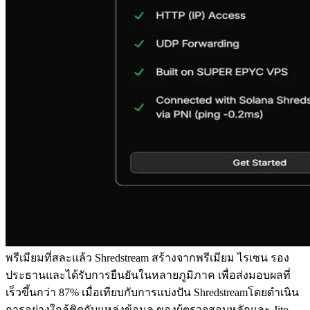
พรีเมียมที่สละแล้ว Shredstream สร้างจากพรีเมียม ไรเซน รอง
ประธานและได้รับการยืนยันในหลายภูมิภาค เพื่อส่งมอบผลที่
เร็วขึ้นกว่า 87% เมื่อเทียบกับการแบ่งปัน Shredstreamโดยดําเนิน
การอย่างใกล้ชิดกับแหล่งข้อมูล ของผู้ตรวจสอบหลักและ Jito