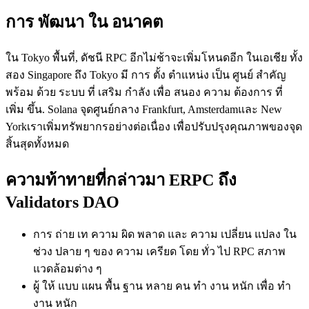
การ พัฒนา ใน อนาคต
ใน Tokyo พื้นที่, ดัชนี RPC อีกไม่ช้าจะเพิ่มโหนดอีก ในเอเชีย ทั้ง
สอง Singapore ถึง Tokyo มี การ ตั้ง ตําแหน่ง เป็น ศูนย์ สําคัญ
พร้อม ด้วย ระบบ ที่ เสริม กําลัง เพื่อ สนอง ความ ต้องการ ที่
เพิ่ม ขึ้น. Solana จุดศูนย์กลาง Frankfurt, Amsterdamและ New
Yorkเราเพิ่มทรัพยากรอย่างต่อเนื่อง เพื่อปรับปรุงคุณภาพของจุด
สิ้นสุดทั้งหมด
ความท้าทายที่กล่าวมา ERPC ถึง
Validators DAO
การ ถ่าย เท ความ ผิด พลาด และ ความ เปลี่ยน แปลง ใน
ช่วง ปลาย ๆ ของ ความ เครียด โดย ทั่ว ไป RPC สภาพ
แวดล้อมต่าง ๆ
ผู้ ให้ แบบ แผน พื้น ฐาน หลาย คน ทํา งาน หนัก เพื่อ ทํา
งาน หนัก