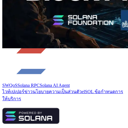
SWQoS
Solana RPC
Solana AI Agent
ไวท์เปเปอร์
ข่าว
นโยบายความเป็นส่วนตัว
elSOL ข้อกำหนดการ
ให้บริการ