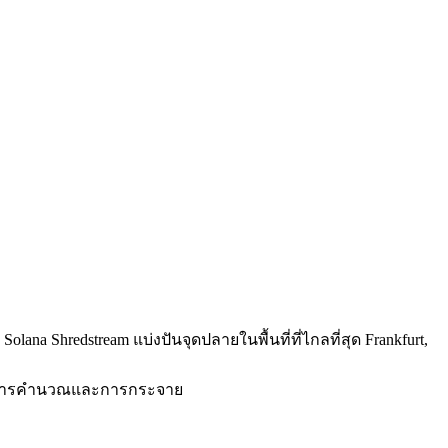
na Shredstream แบ่งปันจุดปลายในพื้นที่ที่ไกลที่สุด Frankfurt,
านการคํานวณและการกระจาย