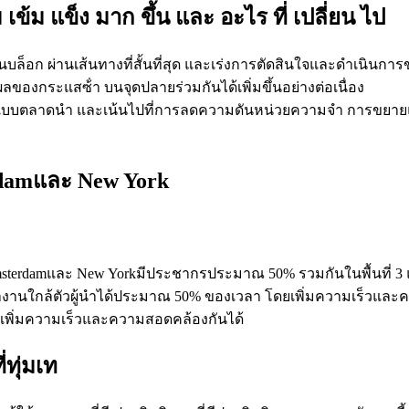
 เข้ม แข็ง มาก ขึ้น และ อะไร ที่ เปลี่ยน ไป
ในบล็อก ผ่านเส้นทางที่สั้นที่สุด และเร่งการตัดสินใจและดําเนิ
ของกระแสซ้ํา บนจุดปลายร่วมกันได้เพิ่มขึ้นอย่างต่อเนื่อง
ฬิกาแบบตลาดนํา และเน้นไปที่การลดความดันหน่วยความจํา การขย
terdamและ New York
Amsterdamและ New Yorkมีประชากรประมาณ 50% รวมกันในพื้นที่ 3 แห
งานใกล้ตัวผู้นําได้ประมาณ 50% ของเวลา โดยเพิ่มความเร็วและค
เพิ่มความเร็วและความสอดคล้องกันได้
่ทุ่มเท