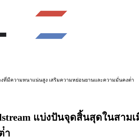
เมืองที่มีความหนาแน่นสูง เสริมความหย่อนยานและความมั่นคงต่ํา
stream แบ่งปันจุดสิ้นสุดในสามเม
่ํา