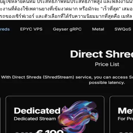
ผู้ใช้หลายคนที่มี ประสิทธิภาพที่มีประสิทธิภาพสูง และพลังงานนี้
งานที่ต้องใช้เพดานยางที่เข้มงวดมาก หรือมักจะ "เร็วที่สุด" เสมอ ม
ถของเซิร์ฟเวอร์ และตัวเลือกที่ได้รับความนิยมมากที่สุดคือ เมท