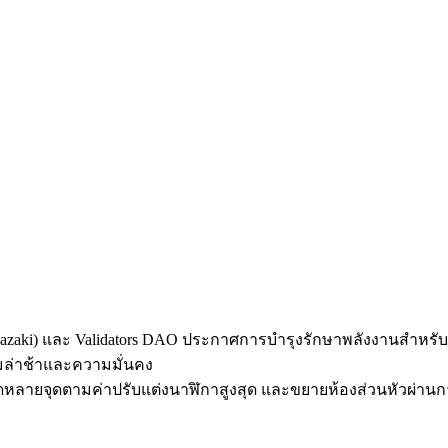
aki) และ Validators DAO ประกาศการบํารุงรักษาพลังงานสําหรับ Sola
มล่าช้าและความมั่นคง
นดหลายจุดตามค่าปรับแต่งนาฬิกาสูงสุด และขยายห้องส่วนหัวผ่