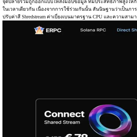
จุดปลายร่วมถูกออกแบบให้ส่งมอบข้อมูล ที่มีประสิทธิภาพสูงให้กับ
ในเวลาเดียวกัน เนื่องจากการใช้ร่วมกันนั้น สันนิษฐานว่าเป็นภาระ
ปรับค่าสี Shredstream ค่าเบี่ยงเบนมาตรฐาน CPU และความสามาร