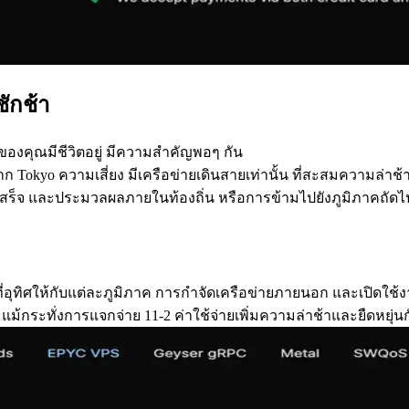
ชักช้า
ของคุณมีชีวิตอยู่ มีความสําคัญพอๆ กัน
rt จาก Tokyo ความเสี่ยง มีเครือข่ายเดินสายเท่านั้น ที่สะสมความล่าช้า
 และประมวลผลภายในท้องถิ่น หรือการข้ามไปยังภูมิภาคถัดไป ผ่า
อุทิศให้กับแต่ละภูมิภาค การกําจัดเครือข่ายภายนอก และเปิดใช้งา
้กระทั่งการแจกจ่าย 11-2 ค่าใช้จ่ายเพิ่มความล่าช้าและยืดหยุ่น