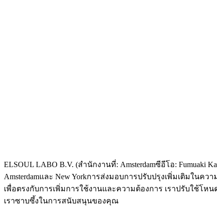
ELSOUL LABO B.V. (สํานักงานที่: Amsterdamซีอีโอ: Fumuaki Kaaz
Amsterdamและ New Yorkการส่งมอบการปรับปรุงเพิ่มเติมในควา
เพื่อตรงกับการเพิ่มการใช้งานและความต้องการ เราปรับใช้โห
เราซาบซึ้งในการสนับสนุนของคุณ