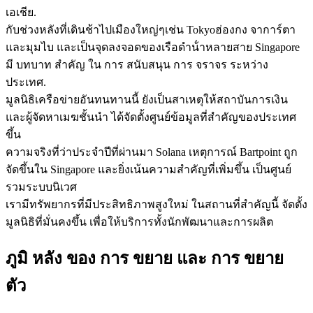
เอเชีย.
กับช่วงหลังที่เดินช้าไปเมืองใหญ่ๆเช่น Tokyoฮ่องกง จาการ์ตา
และมุมไบ และเป็นจุดลงจอดของเรือดําน้ําหลายสาย Singapore
มี บทบาท สําคัญ ใน การ สนับสนุน การ จราจร ระหว่าง
ประเทศ.
มูลนิธิเครือข่ายอันทนทานนี้ ยังเป็นสาเหตุให้สถาบันการเงิน
และผู้จัดหาเมฆชั้นนํา ได้จัดตั้งศูนย์ข้อมูลที่สําคัญของประเทศ
ขึ้น
ความจริงที่ว่าประจําปีที่ผ่านมา Solana เหตุการณ์ Bartpoint ถูก
จัดขึ้นใน Singapore และยิ่งเน้นความสําคัญที่เพิ่มขึ้น เป็นศูนย์
รวมระบบนิเวศ
เรามีทรัพยากรที่มีประสิทธิภาพสูงใหม่ ในสถานที่สําคัญนี้ จัดตั้ง
มูลนิธิที่มั่นคงขึ้น เพื่อให้บริการทั้งนักพัฒนาและการผลิต
ภูมิ หลัง ของ การ ขยาย และ การ ขยาย
ตัว