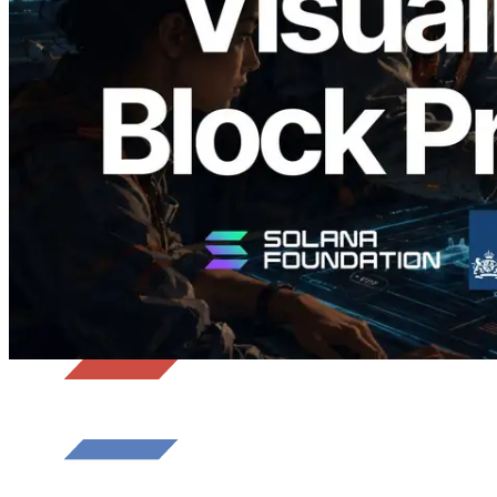
Analyzer — แสดงเวลาการผลิตบล็อก
ระดับ slot และบาลิเดเตอร์ที่รับผิดชอบ
อ่านบทความนี้
โหลดเพิ่มเติม