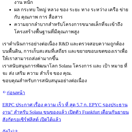
งาน หนัก
ผล กระทบ ใหญ่ หลวง ของ ระยะ ทาง ระหว่าง เครือ ข่าย
กับ คุณภาพ การ สื่อสาร
ความยากลําบากสําหรับโครงการขนาดเล็กที่จะเข้าถึง
โครงสร้างพื้นฐานที่มีคุณภาพสูง
เราดําเนินการอย่างต่อเนื่อง R&D และตรวจสอบความถูกต้อง
บนพื้นดิน, การเก็บสะสมที่เสถียร และขยายขอบเขตของเราเพื่อ
ให้เราสามารถส่งค่ามากขึ้น
เราสนับสนุนการพัฒนาโลก Solana โครงการ และ เป้า หมาย ที่
จะ ส่ง เสริม ความ สําเร็จ ของ คุณ.
ขอบคุณสําหรับการสนับสนุนอย่างต่อเนื่อง
ก่อนหน้า
ERPC ประกาศ เรื่อง ความ เร็ว ที่ สุด 5.7 ก. EPYC รองประธาน
งาน" สําหรับ Solana ขนของแล้ว เปิดตัว Frankfurt เดือนกันยายน
สังกัดรอเซิร์ฟลิสต์ เปิดได้แล้ว
ถัดไป