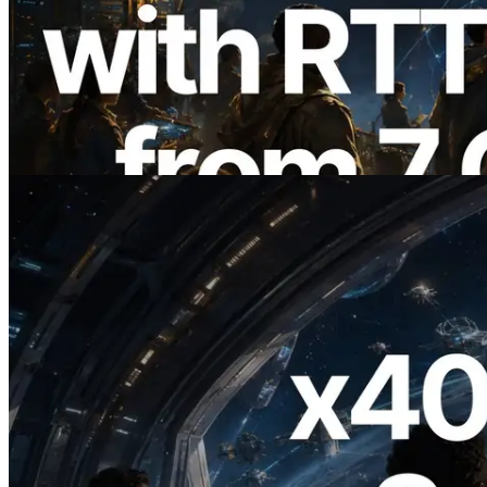
ERPC ขยาย Solana Leader Slot API ด้วย
การวัด Ping จาก 7 Region ทั่วโลก พร้อม
เปิดตัว Validators Information API
อ่านบทความนี้
2026.07.04
ERPC เปิดตัว Solana RPC ที่รองรับ x402