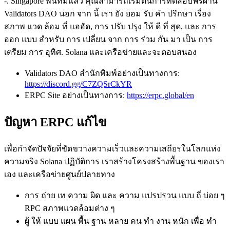
-. Singapore พื้นที่มีแล้ว คุณสามารถเริ่มต้นการทดสอบฟรีผ่าน
Validators DAO นอก จาก นี้ เรา ยัง ยอม รับ คํา ปรึกษา เรื่อง
สภาพ แวด ล้อม ที่ แออัด, การ ปรับ ปรุง ให้ ดี ที่ สุด, และ การ
ออก แบบ สําหรับ การ เปลี่ยน จาก การ ร่วม กัน มา เป็น การ
เตรียม การ อุทิศ. Solana และเครือข่ายและจะตอบสนอง
Validators DAO สํานักพิมพ์อย่างเป็นทางการ:
https://discord.gg/C7ZQSrCkYR
ERPC Site อย่างเป็นทางการ:
https://erpc.global/en
ปัญหา ERPC แก้ไข
เพื่อกําจัดปัจจัยที่ขัดขวางความเร็วและความเสถียรในโลกแห่ง
ความจริง Solana ปฏิบัติการ เราสร้างโครงสร้างพื้นฐาน ของเรา
เอง และเครือข่ายศูนย์ปลายทาง
การ ถ่าย เท ความ ผิด และ ความ แปรปรวน แบบ ถี่ บ่อย ๆ
RPC สภาพแวดล้อมต่าง ๆ
ผู้ ให้ แบบ แผน พื้น ฐาน หลาย คน ทํา งาน หนัก เพื่อ ทํา