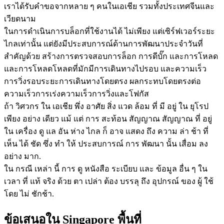
เราได้รับคําขอจากหลาย ๆ คนในเอเชีย รวมทั้งประเทศจีนและ
เวียดนาม
ในการดําเนินการบล็อกที่ใช้งานได้ ไม่เพียง แต่เซิร์ฟเวอร์ระยะ
ไกลเท่านั้น แต่ยังมีประสบการณ์ด้านการพัฒนาประจําวันที่
สําคัญด้วย สร้างการตรวจสอบการล็อก การดีบั๊ก และการโหลด
และการโหลดโหลดที่มักมีการเดินทางไปรอบ และความเร็ว
การวิ่งรอบระยะการเดินทางโดยตรง ผลกระทบโดยตรงต่อ
ความเร็วการเร่งความเร็วการวิ่งและโฟกัส
ถ้า วิศวกร ใน เอเชีย พึ่ง อาศัย สิ่ง แวด ล้อม ที่ มี อยู่ ใน ยุโรป
เพียง อย่าง เดียว แม้ แต่ การ สะท้อน สัญญาณ สัญญาณ ที่ อยู่
ใน เครื่อง ดู แล อัน ห่าง ไกล ก็ อาจ แสดง ถึง ความ ล่า ช้า ที่
เห็น ได้ ชัด ซึ่ง ทํา ให้ ประสบการณ์ การ พัฒนา นั้น เสื่อม ลง
อย่าง มาก.
ใน กรณี เหล่า นี้ การ ดู หนังสือ ระเบียบ และ ข้อมูล อื่น ๆ ใน
เวลา ที่ แท้ จริง ด้วย ตา เปล่า ต้อง บรรลุ ถึง อุปกรณ์ ของ ผู้ ใช้
โดย ไม่ ชักช้า.
ข้อเสนอใน Singapore พื้นที่