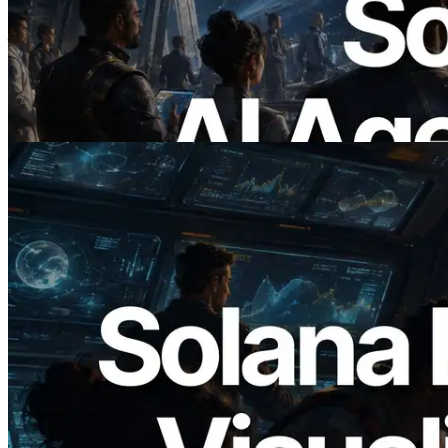
— ยุคที่ AI Agent จ่ายเงินให้ API ที่ต้องใช้
แบบ On Demand
อ่านบทความนี้
2026.05.24
Validators Solutions เปิดตัว Solana Block