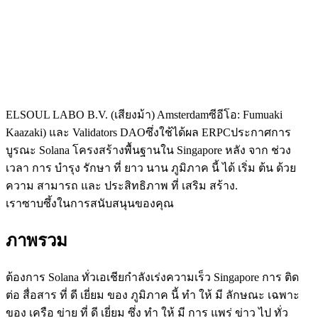
ELSOUL LABO B.V. (เสียงม้า) Amsterdamซีอีโอ: Fumuaki
Kaazaki) และ Validators DAOซึ่งใช้ได้ผล ERPCประกาศการ
บูรณะ Solana โครงสร้างพื้นฐานใน Singapore หลัง จาก ช่วง
เวลา การ บํารุง รักษา ที่ ยาว นาน ภูมิภาค นี้ ได้ เริ่ม ต้น ด้วย
ความ สามารถ และ ประสิทธิภาพ ที่ เสริม สร้าง.
เราซาบซึ้งในการสนับสนุนของคุณ
ภาพรวม
ต้องการ Solana ทั่วเอเชียกําลังเร่งความเร็ว Singapore การ ติด
ต่อ สื่อสาร ที่ ดี เยี่ยม ของ ภูมิภาค นี้ ทํา ให้ มี ลักษณะ เฉพาะ
ของ เครือ ข่าย ที่ ดี เยี่ยม ซึ่ง ทํา ให้ มี การ แพร่ ข่าว ไป ทั่ว