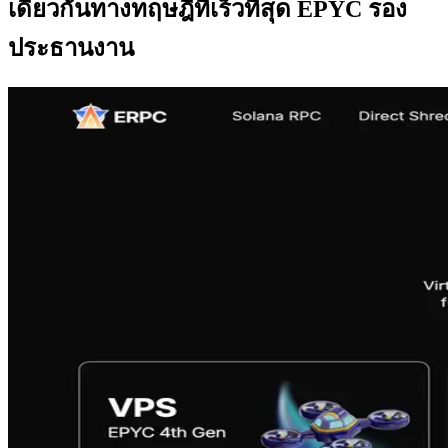
เดียวกันทางทฤษฎีที่เร็วที่สุด EPYC รอง
ประธานงาน