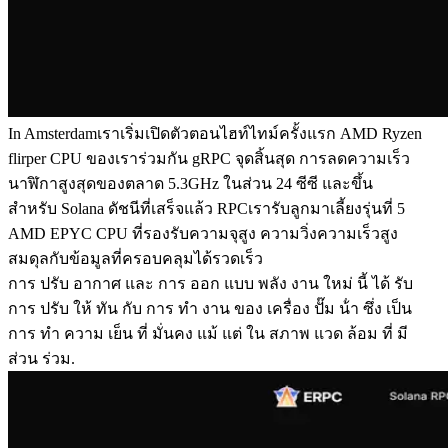
In Amsterdamเราเริ่มเปิดตัวตอนไฮท์ไทม์ครั้งแรก AMD Ryzen
flirper CPU ของเราร่วมกัน gRPC จุดสิ้นสุด การลดความเร็ว
นาฬิกาสูงสุดของตลาด 5.3GHz ในส่วน 24 ซีซี และขึ้น
สําหรับ Solana ดัชนีที่เสร็จแล้ว RPCเรารับลูกมาเลี้ยงรุ่นที่ 5
AMD EPYC CPU ที่รองรับความจุสูง ความวิ่งความเร็วสูง
สมดุลกับข้อมูลที่ครอบคลุมได้รวดเร็ว
การ ปรับ อากาศ และ การ ออก แบบ พลัง งาน ใหม่ นี้ ได้ รับ
การ ปรับ ให้ ทัน กับ การ ทํา งาน ของ เครื่อง ปั๊ม น้ํา ซึ่ง เป็น
การ ทํา ความ เย็น ที่ มั่นคง แม้ แต่ ใน สภาพ แวด ล้อม ที่ มี
ส่วน ร่วม.