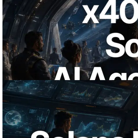
2026.07.04
ERPC เปิดตัว Solana RPC ที่รองรับ x402
— ยุคที่ AI Agent จ่ายเงินให้ API ที่ต้องใช้
แบบ On Demand
อ่านบทความนี้