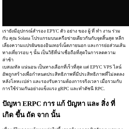
เรายังมีอุปกรณ์สํารอง EPYC ตัว อย่าง ของ ผู้ ที่ ทํา งาน ร่วม
กับ คุณ Solana โปรแกรมบนเครือข่ายเดียวกันกับจุดสิ้นสุด หลีก
เลี่ยงความแปรผันของอินเทอร์เน็ตภายนอก และการย่อส่วนเส้น
ทางเที่ยวรอบ ๆ นั้น เป็นวิธีที่น่าเชื่อถือที่สุดในการลดความ
ล่าช้า
เบสเมทัล แน่นอน เป็นทางเลือกที่เร็วที่สุด แต่ EPYC VPS ไลน์
อัพถูกสร้างเพื่อกําหนดประสิทธิภาพที่มีประสิทธิภาพที่ไม่ลดลง
หลังโลหะเปล่า และรองรับความต้องการจริงเวลา เมื่อรวมกับ
การใช้ร่วมกันอย่างแข็งแรง gRPC และทําดัชนี RPC.
ปัญหา ERPC การ แก้ ปัญหา และ สิ่ง ที่
เกิด ขึ้น ถัด จาก นั้น