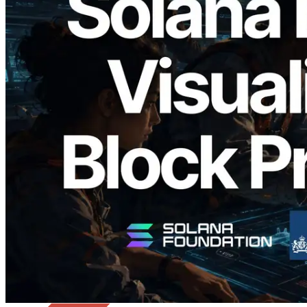
2026.05.24
Validators Solutions เปิดตัว Solana Block
Analyzer — แสดงเวลาการผลิตบล็อก
ระดับ slot และบาลิเดเตอร์ที่รับผิดชอบ
อ่านบทความนี้
โหลดเพิ่มเติม