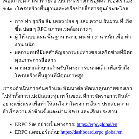
เพื่อแก้ไขความท้าทายต่อไปนี้ เราสร้างการอุทิศตัวของเราเอง
Solana โครงสร้างพื้นฐานและเครือข่ายสื่อสารศูนย์ระยะไกล
การ ทํา ธุรกิจ ล้ม เหลว บ่อย ๆ และ ความ ผันผวน ที่ เกิด
ขึ้น บ่อย ๆ RPC สภาพแวดล้อมต่าง ๆ
ผู้ ให้ แบบ แผน พื้น ฐาน หลาย คน ทํา งาน หนัก เพื่อ ทํา
งาน หนัก
ผลกระทบที่มีผลสําคัญจากระยะห่างของเครือข่ายที่มีต่อ
คุณภาพการสื่อสาร
ความยากลําบากสําหรับโครงการขนาดเล็ก เพื่อเข้าถึง
โครงสร้างพื้นฐานที่มีคุณภาพสูง
เราจะดําเนินการค้นคว้าและพัฒนาต่อ พัฒนาคุณภาพของเรา
ไปทั่วทั้งการแบ่งปันและทุ่มเท ในขณะที่การจัดรายการสินค้า
อย่างแข็งแรง เพื่อทําให้แน่ใจว่าโครงการอื่น ๆ ประสบความ
สําเร็จความล่าช้าแข็งและผ่าน R&D และเสียงประสาน
ERPC Site อย่างเป็นทางการ:
https://erpc.global/en
ERPC แดชบอร์ดเว็บ:
https://dashboard.erpc.global/en