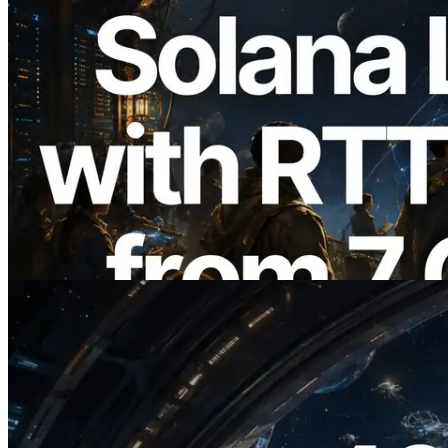
2026.08.05
ERPC ขยาย Solana Leader Slot API ด้วย
การวัด Ping จาก 7 Region ทั่วโลก พร้อม
เปิดตัว Validators Information API
อ่านบทความนี้