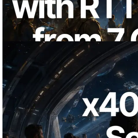
การวัด Ping จาก 7 Region ทั่วโลก พร้อม
เปิดตัว Validators Information API
อ่านบทความนี้
2026.07.04
ERPC เปิดตัว Solana RPC ที่รองรับ x402