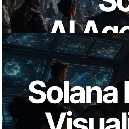
— ยุคที่ AI Agent จ่ายเงินให้ API ที่ต้องใช้
แบบ On Demand
อ่านบทความนี้
2026.05.24
Validators Solutions เปิดตัว Solana Block
Analyzer — แสดงเวลาการผลิตบล็อก