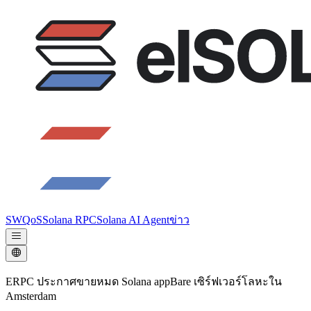
SWQoS
Solana RPC
Solana AI Agent
ข่าว
ERPC ประกาศขายหมด Solana appBare เซิร์ฟเวอร์โลหะใน
Amsterdam