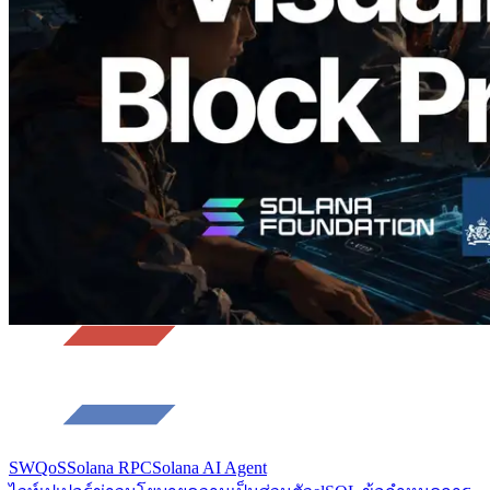
ระดับ slot และบาลิเดเตอร์ที่รับผิดชอบ
อ่านบทความนี้
โหลดเพิ่มเติม
SWQoS
Solana RPC
Solana AI Agent