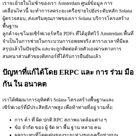
เราจะย้ายในไม่ช้าของเรา Amsterdam ศูนย์ข้อมูล การ
เคลื่อนไหวนี้ จะทําการลดระยะเครือข่ายไปยังระดับหลัก Solana
ผู้ตรวจสอบ, ส่งเสริมคุณภาพของเรา Solana บริการโครงสร้าง
พื้นฐาน
ลูกค้าจะขโมยเซิร์ฟเวอร์หรือ PDFs ที่ได้อุทิศไว้ Amsterdam พื้นที่
จําเป็นในการช่วยในกระบวนการอพยพจริง ตารางเวลาที่มีผล
สรุปแล้วในปัจจุบัน และจะถูกติดต่อด้วยตัวเองผ่านทางการ
สนทนาส่วนตัวของดิสกอร์ที่ได้รับการยืนยันแล้ว
ปัญหาที่แก้ได้โดย ERPC และ การ ร่วม มือ
กัน ใน อนาคต
เราได้พัฒนาการอุทิศตัว Solana โครงสร้างพื้นฐานและ
เซิร์ฟเวอร์ที่มีประสิทธิภาพสูง เพื่อท้าทายที่อยู่ รวมทั้ง:
การ ค้า ที่ ผิด ปกติ RPC สภาพแวดล้อมต่าง ๆ
ข้อ จํากัด ของ ผู้ จัด หา พื้น ฐาน หลาย คน
ผลกระทบที่โดดเด่นของระยะห่างของเครือข่ายบน