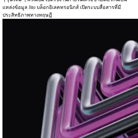
แหล่งข้อมูล Jito บล็อกอิเลคทรอนิกส์ เปิดระบบสื่อสารที่มี
ประสิทธิภาพทางทฤษฎี