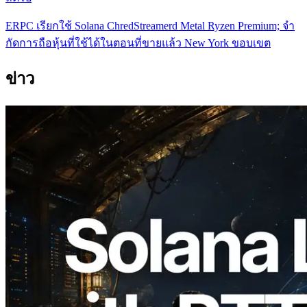
ERPC เรียกใช้ Solana ChredStreamerd Metal Ryzen Premium; จํา
กัดการถือหุ้นที่ใช้ได้ในตอนที่ขายแล้ว New York ขอบเขต
ข่าว
2026.08.05
ERPC ขยาย Solana Leader Slot API ด้วย