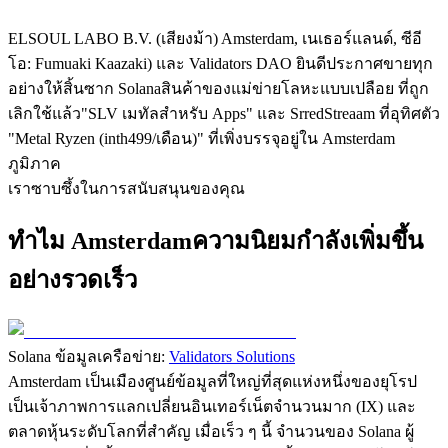
ELSOUL LABO B.V. (เสียงม้า) Amsterdam, เนเธอร์แลนด์, ซีอี
โอ: Fumuaki Kaazaki) และ Validators DAO ยินดีประกาศขายทุก
อย่างให้สิ้นซาก Solanaสินค้าของแม่ข่ายโลหะแบบเปลือย ที่ถูก
เลิกใช้แล้ว"SLV เมทัลสําหรับ Apps" และ SrredStreaam ที่อุทิศตัว
"Metal Ryzen (inth499/เดือน)" ที่เพิ่งบรรจุอยู่ใน Amsterdam
ภูมิภาค
เราซาบซึ้งในการสนับสนุนของคุณ
ทําไม Amsterdamความนิยมกําลังเพิ่มขึ้น
อย่างรวดเร็ว
Solana ข้อมูลเครือข่าย:
Validators Solutions
Amsterdam เป็นเมืองศูนย์ข้อมูลที่ใหญ่ที่สุดแห่งหนึ่งของยุโรป
เป็นเจ้าภาพการแลกเปลี่ยนอินเทอร์เน็ตจํานวนมาก (IX) และ
ตลาดหุ้นระดับโลกที่สําคัญ เมื่อเร็ว ๆ นี้ จํานวนของ Solana ผู้