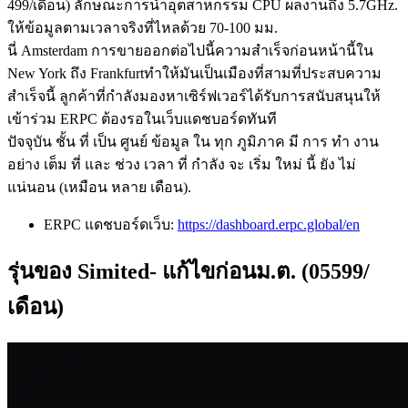
499/เดือน) ลักษณะการนําอุตสาหกรรม CPU ผลงานถึง 5.7GHz.
ให้ข้อมูลตามเวลาจริงที่ไหลด้วย 70-100 มม.
นี่ Amsterdam การขายออกต่อไปนี้ความสําเร็จก่อนหน้านี้ใน
New York ถึง Frankfurtทําให้มันเป็นเมืองที่สามที่ประสบความ
สําเร็จนี้ ลูกค้าที่กําลังมองหาเซิร์ฟเวอร์ได้รับการสนับสนุนให้
เข้าร่วม ERPC ต้องรอในเว็บแดชบอร์ดทันที
ปัจจุบัน ชั้น ที่ เป็น ศูนย์ ข้อมูล ใน ทุก ภูมิภาค มี การ ทํา งาน
อย่าง เต็ม ที่ และ ช่วง เวลา ที่ กําลัง จะ เริ่ม ใหม่ นี้ ยัง ไม่
แน่นอน (เหมือน หลาย เดือน).
ERPC แดชบอร์ดเว็บ:
https://dashboard.erpc.global/en
รุ่นของ Simited- แก้ไขก่อนม.ต. (05599/
เดือน)