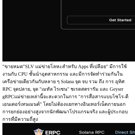
"ขายหมด"SLV แม่ข่ายโลหะสําหรับ Apps ที่เปลือย" มีการใช้
งานกับ CPU ชั้นนําอุตสาหกรรม และมีการจัดทําร่วมกันใน
เครือข่ายเดียวกันกับหลาย ๆ Solana จุด จบ รวม ถึง การ อุทิศ
RPC จุดปลาย, จุด "เมทัล ไรเซน" ชเรดสตรารัม และ Geyser
gRPCแม่ข่ายเหล่านี้จะสะดวกในการ "การสื่อสารแบบโซโร-ดี
เอนเตอร์เทนเมนต์" โดยไม่ต้องแยกทางอินเทอร์เน็ตภายนอก
การยกย่องอย่างสูงจากนักพัฒนาโปรแกรมจริง และผู้ประกอบ
การที่มีความถี่สูง