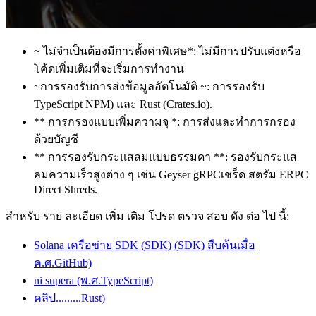
~ ไม่จําเป็นต้องมีการตั้งค่าพิเศษ*: ไม่มีการปรับแต่งหรือ
โค้ดเพิ่มเติมที่จะเริ่มการทํางาน
~การรองรับการส่งข้อมูลอัตโนมัติ ~: การรองรับ
TypeScript NPM) และ Rust (Crates.io).
** การกรองแบบเพิ่มความจุ *: การส่งและทําการกรอง
ด้วยบัญชี
** การรองรับกระแสลมแบบธรรมดา **: รองรับกระแส
ลมความเร็วสูงต่าง ๆ เช่น Geyser gRPCเชร็ด สตรัม ERPC
Direct Shreds.
สําหรับ ราย ละเอียด เพิ่ม เติม โปรด ตรวจ สอบ ดัง ต่อ ไป นี้:
Solana เครือข่าย SDK (SDK) (SDK) สืบค้นเมื่อ
ค.ศ.GitHub)
ni supera (พ.ศ.TypeScript)
คลิป.........Rust)