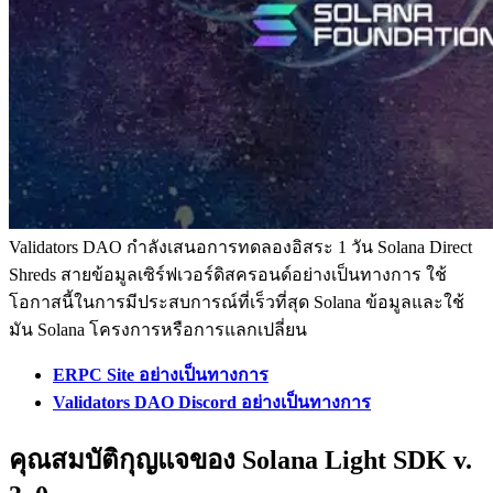
Validators DAO กําลังเสนอการทดลองอิสระ 1 วัน Solana Direct
Shreds สายข้อมูลเซิร์ฟเวอร์ดิสครอนด์อย่างเป็นทางการ ใช้
โอกาสนี้ในการมีประสบการณ์ที่เร็วที่สุด Solana ข้อมูลและใช้
มัน Solana โครงการหรือการแลกเปลี่ยน
ERPC Site อย่างเป็นทางการ
Validators DAO Discord อย่างเป็นทางการ
คุณสมบัติกุญแจของ Solana Light SDK v.