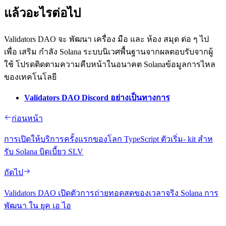
แล้วอะไรต่อไป
Validators DAO จะ พัฒนา เครื่อง มือ และ ห้อง สมุด ต่อ ๆ ไป
เพื่อ เสริม กําลัง Solana ระบบนิเวศพื้นฐานจากผลตอบรับจากผู้
ใช้ โปรดติดตามความคืบหน้าในอนาคต Solanaข้อมูลการไหล
ของเทคโนโลยี
Validators DAO Discord อย่างเป็นทางการ
ก่อนหน้า
การเปิดให้บริการครั้งแรกของโลก TypeScript ตัวเริ่ม- kit สําห
รับ Solana บิดเบี้ยว SLV
ถัดไป
Validators DAO เปิดตัวการถ่ายทอดสดของเวลาจริง Solana การ
พัฒนา ใน ยุค เอ ไอ