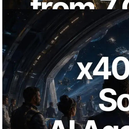
อ่านบทความนี้
2026.07.04
ERPC เปิดตัว Solana RPC ที่รองรับ x402
— ยุคที่ AI Agent จ่ายเงินให้ API ที่ต้องใช้
แบบ On Demand
อ่านบทความนี้