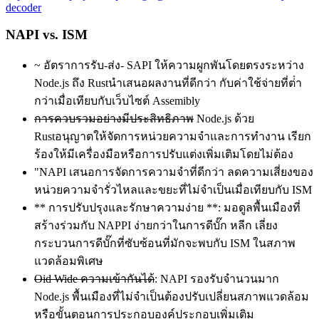
decoder
NAPI vs. ISM
~ อัตราการรับ-ส่ง- SAPI ให้ความผูกพันโดยตรงระหว่าง
Node.js ถึง Rustนําเสนอผลงานที่ดีกว่า กับค่าใช้จ่ายที่ต่ํา
กว่าเมื่อเทียบกับเว็บไซต์ Assemibly
การควบรวมอย่างมีประสิทธิภาพ
Node.js ด้วย
Rustอนุญาตให้จัดการหน่วยความจําและการทํางาน เรียก
ร้องให้มีเครื่องมือหรือการปรับแต่งเพิ่มเติมโดยไม่ต้อง
"NAPI เสนอการจัดการความจําที่ดีกว่า ลดความเสี่ยงของ
หน่วยความจํารั่วไหลและขยะที่ไม่จําเป็นเมื่อเทียบกับ ISM
** การปรับปรุงและรักษาความง่าย **: มอดูลพื้นเมืองที่
สร้างร่วมกับ NAPPI ง่ายกว่าในการดีบั๊ก หลีก เลี่ยง
กระบวนการดีบั๊กที่ซับซ้อนที่มักจะพบกับ ISM ในสภาพ
แวดล้อมพิเศษ
Oid Wide ความเข้ากันได้
: NAPI รองรับจํานวนมาก
Node.js พื้นเมืองที่ไม่จําเป็นต้องปรับเปลี่ยนสภาพแวดล้อม
หรือขั้นตอนการประกอบองค์ประกอบเพิ่มเติม