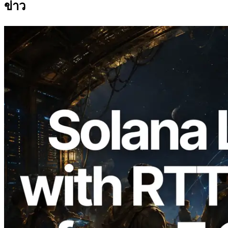
ข่าว
2026.08.05
ERPC ขยาย Solana Leader Slot API ด้วย
การวัด Ping จาก 7 Region ทั่วโลก พร้อม
เปิดตัว Validators Information API