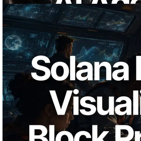
2026.05.24
Validators Solutions เปิดตัว Solana Block
Analyzer — แสดงเวลาการผลิตบล็อก
ระดับ slot และบาลิเดเตอร์ที่รับผิดชอบ
อ่านบทความนี้