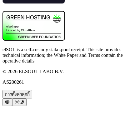
elSOL is a self-custody stake-pool receipt. This site provides
technical information; the White Paper and Terms contain the
operative details.
©
2026
ELSOUL LABO B.V.
AS200261
การตั้งค่าคุกกี้