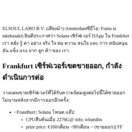
ELSOUL LABO B.V. (เสียงม้า) Amsterdamซีอีโอ: Fumu ta
takekasaki) ยินดีประกาศว่า Solana เซิร์ฟเวอร์ DApp ใน Frankfurt
เรา หยั่ง รู้ ค่า อย่าง จริง ใจ ต่อ ความ สนใจ และ การ สนับสนุน
อัน แข็ง แรง จาก ลูก ค้า ของ เรา.
Frankfurt เซิร์ฟเวอร์เขตขายออก, กําลัง
ดําเนินการต่อ
วางแผนขายเซิร์ฟเวอร์ที่ได้รับความนิยมสูงต่อไปนี้ได้ขายออก
ไม่นานหลังจากมีการออกอีกครั้ง:
~Frandhurt | Solana โหนด แอ๊ป
CPUสืบค้นเมื่อ 2276G@ info: whatsthis
prize price: €160/เดือน ~99/เดือน ~ (ขายออก)] FF