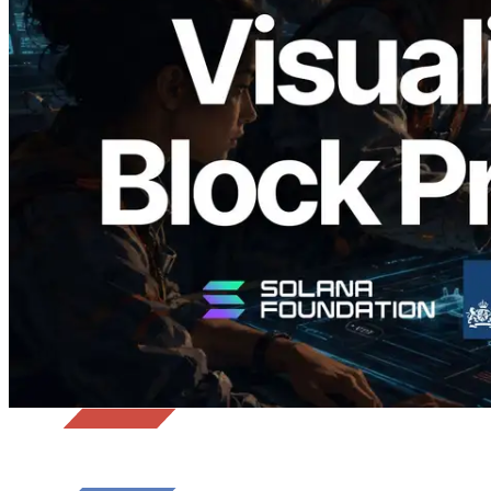
Validators Solutions เปิดตัว Solana Block
Analyzer — แสดงเวลาการผลิตบล็อก
ระดับ slot และบาลิเดเตอร์ที่รับผิดชอบ
อ่านบทความนี้
โหลดเพิ่มเติม