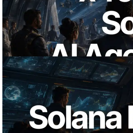
ERPC เปิดตัว Solana RPC ที่รองรับ x402
— ยุคที่ AI Agent จ่ายเงินให้ API ที่ต้องใช้
แบบ On Demand
อ่านบทความนี้
2026.05.24