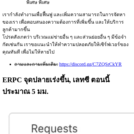
พิเศษ พิเศษ
เรากําลังทํางานเพื่อฟื้นฟู และเพิ่มความสามารถในการจัดหา
ของเรา เพื่อตอบสนองความต้องการที่เพิ่มขึ้น และให้บริการ
ลูกค้ามากขึ้น
โปรดสังเกตว่า บริเวณแม่ข่ายอื่น ๆ และส่วนย่อยอื่น ๆ มีข้อจํา
กัดเช่นกัน เราขอแนะนําให้ทําความปลอดภัยให้เซิร์ฟเวอร์ของ
คุณทันที เพื่อไม่ให้หายไป
ถามและถามเพิ่มเติม:
https://discord.gg/C7ZQSrCkYR
ERPC จุดปลายเร่งขึ้น, เลทซี ตอนนี้
ประมาณ 5 มม.