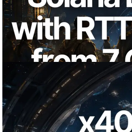
2026.08.05
ERPC ขยาย Solana Leader Slot API ด้วย
การวัด Ping จาก 7 Region ทั่วโลก พร้อม
เปิดตัว Validators Information API
อ่านบทความนี้
2026.07.04