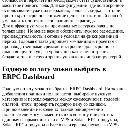
стоимости в пересчете на месяц может стать существенной в
масштабе полного года. Для конфигураций, где долгосрочное
использование уже подтверждено, годовая скидка — это не
просто краткосрочное снижение цены, а практичный способ
уменьшить постоянные операционные расходы.
Для инфраструктуры на премиальных ресурсах важна не
только цена. Не менее важно обеспечить нужное размещение,
производительность и сетевые условия на фиксированный
период. Годовая оплата упрощает компаниям и проектам с
производственными средами построение долгосрочного
плана вокруг текущего уровня цен как с точки зрения
бюджета, так и с точки зрения управления инфраструктурой.
Годовую оплату можно выбрать в
ERPC Dashboard
Годовую оплату можно выбрать в ERPC Dashboard. На экране
добавления подписки пользователи выбирают нужную
категорию и переключаются между ежемесячной и годовой
оплатой, чтобы проверить годовую цену со скидкой.
При добавлении нескольких планов одновременно
пользователи могут поместить их в корзину и перейти к
единому оформлению заказа. VPS и Solana RPC-продукты,
Solana RPC-продукты и bare metal-серверы, несколько VPS-