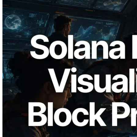
2026.05.24
Validators Solutions запускает Solana
Block Analyzer — визуализация
времени генерации блоков и
назначенных валидаторов на уровне
слотов
Читать статью
Показать еще