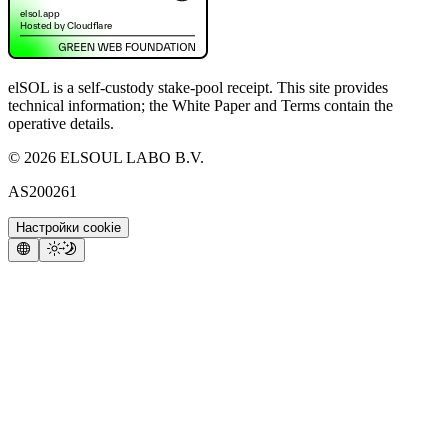
elSOL is a self-custody stake-pool receipt. This site provides
technical information; the White Paper and Terms contain the
operative details.
©
2026
ELSOUL LABO B.V.
AS200261
Настройки cookie