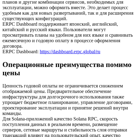
планов и другие комбинации сервисов, необходимых для
эксплуатации, можно оформить вместе. Это делает процесс
удобным как для новых развертываний, так и для расширения
существующих конфигураций.
ERPC Dashboard поддерживает японский, английский,
китайский и русский языки. Пользователи могут
просматривать планы на удобном для них языке и сравнивать
ежемесячную и годовую оплату в процессе оформления
договора.
ERPC Dashboard:
https://dashboard.erpc.global/ru
Операционные преимущества помимо
цены
Ценность годовой оплаты не ограничивается снижением
отображаемой цены. Предварительное обеспечение
инфраструктуры для долгосрочного использования также
упрощает бюджетное планирование, управление договорами,
проектирование эксплуатации и принятие решений внутри
команды.
Для Solana-приложений качество Solana RPC, скорость
поступления данных в реальном времени, размещение
серверов, сетевые маршруты и стабильность слоя отправки
транзакций влияют на пользовательский опыт, качество