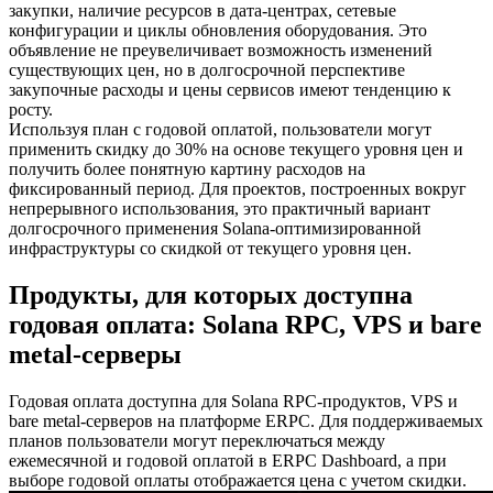
закупки, наличие ресурсов в дата-центрах, сетевые
конфигурации и циклы обновления оборудования. Это
объявление не преувеличивает возможность изменений
существующих цен, но в долгосрочной перспективе
закупочные расходы и цены сервисов имеют тенденцию к
росту.
Используя план с годовой оплатой, пользователи могут
применить скидку до 30% на основе текущего уровня цен и
получить более понятную картину расходов на
фиксированный период. Для проектов, построенных вокруг
непрерывного использования, это практичный вариант
долгосрочного применения Solana-оптимизированной
инфраструктуры со скидкой от текущего уровня цен.
Продукты, для которых доступна
годовая оплата: Solana RPC, VPS и bare
metal-серверы
Годовая оплата доступна для Solana RPC-продуктов, VPS и
bare metal-серверов на платформе ERPC. Для поддерживаемых
планов пользователи могут переключаться между
ежемесячной и годовой оплатой в ERPC Dashboard, а при
выборе годовой оплаты отображается цена с учетом скидки.