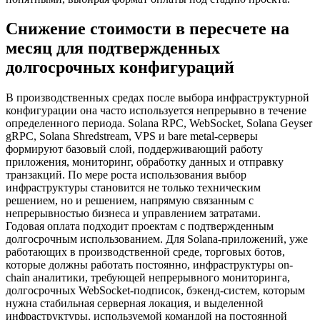
Снижение стоимости в пересчете на
месяц для подтвержденных
долгосрочных конфигураций
В производственных средах после выбора инфраструктурной
конфигурации она часто используется непрерывно в течение
определенного периода. Solana RPC, WebSocket, Solana Geyser
gRPC, Solana Shredstream, VPS и bare metal-серверы
формируют базовый слой, поддерживающий работу
приложения, мониторинг, обработку данных и отправку
транзакций. По мере роста использования выбор
инфраструктуры становится не только техническим
решением, но и решением, напрямую связанным с
непрерывностью бизнеса и управлением затратами.
Годовая оплата подходит проектам с подтвержденным
долгосрочным использованием. Для Solana-приложений, уже
работающих в производственной среде, торговых ботов,
которые должны работать постоянно, инфраструктуры on-
chain аналитики, требующей непрерывного мониторинга,
долгосрочных WebSocket-подписок, бэкенд-систем, которым
нужна стабильная серверная локация, и выделенной
инфраструктуры, используемой командой на постоянной