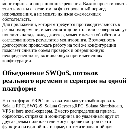
мониторинга и операционные решения. Важно проектировать
эти элементы с расчетом на фиксированный период
использования, а не менять их из-за ежемесячных
обстоятельств.
Для приложений, которым требуется производительность в
реальном времени, изменения эндпоинтов или серверов могут
повлиять на задержку, джиттер, момент начала обработки и
согласованность результатов мониторинга. Возможность
долгосрочно продолжать работу на той же конфигурации
помогает снизить объем проверок и операционную
неопределенность, возникающую при изменениях
конфигурации.
Объединение SWQoS, потоков
реального времени и серверов на одной
платформе
На платформе ERPC пользователи могут комбинировать
Solana RPC, SWQoS, Solana Geyser gRPC, Solana Shredstream,
VPS и bare metal-серверы. Вместо распределения приема,
обработки, отправки и мониторинга по удаленным друг от
друга средам пользователи могут проще построить эти
функции на единой платформе, оптимизированной для