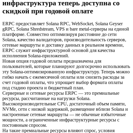
инфраструктура теперь доступна со
скидкой при годовой оплате
ERPC предоставляет Solana RPC, WebSocket, Solana Geyser
gRPC, Solana Shredstream, VPS и bare metal-серверы на единой
платформе. Совместно оптимизируя расстояние до сети
Solana, качество валидаторов, производительность серверов,
сетевые маршруты и доставку данных в реальном времени,
ERPC служит инфраструктурной основой для качества
исполнения Solana-приложений.
Новая опция годовой оплаты предназначена для
пользователей, которые планируют долгосрочно использовать
эту Solana-оптимизированную инфраструктуру. Теперь можно
гибко начать с ежемесячной оплаты или снизить расходы за
счет годовой оплаты, что упрощает выбор формата оплаты
под стадию проекта и бюджетный план.
Серверные и сетевые ресурсы ERPC — это премиальные
ресурсы, рассчитанные на нагрузки Solana.
Высокопроизводительные CPU, достаточный объем памяти,
NVMe, сети с низкой задержкой, размещение вблизи Solana и
настроенные сетевые маршруты — не обычные избыточные
мощности, а ограниченные инфраструктурные ресурсы с
постоянным спросом.
На такие премиальные ресурсы влияют спрос, условия