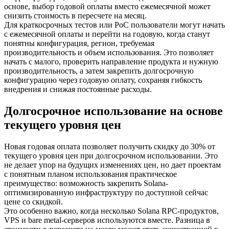
основе, выбор годовой оплаты вместо ежемесячной может
снизить стоимость в пересчете на месяц.
Для краткосрочных тестов или PoC пользователи могут начать
с ежемесячной оплаты и перейти на годовую, когда станут
понятны конфигурация, регион, требуемая
производительность и объем использования. Это позволяет
начать с малого, проверить направление продукта и нужную
производительность, а затем закрепить долгосрочную
конфигурацию через годовую оплату, сохраняя гибкость
внедрения и снижая постоянные расходы.
Долгосрочное использование на основе
текущего уровня цен
Новая годовая оплата позволяет получить скидку до 30% от
текущего уровня цен при долгосрочном использовании. Это
не делает упор на будущих изменениях цен, но дает проектам
с понятным планом использования практическое
преимущество: возможность закрепить Solana-
оптимизированную инфраструктуру по доступной сейчас
цене со скидкой.
Это особенно важно, когда несколько Solana RPC-продуктов,
VPS и bare metal-серверов используются вместе. Разница в