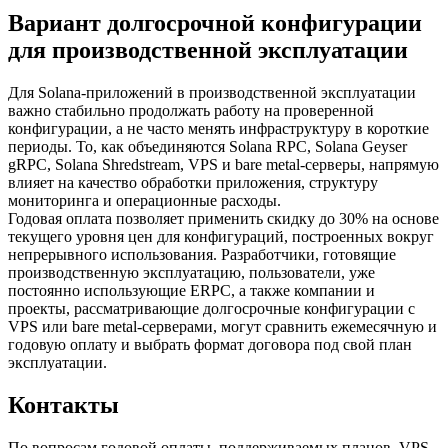
Вариант долгосрочной конфигурации
для производственной эксплуатации
Для Solana-приложений в производственной эксплуатации
важно стабильно продолжать работу на проверенной
конфигурации, а не часто менять инфраструктуру в короткие
периоды. То, как объединяются Solana RPC, Solana Geyser
gRPC, Solana Shredstream, VPS и bare metal-серверы, напрямую
влияет на качество обработки приложения, структуру
мониторинга и операционные расходы.
Годовая оплата позволяет применить скидку до 30% на основе
текущего уровня цен для конфигураций, построенных вокруг
непрерывного использования. Разработчики, готовящие
производственную эксплуатацию, пользователи, уже
постоянно использующие ERPC, а также компании и
проекты, рассматривающие долгосрочные конфигурации с
VPS или bare metal-серверами, могут сравнить ежемесячную и
годовую оплату и выбрать формат договора под свой план
эксплуатации.
Контакты
По вопросам годовой оплаты, поддерживаемых планов, VPS,