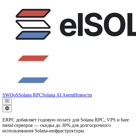
SWQoS
Solana RPC
Solana AI Agent
Новости
ERPC добавляет годовую оплату для Solana RPC, VPS и bare
metal-серверов — скидка до 30% для долгосрочного
использования Solana-инфраструктуры