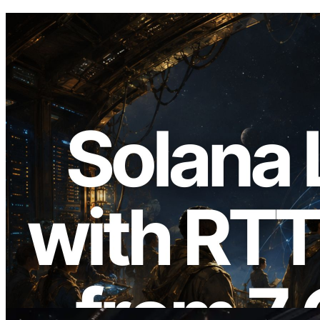
2026.08.05
ERPC расширяет Solana Leader Slot
API измерением ping из 7 глобальных
регионов — также запущен Validators
Information API
Читать статью