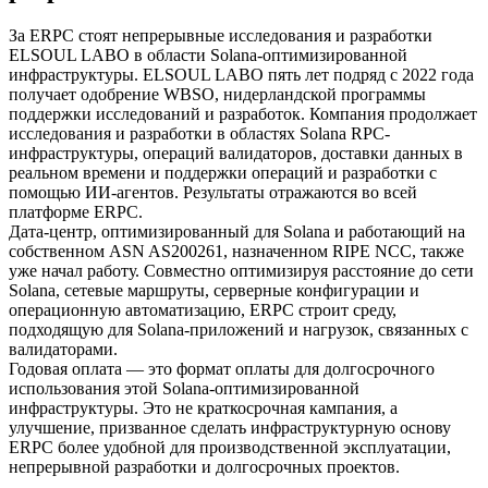
За ERPC стоят непрерывные исследования и разработки
ELSOUL LABO в области Solana-оптимизированной
инфраструктуры. ELSOUL LABO пять лет подряд с 2022 года
получает одобрение WBSO, нидерландской программы
поддержки исследований и разработок. Компания продолжает
исследования и разработки в областях Solana RPC-
инфраструктуры, операций валидаторов, доставки данных в
реальном времени и поддержки операций и разработки с
помощью ИИ-агентов. Результаты отражаются во всей
платформе ERPC.
Дата-центр, оптимизированный для Solana и работающий на
собственном ASN AS200261, назначенном RIPE NCC, также
уже начал работу. Совместно оптимизируя расстояние до сети
Solana, сетевые маршруты, серверные конфигурации и
операционную автоматизацию, ERPC строит среду,
подходящую для Solana-приложений и нагрузок, связанных с
валидаторами.
Годовая оплата — это формат оплаты для долгосрочного
использования этой Solana-оптимизированной
инфраструктуры. Это не краткосрочная кампания, а
улучшение, призванное сделать инфраструктурную основу
ERPC более удобной для производственной эксплуатации,
непрерывной разработки и долгосрочных проектов.