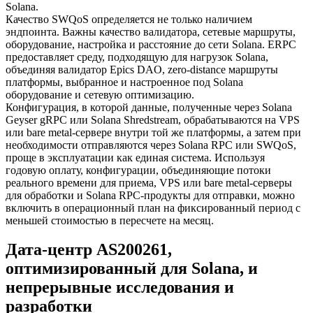
Solana.
Качество SWQoS определяется не только наличием
эндпоинта. Важны качество валидатора, сетевые маршруты,
оборудование, настройка и расстояние до сети Solana. ERPC
предоставляет среду, подходящую для нагрузок Solana,
объединяя валидатор Epics DAO, zero-distance маршруты
платформы, выбранное и настроенное под Solana
оборудование и сетевую оптимизацию.
Конфигурация, в которой данные, полученные через Solana
Geyser gRPC или Solana Shredstream, обрабатываются на VPS
или bare metal-сервере внутри той же платформы, а затем при
необходимости отправляются через Solana RPC или SWQoS,
проще в эксплуатации как единая система. Используя
годовую оплату, конфигурации, объединяющие потоки
реального времени для приема, VPS или bare metal-серверы
для обработки и Solana RPC-продукты для отправки, можно
включить в операционный план на фиксированный период с
меньшей стоимостью в пересчете на месяц.
Дата-центр AS200261,
оптимизированный для Solana, и
непрерывные исследования и
разработки