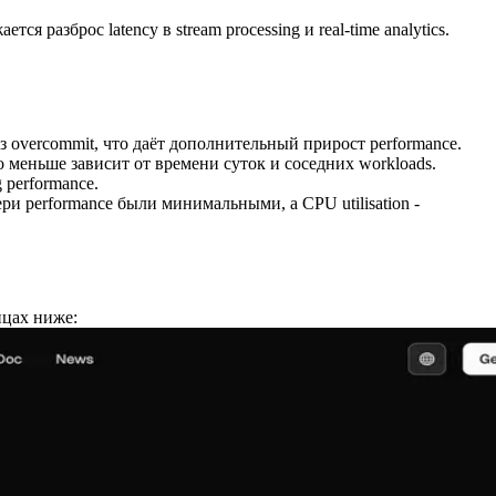
разброс latency в stream processing и real-time analytics.
overcommit, что даёт дополнительный прирост performance.
 меньше зависит от времени суток и соседних workloads.
 performance.
ри performance были минимальными, а CPU utilisation -
ицах ниже: