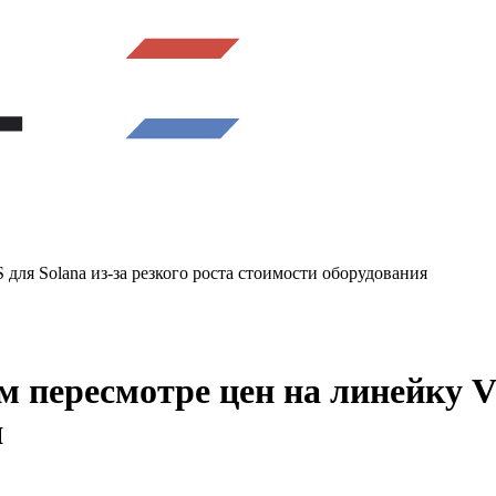
для Solana из-за резкого роста стоимости оборудования
 пересмотре цен на линейку VP
я