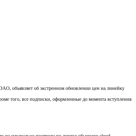
 DAO, объявляет об экстренном обновлении цен на линейку
роме того, все подписки, оформленные до момента вступления
ли он изначально построен по логике обычного cloud-