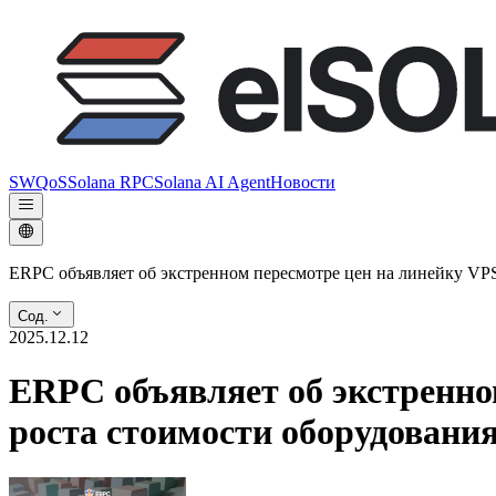
SWQoS
Solana RPC
Solana AI Agent
Новости
ERPC объявляет об экстренном пересмотре цен на линейку VPS 
Сод.
2025.12.12
ERPC объявляет об экстренном
роста стоимости оборудовани