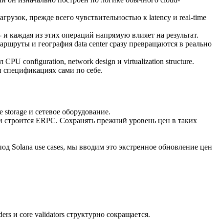
рузок, прежде всего чувствительностью к latency и real-time
- и каждая из этих операций напрямую влияет на результат.
аршруты и география data center сразу превращаются в реально
configuration, network design и virtualization structure.
ли спецификациях сами по себе.
storage и сетевое оборудование.
и строится ERPC. Сохранять прежний уровень цен в таких
 под Solana use cases, мы вводим это экстренное обновление цен
rs и core validators структурно сокращается.