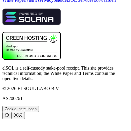
White Paper
Nieuws
Privacybeleid
elSOL Servicevoorwaarden
elSOL is a self-custody stake-pool receipt. This site provides
technical information; the White Paper and Terms contain the
operative details.
©
2026
ELSOUL LABO B.V.
AS200261
Cookie-instellingen