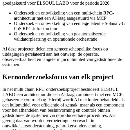
goedgekeurd voor ELSOUL LABO voor de periode 2026:
Onderzoek en ontwikkeling van een multi-chain RPC-
architectuur met een AI-laag aangestuurd via MCP
Onderzoek en ontwikkeling van een lage-latentie Solana v3 /
PoS RPC-infrastructuur
Onderzoek en ontwikkeling van geautomatiseerde
validatorplaatsing en operationele orchestratie
Al deze projecten delen een gemeenschappelijke focus op
uitdagingen gerelateerd aan het ontwerp, de operatie,
observeerbaarheid en langetermijncontinuïteit van gedistribueerde
systemen.
Kernonderzoeksfocus van elk project
In het multi-chain RPC-onderzoeksproject bestudeert ELSOUL
LABO een architectuur die een AI-laag combineert met een MCP-
gebaseerde controlelaag. Hierbij wordt AI niet louter behandeld als
een hulpmiddel voor efficiëntie of gemak, maar als een component
voor het afhandelen van besluitvorming en controle binnen
gedistribueerde systemen via reproduceerbare procedures. Als
gevolg daarvan worden verbeteringen verwacht in
ontwikkelaarsondersteuning, gebruikersondersteuning,