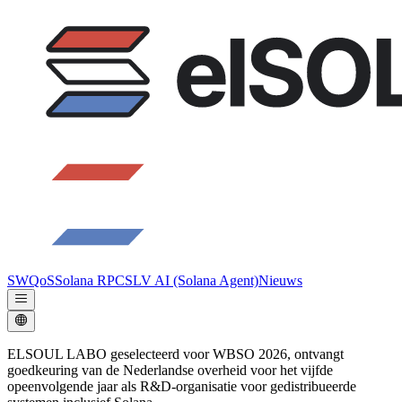
SWQoS
Solana RPC
SLV AI (Solana Agent)
Nieuws
ELSOUL LABO geselecteerd voor WBSO 2026, ontvangt
goedkeuring van de Nederlandse overheid voor het vijfde
opeenvolgende jaar als R&D-organisatie voor gedistribueerde