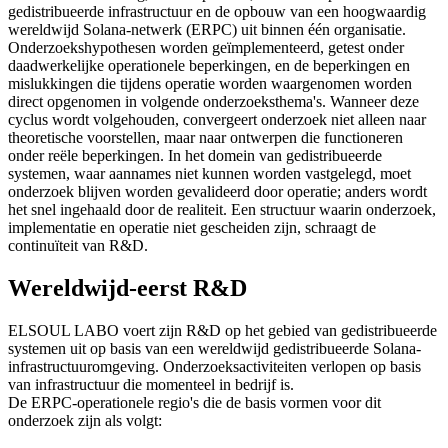
gedistribueerde infrastructuur en de opbouw van een hoogwaardig
wereldwijd Solana-netwerk (ERPC) uit binnen één organisatie.
Onderzoekshypothesen worden geïmplementeerd, getest onder
daadwerkelijke operationele beperkingen, en de beperkingen en
mislukkingen die tijdens operatie worden waargenomen worden
direct opgenomen in volgende onderzoeksthema's. Wanneer deze
cyclus wordt volgehouden, convergeert onderzoek niet alleen naar
theoretische voorstellen, maar naar ontwerpen die functioneren
onder reële beperkingen. In het domein van gedistribueerde
systemen, waar aannames niet kunnen worden vastgelegd, moet
onderzoek blijven worden gevalideerd door operatie; anders wordt
het snel ingehaald door de realiteit. Een structuur waarin onderzoek,
implementatie en operatie niet gescheiden zijn, schraagt de
continuïteit van R&D.
Wereldwijd-eerst R&D
ELSOUL LABO voert zijn R&D op het gebied van gedistribueerde
systemen uit op basis van een wereldwijd gedistribueerde Solana-
infrastructuuromgeving. Onderzoeksactiviteiten verlopen op basis
van infrastructuur die momenteel in bedrijf is.
De ERPC-operationele regio's die de basis vormen voor dit
onderzoek zijn als volgt: