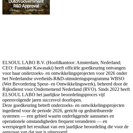
ELSOUL LABO B.V. (Hoofdkantoor: Amsterdam, Nederland;
CEO: Fumitake Kawasaki) heeft officiële goedkeuring ontvangen
voor haar onderzoeks- en ontwikkelingsprojecten voor 2026 onder
het Nederlandse overheids-R&D-stimuleringsprogramma WBSO
(Wet Bevordering Speur- en Ontwikkelingswerk), beheerd door de
Rijksdienst voor Ondernemend Nederland (RVO). Sinds 2022 heeft
ELSOUL LABO het jaarlijkse beoordelingsproces vijf
opeenvolgende jaren succesvol doorlopen.
Deze goedkeuring betreft onderzoeks- en ontwikkelingsprojecten
ingediend voor de periode 2026, gericht op gedistribueerde
systemen — een gebied waarin onderliggende aannames en
operationele omstandigheden frequent veranderen — en
weerspiegelt het resultaat van een jaarlijkse beoordeling die voor de
aanvraag van dat jaar is uitgevoerd.