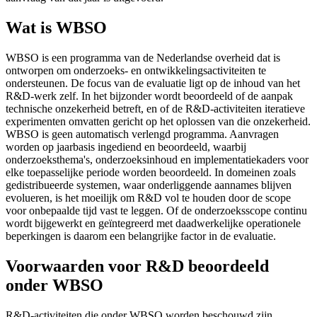
Wat is WBSO
WBSO is een programma van de Nederlandse overheid dat is
ontworpen om onderzoeks- en ontwikkelingsactiviteiten te
ondersteunen. De focus van de evaluatie ligt op de inhoud van het
R&D-werk zelf. In het bijzonder wordt beoordeeld of de aanpak
technische onzekerheid betreft, en of de R&D-activiteiten iteratieve
experimenten omvatten gericht op het oplossen van die onzekerheid.
WBSO is geen automatisch verlengd programma. Aanvragen
worden op jaarbasis ingediend en beoordeeld, waarbij
onderzoeksthema's, onderzoeksinhoud en implementatiekaders voor
elke toepasselijke periode worden beoordeeld. In domeinen zoals
gedistribueerde systemen, waar onderliggende aannames blijven
evolueren, is het moeilijk om R&D vol te houden door de scope
voor onbepaalde tijd vast te leggen. Of de onderzoeksscope continu
wordt bijgewerkt en geïntegreerd met daadwerkelijke operationele
beperkingen is daarom een belangrijke factor in de evaluatie.
Voorwaarden voor R&D beoordeeld
onder WBSO
R&D-activiteiten die onder WBSO worden beschouwd zijn