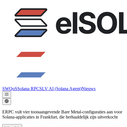
SWQoS
Solana RPC
SLV AI (Solana Agent)
Nieuws
ERPC vult vier toonaangevende Bare Metal-configuraties aan voor
Solana-applicaties in Frankfurt, die herhaaldelijk zijn uitverkocht