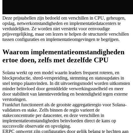
Deze prijstabellen zijn bedoeld om verschillen in CPU, geheugen,
opslag, netwerkomstandigheden en implementatiedatacenters te
verduidelijken. Ze worden niet verstrekt voor eenvoudige
prijsvergelijking, maar om lezers te helpen de structurele verschillen
tussen configuraties en implementatieomgevingen te begrijpen.
Waarom implementatieomstandigheden
ertoe doen, zelfs met dezelfde CPU
Solana werkt op een model waarin leaders frequent roteren, en
blockproductie, shred-verspreiding, stemming en statusupdates in
snel tempo plaatsvinden. In dit uitvoeringsmodel worden uitkomsten
minder beïnvloed door gemiddelde verwerkingssnelheid en meer
door stabiliteit van latentieverdeling en bestendigheid tegen externe
verstoringen.
Frankfurt functioneert als de grootste aggregatieregio voor Solana-
validators en stake. Zelfs binnen de regio varieert de
stakeconcentratie per datacenter, en deze verschillen in
implementatieomstandigheden beïnvloeden direct de kans op
succesvolle observatie en opvolging.
ERPC ontwerpt zijn configuraties door gelijk belang te hechten aan