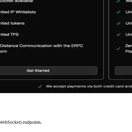
WebSocket) endpoints.