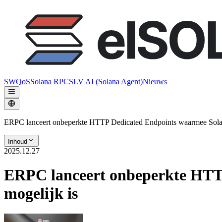
SWQoS
Solana RPC
SLV AI (Solana Agent)
Nieuws
ERPC lanceert onbeperkte HTTP Dedicated Endpoints waarmee Solan
Inhoud
2025.12.27
ERPC lanceert onbeperkte HTT
mogelijk is