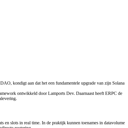
O, kondigt aan dat het een fundamentele upgrade van zijn Solana
gframework ontwikkeld door Lamports Dev. Daarnaast heeft ERPC de
alevering.
s en slots in real time. In de praktijk kunnen toenames in datavolume
ndirecte routering.