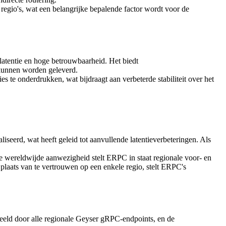
 regio's, wat een belangrijke bepalende factor wordt voor de
atentie en hoge betrouwbaarheid. Het biedt
kunnen worden geleverd.
s te onderdrukken, wat bijdraagt aan verbeterde stabiliteit over het
eerd, wat heeft geleid tot aanvullende latentieverbeteringen. Als
 wereldwijde aanwezigheid stelt ERPC in staat regionale voor- en
 plaats van te vertrouwen op een enkele regio, stelt ERPC's
eeld door alle regionale Geyser gRPC-endpoints, en de