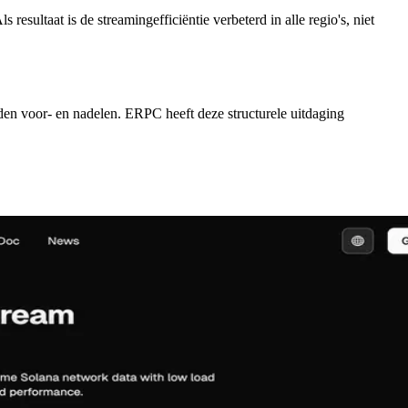
ultaat is de streamingefficiëntie verbeterd in alle regio's, niet
nden voor- en nadelen. ERPC heeft deze structurele uitdaging