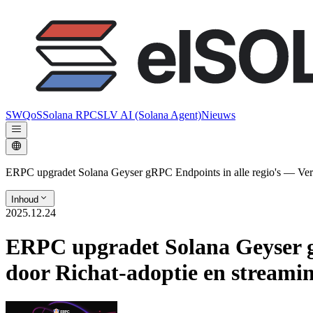
SWQoS
Solana RPC
SLV AI (Solana Agent)
Nieuws
ERPC upgradet Solana Geyser gRPC Endpoints in alle regio's — Verlaa
Inhoud
2025.12.24
ERPC upgradet Solana Geyser gR
door Richat-adoptie en streami