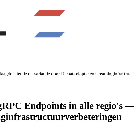
gde latentie en variantie door Richat-adoptie en streaminginfrastruct
PC Endpoints in alle regio's — V
nginfrastructuurverbeteringen