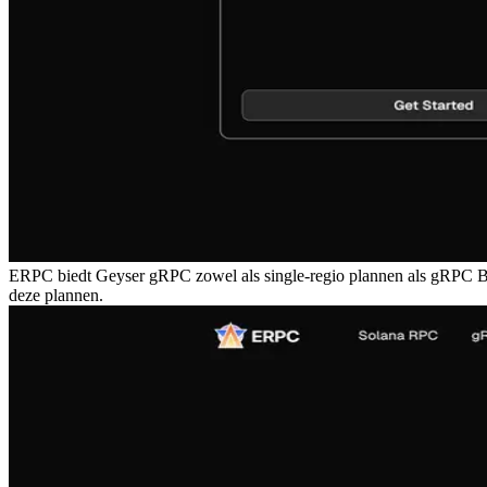
ERPC biedt Geyser gRPC zowel als single-regio plannen als gRPC B
deze plannen.