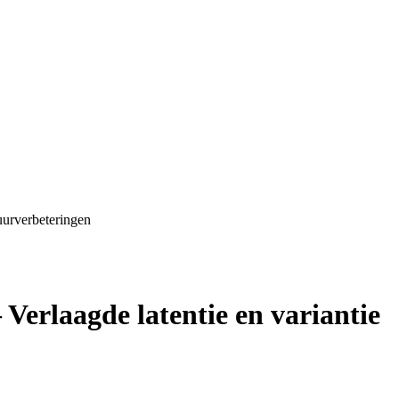
uurverbeteringen
erlaagde latentie en variantie