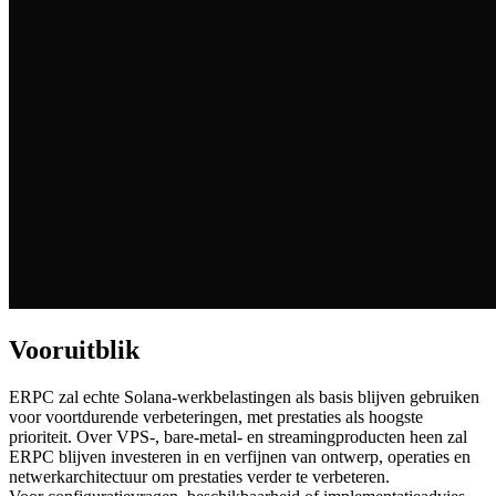
Vooruitblik
ERPC zal echte Solana-werkbelastingen als basis blijven gebruiken
voor voortdurende verbeteringen, met prestaties als hoogste
prioriteit. Over VPS-, bare-metal- en streamingproducten heen zal
ERPC blijven investeren in en verfijnen van ontwerp, operaties en
netwerkarchitectuur om prestaties verder te verbeteren.