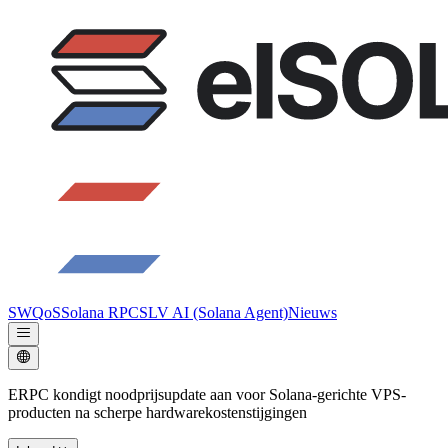
SWQoS
Solana RPC
SLV AI (Solana Agent)
Nieuws
ERPC kondigt noodprijsupdate aan voor Solana-gerichte VPS-
producten na scherpe hardwarekostenstijgingen