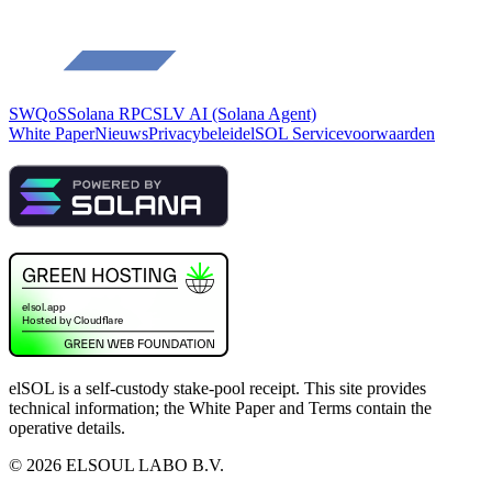
SWQoS
Solana RPC
SLV AI (Solana Agent)
White Paper
Nieuws
Privacybeleid
elSOL Servicevoorwaarden
elSOL is a self-custody stake-pool receipt. This site provides
technical information; the White Paper and Terms contain the
operative details.
©
2026
ELSOUL LABO B.V.