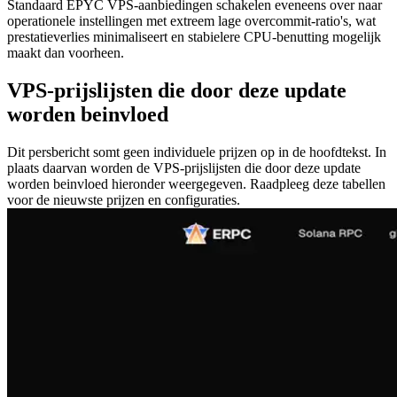
Standaard EPYC VPS-aanbiedingen schakelen eveneens over naar
operationele instellingen met extreem lage overcommit-ratio's, wat
prestatieverlies minimaliseert en stabielere CPU-benutting mogelijk
maakt dan voorheen.
VPS-prijslijsten die door deze update
worden beinvloed
Dit persbericht somt geen individuele prijzen op in de hoofdtekst. In
plaats daarvan worden de VPS-prijslijsten die door deze update
worden beinvloed hieronder weergegeven. Raadpleeg deze tabellen
voor de nieuwste prijzen en configuraties.