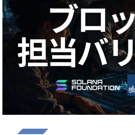
Validators Solutions、Solana ブロックア
ナライザーを公開 — slot 単位のブロッ
ク生成時間と担当バリデータを視覚化
この記事を読む
さらに読み込む