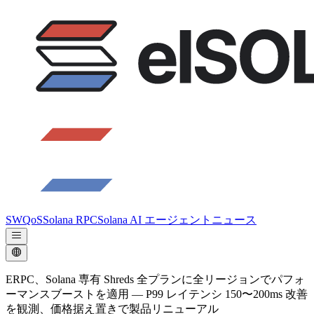
SWQoS
Solana RPC
Solana AI エージェント
ニュース
ERPC、Solana 専有 Shreds 全プランに全リージョンでパフォ
ーマンスブーストを適用 — P99 レイテンシ 150〜200ms 改善
を観測、価格据え置きで製品リニューアル