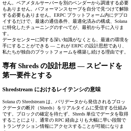
せん。ベアメタルサーバーを別のベンダーから調達する必要
もありません。パフォーマンスセーブを自分で見つけて解除
する必要もありません。ERPC プラットフォーム内にデプロ
イするだけで、最速の通信条件、最適化済みの構成、Solana
に特化したチューニングのすべてが、最初から手に入りま
す。
データセンターに関する深い知識がなくとも、最速の環境を
手にすることができる — これが ERPC の設計思想であり、
私たちが独自のプラットフォームを構築し続ける理由です。
専有 Shreds の設計思想 — スピードを
第一要件とする
Shredstream におけるレイテンシの意味
Solana の Shredstream は、バリデータから発信されるブロッ
クデータの断片（Shreds）をリアルタイムに受信する仕組み
です。ブロックの確定を待たず、Shreds 単位でデータを取得
することにより、通常の RPC 経由よりも大幅に早い段階で
トランザクション情報にアクセスすることが可能になりま