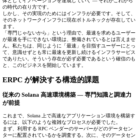
体としてイノベーションを達成していく — それがこれから
の時代の在り方です。
しかし、その実現のためにはインフラが必要です。そして、
そのネットワークインフラに現在ボトルネックが存在してい
ます。
「専門じゃないから」という理由で、最速を求めるユーザー
が最速を手にできない環境は、整備されているとは言えませ
ん。私たちは、同じように「最速」を目指すユーザーにとっ
て、意識せずとも常に最速を更新し続けるインフラサービス
でありたい。そういう存在が必ず必要であるという確信のも
と、このビジネスを開始しています。
ERPC が解決する構造的課題
従来の Solana 高速環境構築 — 専門知識と調達力
が前提
これまで、Solana 上で高速なアプリケーション環境を構築す
るには、以下のような複雑なプロセスが必要でした。
まず、利用する RPC ベンダーのサーバーがどのデータセン
ターに配置されているかを調査する。次に、そのデータセン