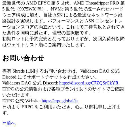
最新世代の AMD EPYC 第 5 世代、AMD Threadripper PRO 第
5 世代（9975WX 等）、NVMe 第 5 世代で統一されたハード
ウェア構成に加え、自社 ASN による最適なネットワーク経
路設計を実現します。パフォーマンスと ASN コンセントレ
ーションスコアの両立という、これまで二律背反とされてき
た条件を同時に満たす、理想の選択肢です。
初期ロットは予約完売となっておりますが、次回入荷分以降
はウェイトリスト順にご案内いたします。
お問い合わせ
専有 Shreds に関するお問い合わせは、Validators DAO 公式
Discord にてサポートチケットを作成ください。
Validators DAO 公式 Discord:
https://discord.gg/C7ZQSrCkYR
ERPC の公式情報および各種プランは以下のサイトでご確認
いただけます。
ERPC 公式 Website:
https://erpc.global/ja
日頃より ERPC をご利用いただき、心より御礼申し上げま
す。
前へ