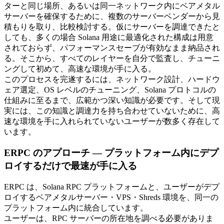
ターと同じ場所、あるいは同一ネットワーク内にベアメタル
サーバーを確保するために、複数のサーバーベンダーから見
積もりを取り、比較検討する。仮にサーバーを調達できたと
しても、多くの場合 Solana 用途に最適化された構成は用意
されておらず、パフォーマンスセーブが有効なまま納品され
る。そこから、すべてのレイヤーを自分で監査し、チューニ
ングして初めて、高速な環境が手に入る。
このプロセスを完遂するには、ネットワーク設計、ハードウ
ェア選定、OS レベルのチューニング、Solana プロトコルの
仕組みに至るまで、広範かつ深い知識が必要です。そして現
実には、この知識と調達力を持ち合わせていないために、高
速な環境を手に入れられていないユーザーが数多く存在して
います。
ERPC のアプローチ — プラットフォーム内にデプ
ロイするだけで最速が手に入る
ERPC は、Solana RPC プラットフォームと、ユーザーがデプ
ロイするベアメタルサーバー・VPS・Shreds 環境を、同一の
プラットフォーム内に統合しています。
ユーザーは、RPC サーバーの所在地を調べる必要がありま