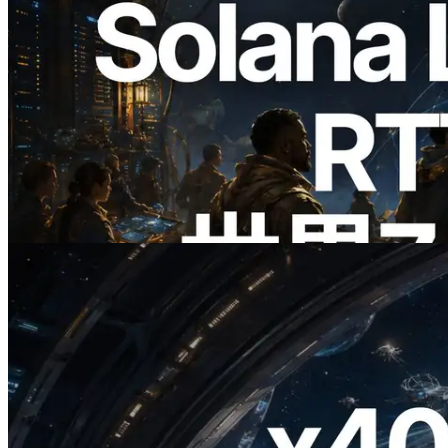
2026.08.05
ERPC、Solana Leader Slot APIを世界7
リージョンのping計測に拡張—
Validators Information APIも公開
この記事を読む