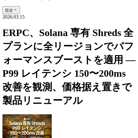
目次
2026.03.15
ERPC、Solana 専有 Shreds 全
プランに全リージョンでパフ
ォーマンスブーストを適用 —
P99 レイテンシ 150〜200ms
改善を観測、価格据え置きで
製品リニューアル