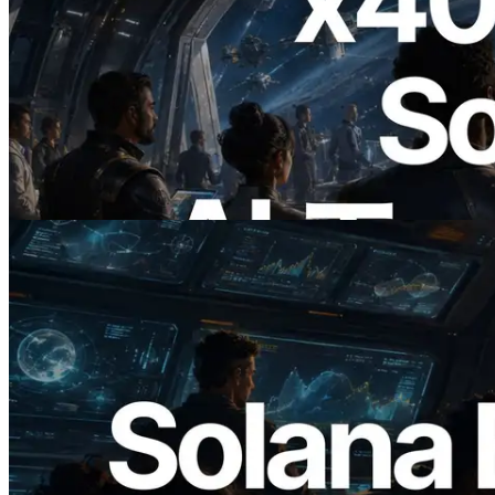
2026.07.04
ERPC、x402 決済対応の Solana RPC を
公開 — AI エージェントが必要な API
にその場で支払う時代の幕開け
この記事を読む
2026.05.24