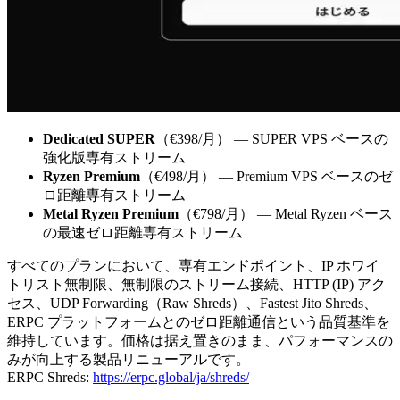
Dedicated SUPER
（€398/月） — SUPER VPS ベースの
強化版専有ストリーム
Ryzen Premium
（€498/月） — Premium VPS ベースのゼ
ロ距離専有ストリーム
Metal Ryzen Premium
（€798/月） — Metal Ryzen ベース
の最速ゼロ距離専有ストリーム
すべてのプランにおいて、専有エンドポイント、IP ホワイ
トリスト無制限、無制限のストリーム接続、HTTP (IP) アク
セス、UDP Forwarding（Raw Shreds）、Fastest Jito Shreds、
ERPC プラットフォームとのゼロ距離通信という品質基準を
維持しています。価格は据え置きのまま、パフォーマンスの
みが向上する製品リニューアルです。
ERPC Shreds:
https://erpc.global/ja/shreds/