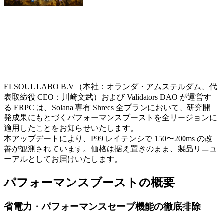
ELSOUL LABO B.V.（本社：オランダ・アムステルダム、代
表取締役 CEO：川崎文武）および Validators DAO が運営す
る ERPC は、Solana 専有 Shreds 全プランにおいて、研究開
発成果にもとづくパフォーマンスブーストを全リージョンに
適用したことをお知らせいたします。
本アップデートにより、P99 レイテンシで 150〜200ms の改
善が観測されています。価格は据え置きのまま、製品リニュ
ーアルとしてお届けいたします。
パフォーマンスブーストの概要
省電力・パフォーマンスセーブ機能の徹底排除