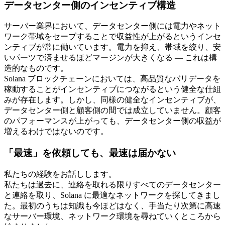
データセンター側のインセンティブ構造
サーバー業界において、データセンター側には電力やネット
ワーク帯域をセーブすることで収益性が上がるというインセ
ンティブが常に働いています。電力を抑え、帯域を絞り、安
いパーツで済ませるほどマージンが大きくなる — これは構
造的なものです。
Solana ブロックチェーンにおいては、高品質なバリデータを
稼動することがインセンティブにつながるという健全な仕組
みが存在します。しかし、同様の健全なインセンティブが、
データセンター側と顧客側の間では成立していません。顧客
のパフォーマンスが上がっても、データセンター側の収益が
増えるわけではないのです。
「最速」を依頼しても、最速は届かない
私たちの経験をお話しします。
私たちは過去に、連絡を取れる限りすべてのデータセンター
と連絡を取り、Solana に最適なネットワークを探してきまし
た。最初のうちは知識も今ほどはなく、手当たり次第に高速
なサーバー環境、ネットワーク環境を尋ねていくところから