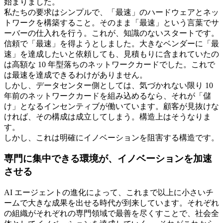
始まりました。
私たちの要求はシンプルで、「最速」のハードウェアとネッ
トワークを構築すること。そのまま「最速」という言葉でサ
ーバーの仕入れを行う。これが、知識のないスタートです。
信頼で「最速」を得ようとしました。大きなベンダーに「最
速」を達成したいと依頼しても、見積もりに含まれていたの
は高額な 10 年型落ちのネットワークカードでした。これで
は最速を達成できるわけがありません。
しかし、データセンター側としては、気づかれない限り 10
年前のネットワークカードを組み込めるなら、それが「儲
け」となるインセンティブが働いています。顧客が見抜けな
ければ、その構成は成立してしまう。構造上はそうなりま
す。
しかし、これは明確にイノベーションを阻害する構造です。
専門に集中できる環境が、イノベーションを加速
させる
AI エージェントの進化によって、これまで以上に小さいチ
ームで大きな成果を出せる時代が到来しています。それぞれ
の組織がそれぞれの専門領域で最善を尽くすことで、社会全