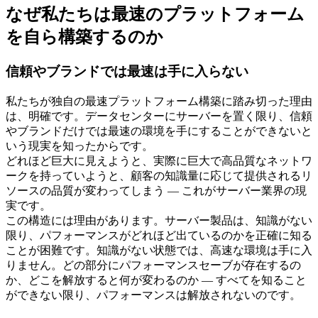
なぜ私たちは最速のプラットフォーム
を自ら構築するのか
信頼やブランドでは最速は手に入らない
私たちが独自の最速プラットフォーム構築に踏み切った理由
は、明確です。データセンターにサーバーを置く限り、信頼
やブランドだけでは最速の環境を手にすることができないと
いう現実を知ったからです。
どれほど巨大に見えようと、実際に巨大で高品質なネットワ
ークを持っていようと、顧客の知識量に応じて提供されるリ
ソースの品質が変わってしまう — これがサーバー業界の現
実です。
この構造には理由があります。サーバー製品は、知識がない
限り、パフォーマンスがどれほど出ているのかを正確に知る
ことが困難です。知識がない状態では、高速な環境は手に入
りません。どの部分にパフォーマンスセーブが存在するの
か、どこを解放すると何が変わるのか — すべてを知ること
ができない限り、パフォーマンスは解放されないのです。