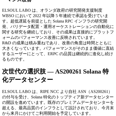
ELSOUL LABO は、オランダ政府の研究開発支援制度
WBSO において 2022 年以降 5 年連続で承認を受けていま
す。超低遅延を前提とした Solana RPC インフラの研究開
発、バリデータ配置・運用オーケストレーションの自動化に
関する研究を継続しており、その成果は直接的にプラットフ
ォームのパフォーマンス改善に反映されています。
R&D の成果は積み重ねであり、改善の角度は時間とともに
大きくなっています。パフォーマンスがそのまま価値に直結
するユーザーにとって、ERPC の品質は継続的に進化し続け
るものです。
次世代の選択肢 — AS200261 Solana 特
化データセンター
ELSOUL LABO は、RIPE NCC より自社 ASN（AS200261）
の付与を受け、Solana 特化のトップティア新データセンター
の開設を進めています。既存のプレミアムデータセンターを
超える、最高品質のインフラとして設計されており、今月末
から来月にかけてご利用開始を予定しています。