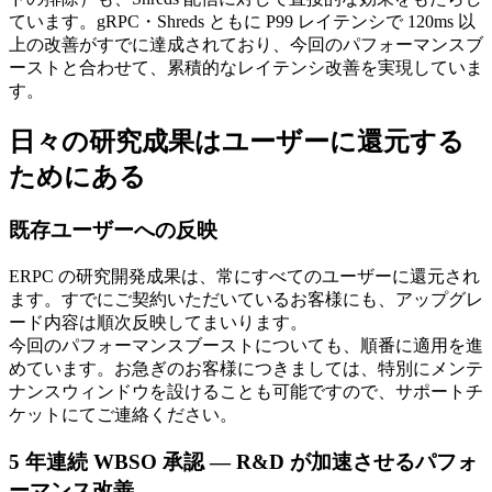
ています。gRPC・Shreds ともに P99 レイテンシで 120ms 以
上の改善がすでに達成されており、今回のパフォーマンスブ
ーストと合わせて、累積的なレイテンシ改善を実現していま
す。
日々の研究成果はユーザーに還元する
ためにある
既存ユーザーへの反映
ERPC の研究開発成果は、常にすべてのユーザーに還元され
ます。すでにご契約いただいているお客様にも、アップグレ
ード内容は順次反映してまいります。
今回のパフォーマンスブーストについても、順番に適用を進
めています。お急ぎのお客様につきましては、特別にメンテ
ナンスウィンドウを設けることも可能ですので、サポートチ
ケットにてご連絡ください。
5 年連続 WBSO 承認 — R&D が加速させるパフォ
ーマンス改善