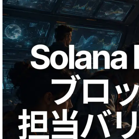
2026.05.24
Validators Solutions、Solana ブロックア
ナライザーを公開 — slot 単位のブロッ
ク生成時間と担当バリデータを視覚化
この記事を読む
さらに読み込む