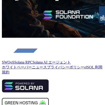
SWQoS
Solana RPC
Solana AI エージェント
ホワイトペーパー
ニュース
プライバシーポリシー
elSOL 利用
規約