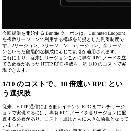
今回提供を開始する Bundle クーポンは、Unlimited Endpoint
を複数リージョンで利用する構成を前提とした割引制度で
す。2リージョン、3リージョン、5リージョン、全リージョ
ンといった段階的な構成に応じて割引が適用されます。
これにより、従来はリージョンごとに専有 RPC ノードを立
てる必要があった HTTP RPC 構成を、約 1/10 のコストで実
現できます。
1/10 のコストで、10 倍速い RPC とい
う選択肢
従来、HTTP 通信による低レイテンシ RPC をマルチリージ
ョンで実現するには、専有 RPC ノードを各リージョンに配
置する必要があり、コスト・運用ともに大きな負担となって
いました。