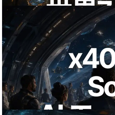
この記事を読む
2026.07.04
ERPC、x402 決済対応の Solana RPC を
公開 — AI エージェントが必要な API
にその場で支払う時代の幕開け
この記事を読む