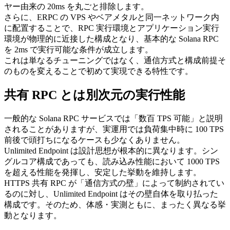
ヤー由来の 20ms を丸ごと排除します。
さらに、ERPC の VPS やベアメタルと同一ネットワーク内
に配置することで、RPC 実行環境とアプリケーション実行
環境が物理的に近接した構成となり、基本的な Solana RPC
を 2ms で実行可能な条件が成立します。
これは単なるチューニングではなく、通信方式と構成前提そ
のものを変えることで初めて実現できる特性です。
共有 RPC とは別次元の実行性能
一般的な Solana RPC サービスでは「数百 TPS 可能」と説明
されることがありますが、実運用では負荷集中時に 100 TPS
前後で頭打ちになるケースも少なくありません。
Unlimited Endpoint は設計思想が根本的に異なります。シン
グルコア構成であっても、読み込み性能において 1000 TPS
を超える性能を発揮し、安定した挙動を維持します。
HTTPS 共有 RPC が「通信方式の壁」によって制約されてい
るのに対し、Unlimited Endpoint はその壁自体を取り払った
構成です。そのため、体感・実測ともに、まったく異なる挙
動となります。