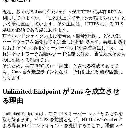
現在、多くの Solana プロジェクトが HTTPS の共有 RPC を
利用していますが、「これ以上レイテンシが縮まらない」と
いう壁に直面しています。その主因は、HTTPS による TLS
処理が必須である点にあります。
TLS ハンドシェイクおよび暗号化・復号処理は、どれだけ
ハードウェアを強化しても完全には排除できず、実運用では
おおよそ 20ms 前後のオーバーヘッドが常時発生します。こ
れはネットワーク距離やノード性能以前の、通信方式そのも
のに起因する制約です。
そのため、共有 RPC では「高速」とされる構成であって
も、20ms 台が最速ラインとなり、それ以上の改善が困難に
なります。
Unlimited Endpoint が 2ms を成立させ
る理由
Unlimited Endpoint は、この TLS オーバーヘッドそのものを
取り除きます。HTTPS を前提とせず、HTTP / WebSocket に
よる専有 RPC エンドポイントを提供することで、通信レイ