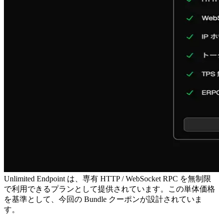
Unlimited Endpoint は、専有 HTTP / WebSocket RPC を無制限
で利用できるプランとして提供されています。この単体価格
を基準として、今回の Bundle クーポンが設計されていま
す。