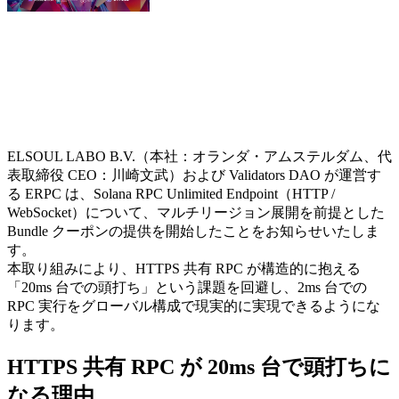
ELSOUL LABO B.V.（本社：オランダ・アムステルダム、代
表取締役 CEO：川崎文武）および Validators DAO が運営す
る ERPC は、Solana RPC Unlimited Endpoint（HTTP /
WebSocket）について、マルチリージョン展開を前提とした
Bundle クーポンの提供を開始したことをお知らせいたしま
す。
本取り組みにより、HTTPS 共有 RPC が構造的に抱える
「20ms 台での頭打ち」という課題を回避し、2ms 台での
RPC 実行をグローバル構成で現実的に実現できるようにな
ります。
HTTPS 共有 RPC が 20ms 台で頭打ちに
なる理由