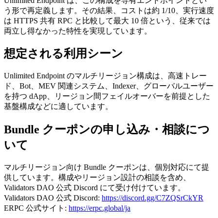
Unlimited Endpoint は、この構成を専有エンドポイントとい
う形で再定義します。その結果、コストは約 1/10、実行速度
は HTTPS 共有 RPC と比較して最大 10 倍という、従来では
両立し得なかった特性を実現しています。
想定される利用シーン
Unlimited Endpoint のマルチリージョン構成は、高速トレー
ド、Bot、MEV 関連システム、Indexer、グローバルユーザー
を持つ dApp、リージョン間フェイルオーバーを前提とした
基盤構成などに適しています。
Bundle クーポンの申し込み・相談につ
いて
マルチリージョン向け Bundle クーポンは、個別対応にて提
供しています。構成やリージョン設計の相談を含め、
Validators DAO 公式 Discord にて受け付けています。
Validators DAO 公式 Discord:
https://discord.gg/C7ZQSrCkYR
ERPC 公式サイト:
https://erpc.global/ja