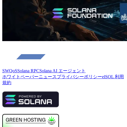
SWQoS
Solana RPC
Solana AI エージェント
ホワイトペーパー
ニュース
プライバシーポリシー
elSOL 利用
規約