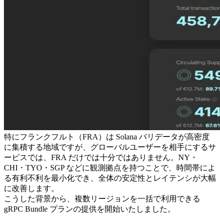
特にフランクフルト（FRA）は Solana バリデータが高密度
に集積する地域ですが、グローバルユーザーを相手にするサ
ービスでは、FRA だけでは十分ではありません。NY・
CHI・TYO・SGP などに観測拠点を持つことで、時間帯によ
る有利不利を最小化でき、全体の安定性とレイテンシが大幅
に改善します。
こうした背景から、複数リージョンを一括で利用できる
gRPC Bundle プランの提供を開始いたしました。