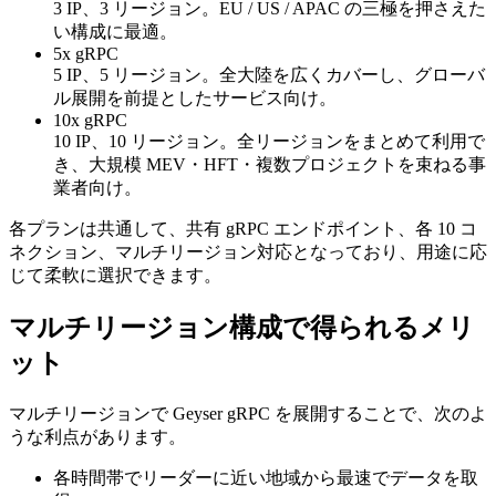
3 IP、3 リージョン。EU / US / APAC の三極を押さえた
い構成に最適。
5x gRPC
5 IP、5 リージョン。全大陸を広くカバーし、グローバ
ル展開を前提としたサービス向け。
10x gRPC
10 IP、10 リージョン。全リージョンをまとめて利用で
き、大規模 MEV・HFT・複数プロジェクトを束ねる事
業者向け。
各プランは共通して、共有 gRPC エンドポイント、各 10 コ
ネクション、マルチリージョン対応となっており、用途に応
じて柔軟に選択できます。
マルチリージョン構成で得られるメリ
ット
マルチリージョンで Geyser gRPC を展開することで、次のよ
うな利点があります。
各時間帯でリーダーに近い地域から最速でデータを取