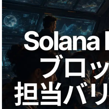
2026.05.24
Validators Solutions、Solana ブロックア
ナライザーを公開 — slot 単位のブロッ
ク生成時間と担当バリデータを視覚化
この記事を読む
さらに読み込む