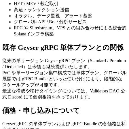
HFT / MEV / 裁定取引
高速トランザクション送信
オラクル、データ監視、アラート基盤
グローバル API / Bot / 分析サービス
RPC や Shredstream、VPS との組み合わせによる総合的
Solanaインフラ構築
既存 Geyser gRPC 単体プランとの関係
従来の単リージョン Geyser gRPC プラン（Standard / Premium
/ Dedicated）は今後も継続提供いたします。
PoC や単一リージョン集中構成では単体プラン、グローバル
展開では gRPC Bundle といった使い分けにより、段階的な
スケールアップが可能です。
最適な構成や移行タイミングについては、Validators DAO 公
式 Discord にて個別相談を承っております。
価格・申し込みについて
Geyser gRPC の単体プランおよび gRPC Bundle の各価格は料