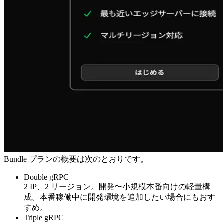
Bundle プランの概要は次のとおりです。
Double gRPC
2 IP、2 リージョン。開発〜小規模本番向けの軽量構
成。本番稼働中に開発環境を追加したい場合にもおす
すめ。
Triple gRPC