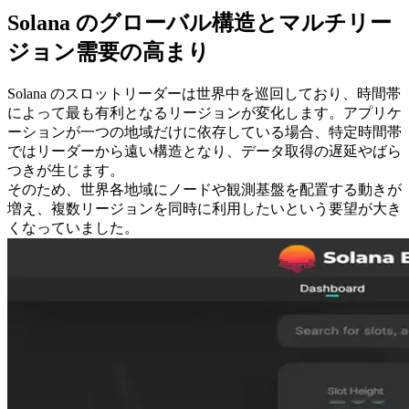
Solana のグローバル構造とマルチリー
ジョン需要の高まり
Solana のスロットリーダーは世界中を巡回しており、時間帯
によって最も有利となるリージョンが変化します。アプリケ
ーションが一つの地域だけに依存している場合、特定時間帯
ではリーダーから遠い構造となり、データ取得の遅延やばら
つきが生じます。
そのため、世界各地域にノードや観測基盤を配置する動きが
増え、複数リージョンを同時に利用したいという要望が大き
くなっていました。