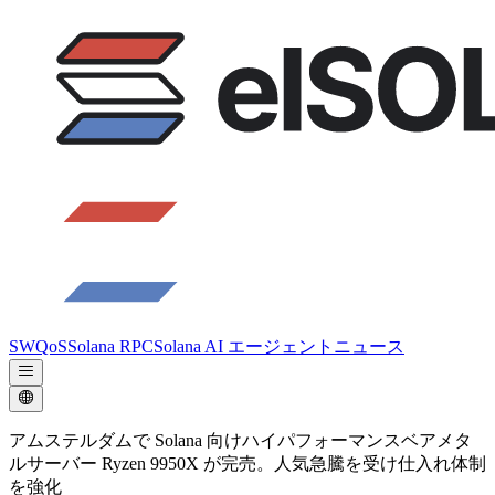
SWQoS
Solana RPC
Solana AI エージェント
ニュース
アムステルダムで Solana 向けハイパフォーマンスベアメタ
ルサーバー Ryzen 9950X が完売。人気急騰を受け仕入れ体制
を強化