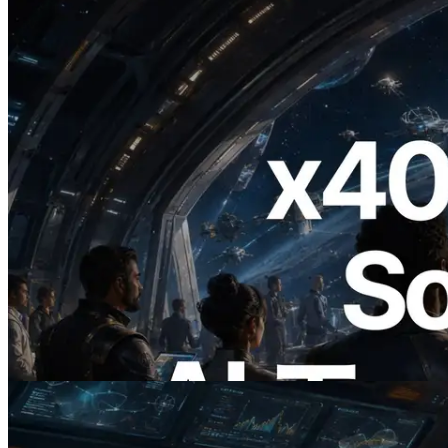
2026.07.04
ERPC、x402 決済対応の Solana RPC を
公開 — AI エージェントが必要な API
にその場で支払う時代の幕開け
この記事を読む