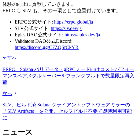
体験の向上に貢献していきます。
ERPC も SLV も、その一環として位置付けています。
ERPC公式サイト:
https://erpc.global/ja
SLV公式サイト:
https://slv.dev/ja
Epics DAO公式サイト:
https://epics.dev/ja
Validators DAO公式Discord:
https://discord.gg/C7ZQSrCkYR
前へ
ERPC、Solana バリデータ・gRPCノード向けコストパフォー
マンスベアメタルサーバーをフランクフルトで数量限定再入
荷
次へ
SLV、ビルド済 Solana クライアントソフトウェアミラーの
「SLV Artifacts」を公開。セルフビルド不要で即時利用可能
に
ニュース