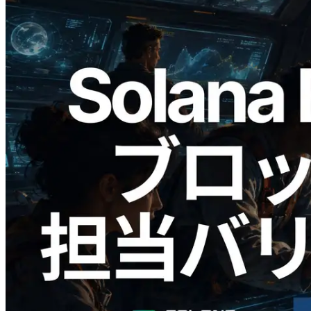
2026.05.24
Validators Solutions、Solana ブロックア
ナライザーを公開 — slot 単位のブロッ
ク生成時間と担当バリデータを視覚化
この記事を読む
さらに読み込む