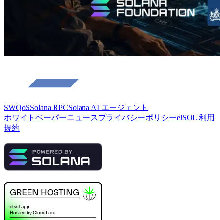
SWQoS
Solana RPC
Solana AI エージェント
ホワイトペーパー
ニュース
プライバシーポリシー
elSOL 利用
規約