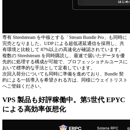
専有 Shredstream を中核とする「Stream Bundle Pro」も同時に
完売となりました。UDP による超低遅延通信を採用し、共
有環境と比較して 87%以上の高速化が確認されています。
複数の Shredstream を同時購読し、最速で届いたデータを優
先的に処理する構成が可能で、プロフェッショナルユースに
おいて標準的な手法として定着しています。
次回入荷分についても同時に準備を進めており、Bundle 契
約による一括導入を希望される方は、同様にウェイトリスト
へご登録ください。
VPS 製品も好評稼働中。第5世代 EPYC
による高効率仮想化