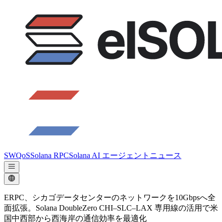
SWQoS
Solana RPC
Solana AI エージェント
ニュース
ERPC、シカゴデータセンターのネットワークを10Gbpsへ全
面拡張。Solana DoubleZero CHI–SLC–LAX 専用線の活用で米
国中西部から西海岸の通信効率を最適化