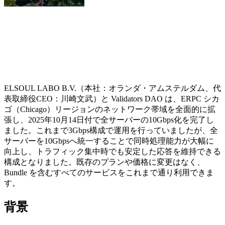
ELSOUL LABO B.V.（本社：オランダ・アムステルダム、代
表取締役CEO：川崎文武）と Validators DAO は、ERPC シカ
ゴ（Chicago）リージョンのネットワーク帯域を全面的に拡
張し、2025年10月14日付で全サーバーの10Gbps化を完了し
ました。これまで3Gbps構成で運用を行っていましたが、全
サーバーを10Gbpsへ統一することで同時処理能力が大幅に
向上し、トラフィック集中時でも安定した応答を維持できる
構成となりました。既存のプランや価格に変更はなく、
Bundle を含むすべてのサービスをこれまで通り利用できま
す。
背景