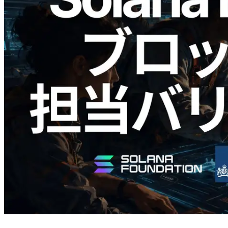
2026.05.24
Validators Solutions、Solana ブロックア
ナライザーを公開 — slot 単位のブロッ
ク生成時間と担当バリデータを視覚化
この記事を読む
さらに読み込む