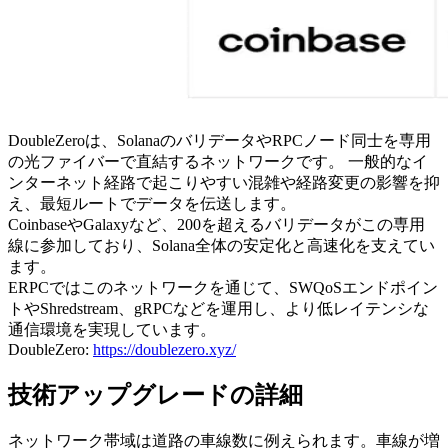
DoubleZeroは、SolanaのバリデータやRPCノード同士を専用
の光ファイバーで直結するネットワークです。 一般的なイ
ンターネット経路で起こりやすい混雑や経路変更の影響を抑
え、最短ルートでデータを伝送します。
CoinbaseやGalaxyなど、200を超えるバリデータがこの専用
線に参加しており、Solana全体の安定化と高速化を支えてい
ます。
ERPCではこのネットワークを通じて、SWQoSエンドポイン
トやShredstream、gRPCなどを運用し、より低レイテンシな
通信環境を実現しています。
DoubleZero:
https://doublezero.xyz/
技術アップグレードの詳細
ネットワーク帯域は道路の車線数に例えられます。車線が増