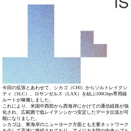
今回の拡張とあわせて、シカゴ（CHI）からソルトレイクシ
ティ（SLC）、ロサンゼルス（LAX）を結ぶ100Gbps専用線
ルートが稼働しました。
これにより、米国中西部から西海岸にかけての通信経路が強
化され、広範囲で低レイテンシかつ安定したデータ伝送が可
能になりました。
シカゴは、東海岸のニューヨーク方面とも主要ネットワーク
を介して高速に接続されており、アメリカ大陸の中央ハブと