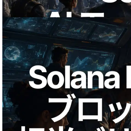
この記事を読む
2026.05.24
Validators Solutions、Solana ブロックア
ナライザーを公開 — slot 単位のブロッ
ク生成時間と担当バリデータを視覚化