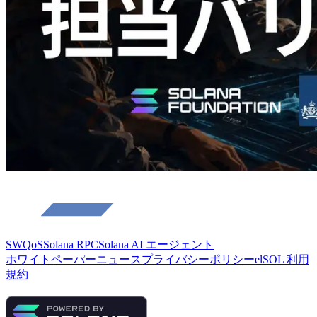
この記事を読む
さらに読み込む
SWQoS
Solana RPC
Solana AI エージェント
ホワイトペーパー
ニュース
プライバシーポリシー
elSOL 利用
規約