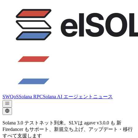
SWQoS
Solana RPC
Solana AI エージェント
ニュース
Solana 3.0 テストネット到来。SLVは agave v3.0.0 も 新
Firedancer もサポート、新規立ち上げ、アップデート・移行
すべて支援します