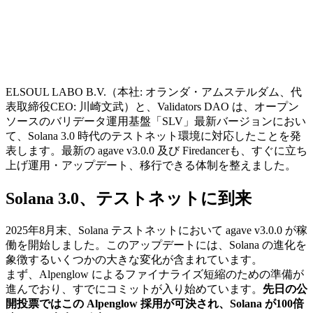
ELSOUL LABO B.V.（本社: オランダ・アムステルダム、代
表取締役CEO: 川崎文武）と、Validators DAO は、オープン
ソースのバリデータ運用基盤「SLV」最新バージョンにおい
て、Solana 3.0 時代のテストネット環境に対応したことを発
表します。最新の agave v3.0.0 及び Firedancerも、すぐに立ち
上げ運用・アップデート、移行できる体制を整えました。
Solana 3.0、テストネットに到来
2025年8月末、Solana テストネットにおいて agave v3.0.0 が稼
働を開始しました。このアップデートには、Solana の進化を
象徴するいくつかの大きな変化が含まれています。
まず、Alpenglow によるファイナライズ短縮のための準備が
進んでおり、すでにコミットが入り始めています。
先日の公
開投票ではこの Alpenglow 採用が可決され、Solana が100倍