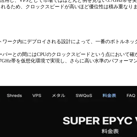
PUを活用し、VPSとして市場ではほとんど例を見ない5.7GHz帯を
求められるため、クロックスピードが高いほど優位性は積み重な
同一ネットワーク内にデプロイされる設計によって、一番のボトル
ーバーとの間にはCPUのクロックスピードという点において確
によって5.7GHz帯を仮想化環境で実現し、さらに高い水準のパフォー