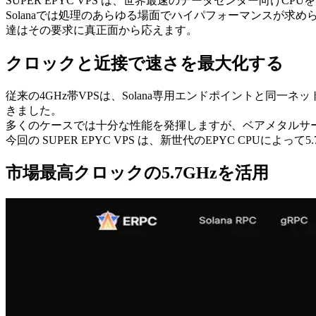
SUPER EPYC VPS は、世界最速のデータセンター向けC
Solanaでは処理のあらゆる場面でハイパフォーマンスが
達はその要求に真正面から応えます。
クロックと近接で速さを最大化する
従来の4GHz帯VPSは、Solana専用エンドポイントと
きました。
多くのケースでは十分な性能を発揮しますが、ベアメタルサ
今回の SUPER EPYC VPS は、新世代のEPYC CPU
市場最高クロックの5.7GHzを活用