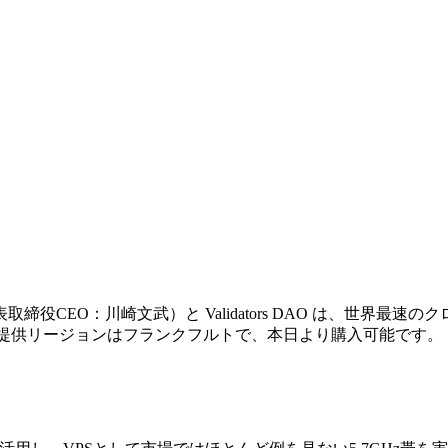
代表取締役CEO：川崎文武）と Validators DAO は、世界
。初回提供リージョンはフランクフルトで、本日より購入可能です。