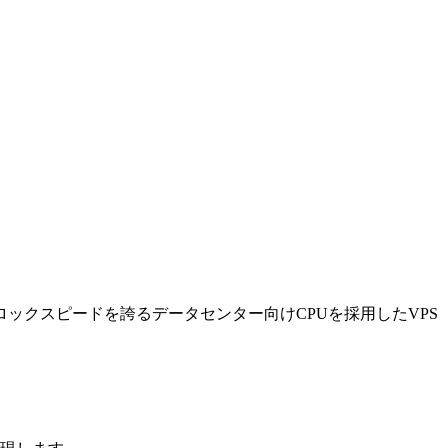
最速のクロックスピードを誇るデータセンター向けCPUを採用したVPS