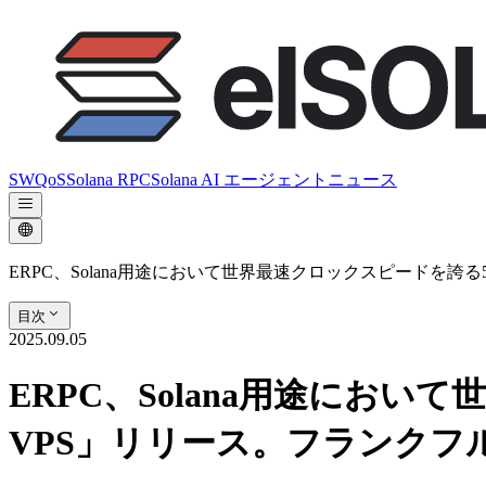
SWQoS
Solana RPC
Solana AI エージェント
ニュース
ERPC、Solana用途において世界最速クロックスピードを誇る5
目次
2025.09.05
ERPC、Solana用途において
VPS」リリース。フランクフ