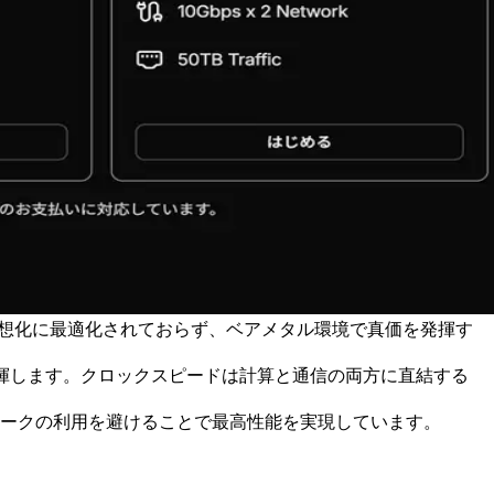
これらは仮想化に最適化されておらず、ベアメタル環境で真価を発揮す
性能を発揮します。クロックスピードは計算と通信の両方に直結する
ネットワークの利用を避けることで最高性能を実現しています。