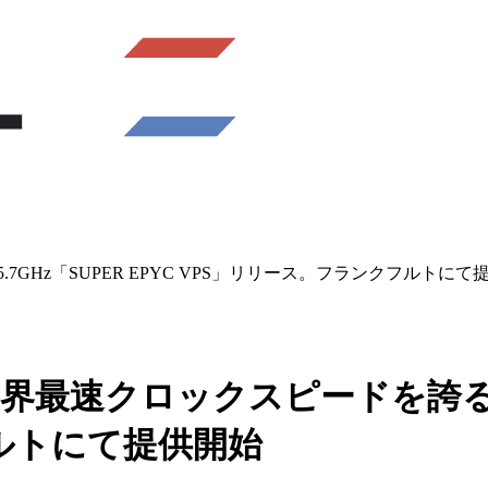
.7GHz「SUPER EPYC VPS」リリース。フランクフルトにて
世界最速クロックスピードを誇る5.7
ルトにて提供開始