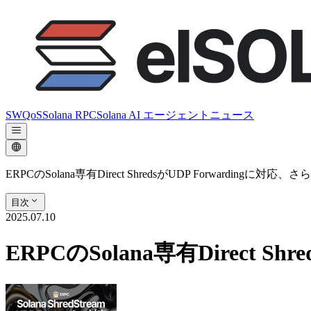
SWQoS
Solana RPC
Solana AI エージェント
ニュース
ERPCのSolana専有Direct ShredsがUDP Forwardingに
目次
2025.07.10
ERPCのSolana専有Direct 