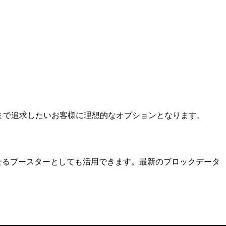
大限まで追求したいお客様に理想的なオプションとなります。
に向上させるブースターとしても活用できます。最新のブロックデータ