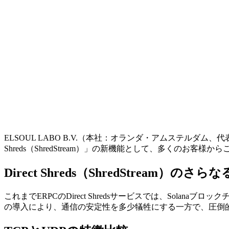
ELSOUL LABO B.V.（本社：オランダ・アムステルダム、代表
Shreds（ShredStream）」の新機能として、多くのお客様か
Direct Shreds（ShredStream）のさ
これまでERPCのDirect Shredsサービスでは、Solanaブ
の導入により、通信の安定性を多少犠牲にする一方で、圧倒