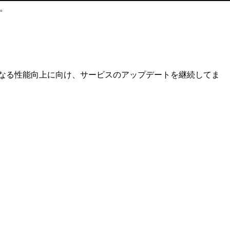
い。
さらなる性能向上に向け、サービスのアップデートを継続してま