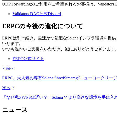
UDP Forwardingのご利用をご希望されるお客様は、Valida
Validators DAO公式Discord
ERPCの今後の進化について
ERPCは引き続き、最速かつ最適なSolanaインフラ環境
いります。
いつも温かいご支援をいただき、誠にありがとうございます
ERPC公式サイト
前へ
ERPC、大人気の専有Solana ShredStreamがニューヨーク
次へ
「なぜ私のVPSは遅い？」Solana でより高速な環境を手に
ニュース