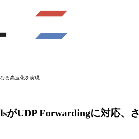
対応、さらなる高速化を実現
ShredsがUDP Forwarding