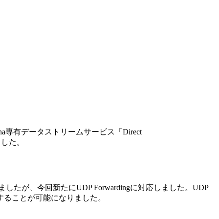
ana専有データストリームサービス「Direct
ました。
いましたが、今回新たにUDP Forwardingに対応しました。UDP
することが可能になりました。