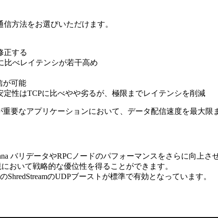
通信方法をお選びいただけます。
修正する
に比べレイテンシが若干高め
信が可能
定性はTCPに比べやや劣るが、極限までレイテンシを削減
ルタイム性が重要なアプリケーションにおいて、データ配信速度を最
するSolana バリデータやRPCノードのパフォーマンスをさら
環境において戦略的な優位性を得ることができます。
のShredStreamのUDPブーストが標準で有効となっています。