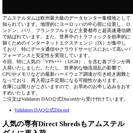
アムステルダムは欧州最大級のデータセンター集積地として
知られています。地理的にヨーロッパの中心部に位置し、ロ
ンドン、パリ、フランクフルトなど主要都市と超高速通信網
で結ばれています。また、世界中のトラフィックを効率的に
捌くためのインターネットエクスチェンジ（IX）が集中し
ており、特にデータ通信やクラウドサービスにおいて高いパ
フォーマンスと安定性を実現しています。
今回、特に人気の「VPS+++（32GB）」を含む各プランが再
入荷いたしました。ただし、世界的な物流混乱の影響で、
CPUやメモリなどの最新ハードウェア調達が引き続き困難と
なっており、再入荷は不定期になる可能性があります。
在庫には限りがございますので、お早めのお申し込みをおす
すめいたします。
ご注文はValidators DAO公式Discordから受け付けています。
Validators DAO公式Discord
人気の専有Direct Shredsもアムステル