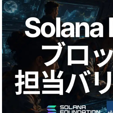
2026.05.24
Validators Solutions、Solana ブロックア
ナライザーを公開 — slot 単位のブロッ
ク生成時間と担当バリデータを視覚化
この記事を読む
さらに読み込む