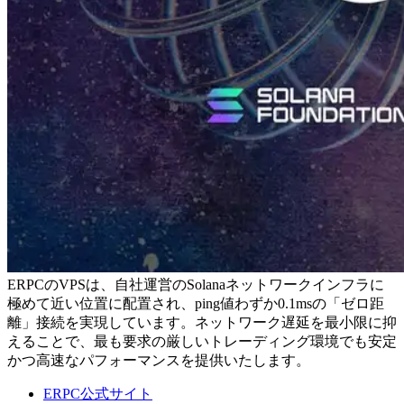
ERPCのVPSは、自社運営のSolanaネットワークインフラに
極めて近い位置に配置され、ping値わずか0.1msの「ゼロ距
離」接続を実現しています。ネットワーク遅延を最小限に抑
えることで、最も要求の厳しいトレーディング環境でも安定
かつ高速なパフォーマンスを提供いたします。
ERPC公式サイト