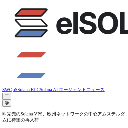
SWQoS
Solana RPC
Solana AI エージェント
ニュース
即完売のSolana VPS、欧州ネットワークの中心アムステルダ
ムに待望の再入荷