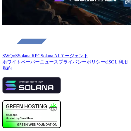
SWQoS
Solana RPC
Solana AI エージェント
ホワイトペーパー
ニュース
プライバシーポリシー
elSOL 利用
規約