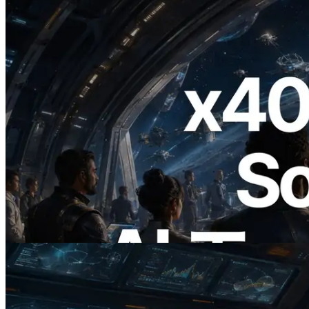
2026.07.04
ERPC、x402 決済対応の Solana RPC を
公開 — AI エージェントが必要な API
にその場で支払う時代の幕開け
この記事を読む