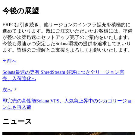
今後の展望
ERPCは引き続き、他リージョンのインフラ拡充を積極的に
進めてまいります。既にご注文いただいたお客様には、準備
が整い次第迅速にセットアップ完了のご案内をいたします。
今後も最速かつ安定したSolana環境の提供を追求してまいり
ます。皆様のご理解とご支援をよろしくお願いいたします。
前へ
Solana最速の専有 ShredStream 好評につき全リージョン完
売、入荷強化へ
次へ
即完売の高性能Solana VPS、人気急上昇中のシカゴリージョ
ンにも再入荷
ニュース