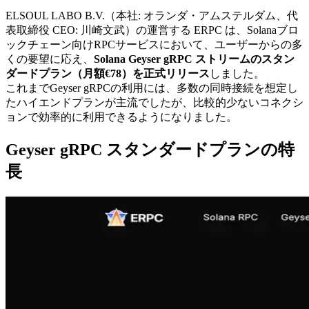
ELSOUL LABO B.V.（本社: オランダ・アムステルダム、代
表取締役 CEO: 川崎文武）の運営する ERPC は、Solanaブロ
ックチェーン向けRPCサービスにおいて、ユーザーからの多
くの要望に応え、
Solana Geyser gRPC ストリームのスタン
ダードプラン（月額€78）を正式リリース
しました。
これまでGeyser gRPCの利用には、多数の同時接続を想定し
たハイエンドプランが主流でしたが、比較的少ないコネクシ
ョンで効率的に利用できるようになりました。
Geyser gRPC スタンダードプランの特
長