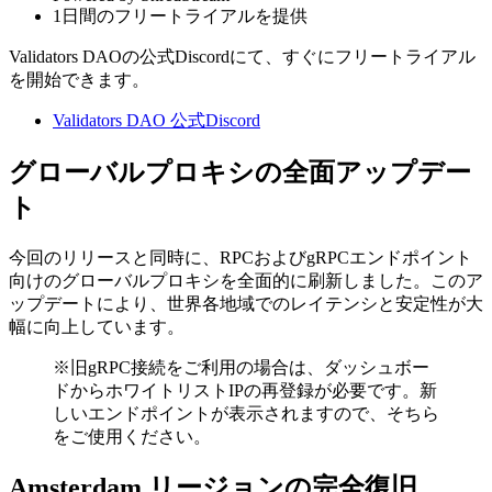
1日間のフリートライアルを提供
Validators DAOの公式Discordにて、すぐにフリートライアル
を開始できます。
Validators DAO 公式Discord
グローバルプロキシの全面アップデー
ト
今回のリリースと同時に、RPCおよびgRPCエンドポイント
向けのグローバルプロキシを全面的に刷新しました。このア
ップデートにより、世界各地域でのレイテンシと安定性が大
幅に向上しています。
※旧gRPC接続をご利用の場合は、ダッシュボー
ドからホワイトリストIPの再登録が必要です。新
しいエンドポイントが表示されますので、そちら
をご使用ください。
Amsterdam リージョンの完全復旧