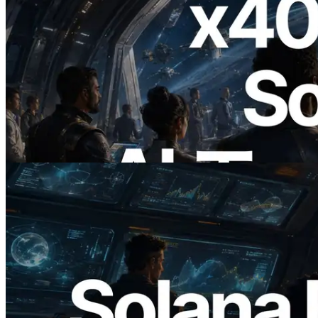
2026.07.04
ERPC、x402 決済対応の Solana RPC を
公開 — AI エージェントが必要な API
にその場で支払う時代の幕開け
この記事を読む