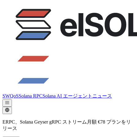
SWQoS
Solana RPC
Solana AI エージェント
ニュース
ERPC、Solana Geyser gRPC ストリーム月額 €78 プランをリ
リース