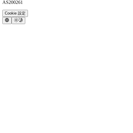
AS200261
Cookie 設定