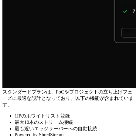
スタンダードプランは、PoCやプロジェクトの立ち上げフェ
ーズに最適な設計となっており、以下の機能が含まれていま
す。
1IPのホワイトリスト登録
最大10本のストリーム接続
最も近いエッジサーバーへの自動接続
Powered by ShredStream