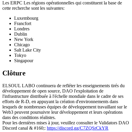
Les ERPC Les régions opérationnelles qui constituent la base de
cette recherche sont les suivantes:
Luxembourg
Francfort
Londres
Dublin
New York
Chicago
Salt Lake City
Tokyo
Singapour
Clôture
ELSOUL LABO continuera de refléter les enseignements tirés du
développement de open source, DAO l'exploitation de
l'infrastructure distribuée à l'échelle mondiale dans le cadre de ses
efforts de R-D, en appuyant la création d'environnements dans
lesquels de nombreuses équipes de développement travaillant sur le
Web3 peuvent poursuivre leur développement et leurs opérations
dans des conditions réalistes.
Pour les dernières mises à jour, veuillez consulter le Validators DAO
Discord canal & #160;:
https://discord.gg/C7ZQSrCkYR