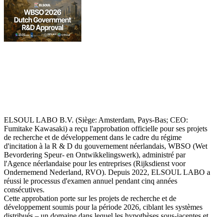
ELSOUL LABO B.V. (Siège: Amsterdam, Pays-Bas; CEO:
Fumitake Kawasaki) a reçu l'approbation officielle pour ses projets
de recherche et de développement dans le cadre du régime
d'incitation à la R & D du gouvernement néerlandais, WBSO (Wet
Bevordering Speur- en Ontwikkelingswerk), administré par
l'Agence néerlandaise pour les entreprises (Rijksdienst voor
Ondernemend Nederland, RVO). Depuis 2022, ELSOUL LABO a
réussi le processus d'examen annuel pendant cinq années
consécutives.
Cette approbation porte sur les projets de recherche et de
développement soumis pour la période 2026, ciblant les systèmes
distribués – un domaine dans lequel les hypothèses sous-jacentes et