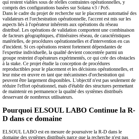
qui restent viables sous de réelles contraintes opérationnelles, y
compris des configurations basées sur Solana v3 / PoS.
Dans le cadre du projet de recherche sur le placement automatisé des
validateurs et l'orchestration opérationnelle, l'accent est mis sur les
aspects liés à l'opérateur inhérents aux opérations du réseau
distribué. Les opérations de validation comportent une combinaison
de facteurs géographiques, d'itinéraires réseau, de caractéristiques
matérielles, de procédures opérationnelles et d'intervention en cas
d'incident. Si ces opérations restent fortement dépendantes de
l'expertise individuelle, la qualité devient concentrée parmi un
groupe restreint d'opérateurs expérimentés, ce qui crée des obstacles
à la stake. Ce projet étudie la conception de procédures
reproductibles pour le placement et les décisions opérationnelles, et
leur mise en œuvre en tant que mécanismes d'orchestration qui
peuvent être largement disponibles. L'objectif n'est pas seulement de
réduire l'effort opérationnel, mais d'établir des structures permettant
de maintenir en permanence la qualité des systèmes distribués
desservant de nombreux utilisateurs.
Pourquoi ELSOUL LABO Continue la R-
D dans ce domaine
ELSOUL LABO est en mesure de poursuivre la R-D dans le
domaine des systèmes distribués parce que la recherche n'est pas