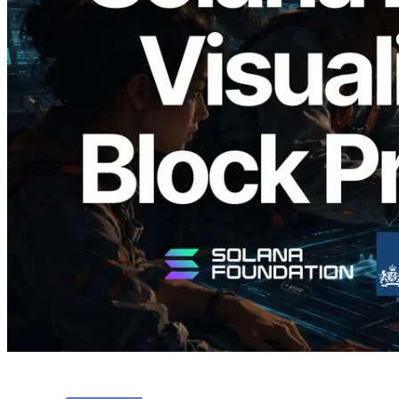
Validators Solutions lance le Solana Block
Analyzer — Visualisation du temps de
production de bloc par slot et des
validateurs assignés
Lire cet article
Charger plus