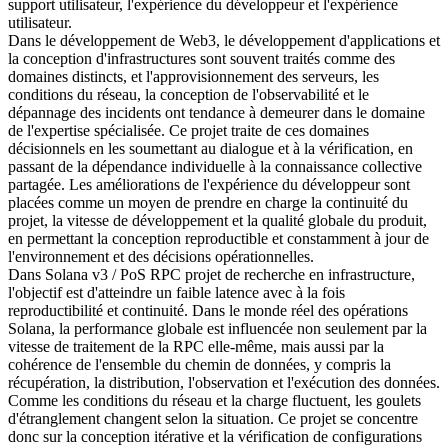
support utilisateur, l'expérience du développeur et l'expérience
utilisateur.
Dans le développement de Web3, le développement d'applications et
la conception d'infrastructures sont souvent traités comme des
domaines distincts, et l'approvisionnement des serveurs, les
conditions du réseau, la conception de l'observabilité et le
dépannage des incidents ont tendance à demeurer dans le domaine
de l'expertise spécialisée. Ce projet traite de ces domaines
décisionnels en les soumettant au dialogue et à la vérification, en
passant de la dépendance individuelle à la connaissance collective
partagée. Les améliorations de l'expérience du développeur sont
placées comme un moyen de prendre en charge la continuité du
projet, la vitesse de développement et la qualité globale du produit,
en permettant la conception reproductible et constamment à jour de
l'environnement et des décisions opérationnelles.
Dans Solana v3 / PoS RPC projet de recherche en infrastructure,
l'objectif est d'atteindre un faible latence avec à la fois
reproductibilité et continuité. Dans le monde réel des opérations
Solana, la performance globale est influencée non seulement par la
vitesse de traitement de la RPC elle-même, mais aussi par la
cohérence de l'ensemble du chemin de données, y compris la
récupération, la distribution, l'observation et l'exécution des données.
Comme les conditions du réseau et la charge fluctuent, les goulets
d'étranglement changent selon la situation. Ce projet se concentre
donc sur la conception itérative et la vérification de configurations