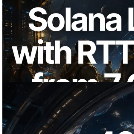
2026.08.05
ERPC étend l’API Solana Leader Slot
avec la mesure du ping depuis 7 régions
du monde — l’API Validators
Information est également lancée
Lire cet article