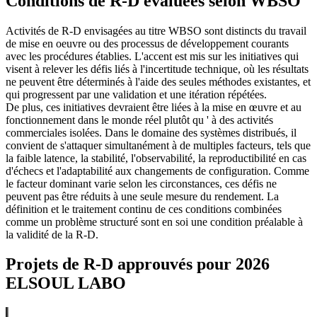
Conditions de R-D évaluées selon WBSO
Activités de R-D envisagées au titre WBSO sont distincts du travail
de mise en oeuvre ou des processus de développement courants
avec les procédures établies. L'accent est mis sur les initiatives qui
visent à relever les défis liés à l'incertitude technique, où les résultats
ne peuvent être déterminés à l'aide des seules méthodes existantes, et
qui progressent par une validation et une itération répétées.
De plus, ces initiatives devraient être liées à la mise en œuvre et au
fonctionnement dans le monde réel plutôt qu ' à des activités
commerciales isolées. Dans le domaine des systèmes distribués, il
convient de s'attaquer simultanément à de multiples facteurs, tels que
la faible latence, la stabilité, l'observabilité, la reproductibilité en cas
d'échecs et l'adaptabilité aux changements de configuration. Comme
le facteur dominant varie selon les circonstances, ces défis ne
peuvent pas être réduits à une seule mesure du rendement. La
définition et le traitement continu de ces conditions combinées
comme un problème structuré sont en soi une condition préalable à
la validité de la R-D.
Projets de R-D approuvés pour 2026
ELSOUL LABO