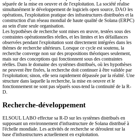
séparée de la mise en oeuvre et de l'exploitation. La société réalise
simultanément le développement de logiciels open source, DAO les
opérations, l'exploitation pratique des infrastructures distribuées et la
construction d'un réseau mondial de haute qualité de Solana (ERPC)
au sein d'une seule organisation.
Les hypothèses de recherche sont mises en œuvre, testées sous des
contraintes opérationnelles réelles, et les limites et les défaillances
observées pendant l'exploitation sont directement intégrées dans les
thèmes de recherche ultérieurs. Lorsque ce cycle est soutenu, la
recherche converge non sur des propositions théoriques seulement,
mais sur des conceptions qui fonctionnent sous des contraintes
réelles. Dans le domaine des systèmes distribués, où les hypothèses
ne peuvent être fixées, la recherche doit continuer à être validée par
l'exploitation; sinon, elle sera rapidement dépassée par la réalité. Une
structure dans laquelle la recherche, la mise en oeuvre et le
fonctionnement ne sont pas séparés sous-tend la continuité de la R-
D.
Recherche-développement
ELSOUL LABO effectue sa R-D sur les systèmes distribués en
supposant un environnement d'infrastructure de Solana distribué à
l'échelle mondiale. Les activités de recherche se déroulent sur la
base d'infrastructures actuellement en exploitation.