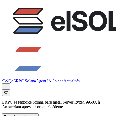
SWQoS
RPC Solana
Agent IA Solana
Actualités
ERPC se restocke Solana bare metal Server Ryzen 9950X à
Amsterdam après la sortie précédente