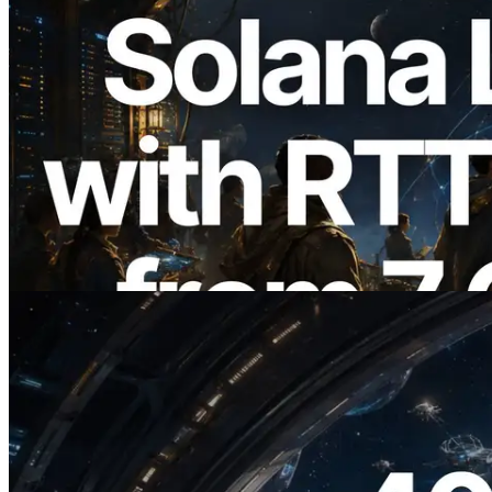
2026.08.05
ERPC étend l’API Solana Leader Slot
avec la mesure du ping depuis 7 régions
du monde — l’API Validators
Information est également lancée
Lire cet article