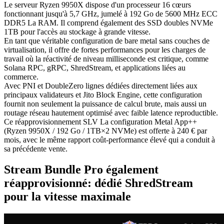
Le serveur Ryzen 9950X dispose d'un processeur 16 cœurs
fonctionnant jusqu'à 5,7 GHz, jumelé à 192 Go de 5600 MHz ECC
DDR5 La RAM. Il comprend également des SSD doubles NVMe
1TB pour l'accès au stockage à grande vitesse.
En tant que véritable configuration de bare metal sans couches de
virtualisation, il offre de fortes performances pour les charges de
travail où la réactivité de niveau milliseconde est critique, comme
Solana RPC, gRPC, ShredStream, et applications liées au
commerce.
Avec PNI et DoubleZero lignes dédiées directement liées aux
principaux validateurs et Jito Block Engine, cette configuration
fournit non seulement la puissance de calcul brute, mais aussi un
routage réseau hautement optimisé avec faible latence reproductible.
Ce réapprovisionnement SLV La configuration Metal App++
(Ryzen 9950X / 192 Go / 1TB×2 NVMe) est offerte à 240 € par
mois, avec le même rapport coût-performance élevé qui a conduit à
sa précédente vente.
Stream Bundle Pro également
réapprovisionné: dédié ShredStream
pour la vitesse maximale