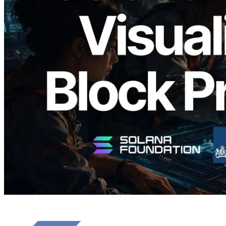
Validators Solutions lance le Solana Block
Analyzer — Visualisation du temps de
production de bloc par slot et des
validateurs assignés
Lire cet article
Charger plus