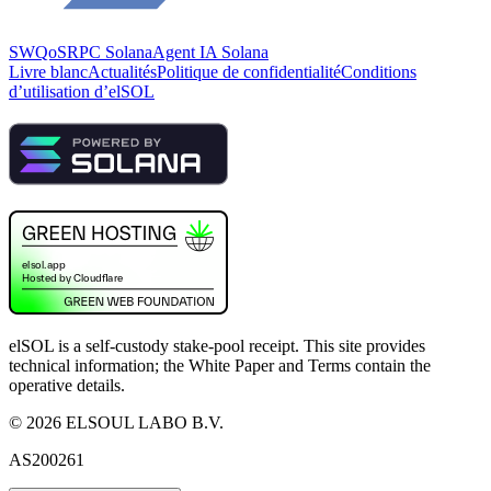
SWQoS
RPC Solana
Agent IA Solana
Livre blanc
Actualités
Politique de confidentialité
Conditions
d’utilisation d’elSOL
elSOL is a self-custody stake-pool receipt. This site provides
technical information; the White Paper and Terms contain the
operative details.
©
2026
ELSOUL LABO B.V.
AS200261