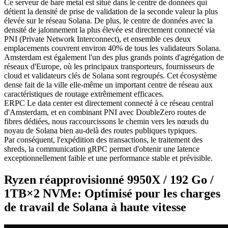
Ce serveur de bare metal est situé dans le centre de données qui
détient la densité de prise de validation de la seconde valeur la plus
élevée sur le réseau Solana. De plus, le centre de données avec la
densité de jalonnement la plus élevée est directement connecté via
PNI (Private Network Interconnect), et ensemble ces deux
emplacements couvrent environ 40% de tous les validateurs Solana.
Amsterdam est également l'un des plus grands points d'agrégation de
réseaux d'Europe, où les principaux transporteurs, fournisseurs de
cloud et validateurs clés de Solana sont regroupés. Cet écosystème
dense fait de la ville elle-même un important centre de réseau aux
caractéristiques de routage extrêmement efficaces.
ERPC Le data center est directement connecté à ce réseau central
d'Amsterdam, et en combinant PNI avec DoubleZero routes de
fibres dédiées, nous raccourcissons le chemin vers les nœuds du
noyau de Solana bien au-delà des routes publiques typiques.
Par conséquent, l'expédition des transactions, le traitement des
shreds, la communication gRPC permet d'obtenir une latence
exceptionnellement faible et une performance stable et prévisible.
Ryzen réapprovisionné 9950X / 192 Go /
1TB×2 NVMe: Optimisé pour les charges
de travail de Solana à haute vitesse