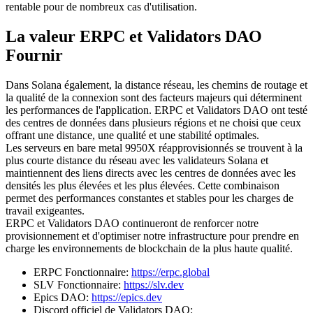
rentable pour de nombreux cas d'utilisation.
La valeur ERPC et Validators DAO
Fournir
Dans Solana également, la distance réseau, les chemins de routage et
la qualité de la connexion sont des facteurs majeurs qui déterminent
les performances de l'application. ERPC et Validators DAO ont testé
des centres de données dans plusieurs régions et ne choisi que ceux
offrant une distance, une qualité et une stabilité optimales.
Les serveurs en bare metal 9950X réapprovisionnés se trouvent à la
plus courte distance du réseau avec les validateurs Solana et
maintiennent des liens directs avec les centres de données avec les
densités les plus élevées et les plus élevées. Cette combinaison
permet des performances constantes et stables pour les charges de
travail exigeantes.
ERPC et Validators DAO continueront de renforcer notre
provisionnement et d'optimiser notre infrastructure pour prendre en
charge les environnements de blockchain de la plus haute qualité.
ERPC Fonctionnaire:
https://erpc.global
SLV Fonctionnaire:
https://slv.dev
Epics DAO:
https://epics.dev
Discord officiel de Validators DAO: