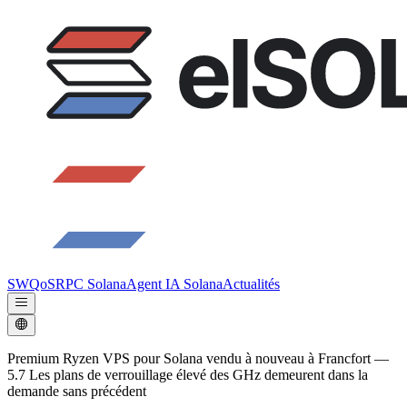
SWQoS
RPC Solana
Agent IA Solana
Actualités
Premium Ryzen VPS pour Solana vendu à nouveau à Francfort —
5.7 Les plans de verrouillage élevé des GHz demeurent dans la
demande sans précédent