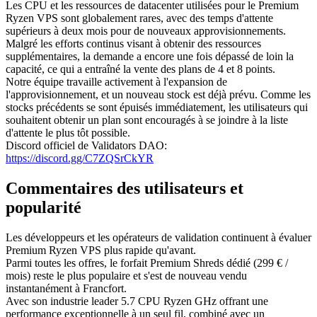
Les CPU et les ressources de datacenter utilisées pour le Premium
Ryzen VPS sont globalement rares, avec des temps d'attente
supérieurs à deux mois pour de nouveaux approvisionnements.
Malgré les efforts continus visant à obtenir des ressources
supplémentaires, la demande a encore une fois dépassé de loin la
capacité, ce qui a entraîné la vente des plans de 4 et 8 points.
Notre équipe travaille activement à l'expansion de
l'approvisionnement, et un nouveau stock est déjà prévu. Comme les
stocks précédents se sont épuisés immédiatement, les utilisateurs qui
souhaitent obtenir un plan sont encouragés à se joindre à la liste
d'attente le plus tôt possible.
Discord officiel de Validators DAO:
https://discord.gg/C7ZQSrCkYR
Commentaires des utilisateurs et
popularité
Les développeurs et les opérateurs de validation continuent à évaluer
Premium Ryzen VPS plus rapide qu'avant.
Parmi toutes les offres, le forfait Premium Shreds dédié (299 € /
mois) reste le plus populaire et s'est de nouveau vendu
instantanément à Francfort.
Avec son industrie leader 5.7 CPU Ryzen GHz offrant une
performance exceptionnelle à un seul fil, combiné avec un