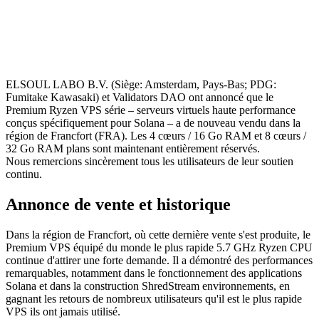
ELSOUL LABO B.V. (Siège: Amsterdam, Pays-Bas; PDG:
Fumitake Kawasaki) et Validators DAO ont annoncé que le
Premium Ryzen VPS série – serveurs virtuels haute performance
conçus spécifiquement pour Solana – a de nouveau vendu dans la
région de Francfort (FRA). Les 4 cœurs / 16 Go RAM et 8 cœurs /
32 Go RAM plans sont maintenant entièrement réservés.
Nous remercions sincèrement tous les utilisateurs de leur soutien
continu.
Annonce de vente et historique
Dans la région de Francfort, où cette dernière vente s'est produite, le
Premium VPS équipé du monde le plus rapide 5.7 GHz Ryzen CPU
continue d'attirer une forte demande. Il a démontré des performances
remarquables, notamment dans le fonctionnement des applications
Solana et dans la construction ShredStream environnements, en
gagnant les retours de nombreux utilisateurs qu'il est le plus rapide
VPS ils ont jamais utilisé.