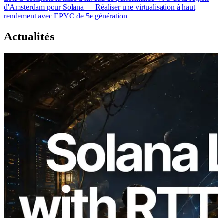
d'Amsterdam pour Solana — Réaliser une virtualisation à haut
rendement avec EPYC de 5e génération
Actualités
2026.08.05
ERPC étend l’API Solana Leader Slot
avec la mesure du ping depuis 7 régions
du monde — l’API Validators