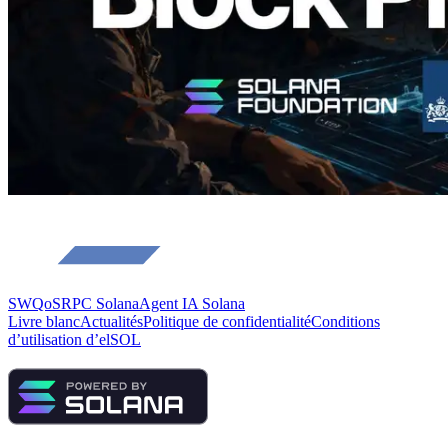
SWQoS
RPC Solana
Agent IA Solana
Livre blanc
Actualités
Politique de confidentialité
Conditions
d’utilisation d’elSOL