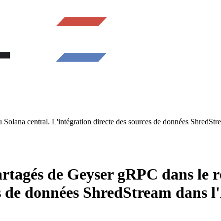
olana central. L'intégration directe des sources de données ShredStrea
rtagés de Geyser gRPC dans le r
es de données ShredStream dans l