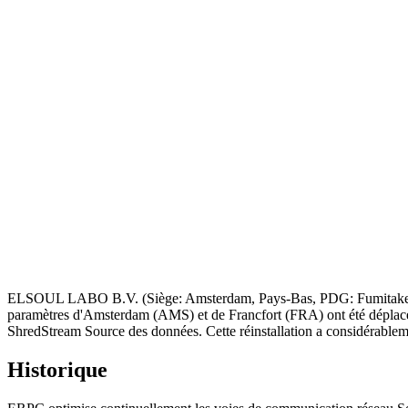
ELSOUL LABO B.V. (Siège: Amsterdam, Pays-Bas, PDG: Fumitake Kaw
paramètres d'Amsterdam (AMS) et de Francfort (FRA) ont été déplacés
ShredStream Source des données. Cette réinstallation a considérablement
Historique