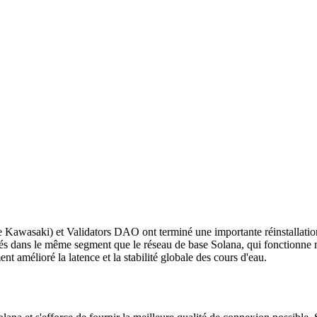
asaki) et Validators DAO ont terminé une importante réinstallatio
 dans le même segment que le réseau de base Solana, qui fonctionne m
 amélioré la latence et la stabilité globale des cours d'eau.