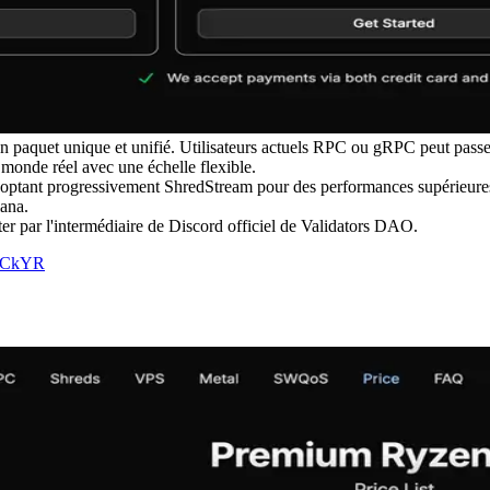
quet unique et unifié. Utilisateurs actuels RPC ou gRPC peut passer
 monde réel avec une échelle flexible.
optant progressivement ShredStream pour des performances supérieures. 
lana.
ter par l'intermédiaire de Discord officiel de Validators DAO.
SrCkYR