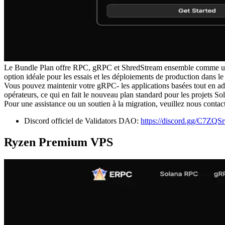
Le Bundle Plan offre RPC, gRPC et ShredStream ensemble comme un pa
option idéale pour les essais et les déploiements de production dans le
Vous pouvez maintenir votre gRPC- les applications basées tout en ad
opérateurs, ce qui en fait le nouveau plan standard pour les projets So
Pour une assistance ou un soutien à la migration, veuillez nous contac
Discord officiel de Validators DAO:
https://discord.gg/C7ZQ
Ryzen Premium VPS