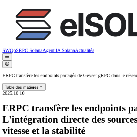
SWQoS
RPC Solana
Agent IA Solana
Actualités
ERPC transfère les endpoints partagés de Geyser gRPC dans le réseau S
Table des matières
2025.10.10
ERPC transfère les endpoints pa
L'intégration directe des sourc
vitesse et la stabilité