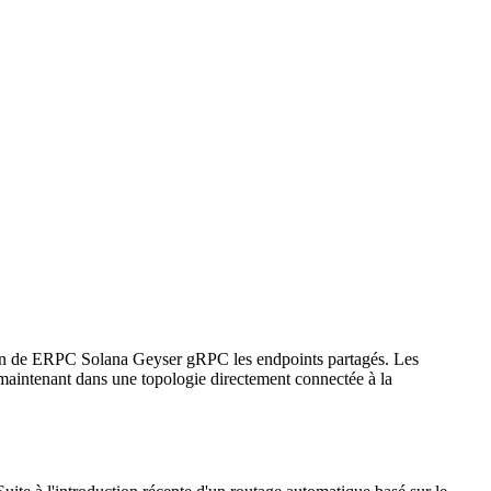
n de ERPC Solana Geyser gRPC les endpoints partagés. Les
aintenant dans une topologie directement connectée à la