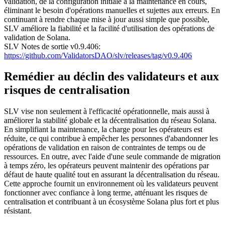
validation, de la configuration initiale à la maintenance en cours,
éliminant le besoin d'opérations manuelles et sujettes aux erreurs. En
continuant à rendre chaque mise à jour aussi simple que possible,
SLV améliore la fiabilité et la facilité d'utilisation des opérations de
validation de Solana.
SLV Notes de sortie v0.9.406:
https://github.com/ValidatorsDAO/slv/releases/tag/v0.9.406
Remédier au déclin des validateurs et aux
risques de centralisation
SLV vise non seulement à l'efficacité opérationnelle, mais aussi à
améliorer la stabilité globale et la décentralisation du réseau Solana.
En simplifiant la maintenance, la charge pour les opérateurs est
réduite, ce qui contribue à empêcher les personnes d'abandonner les
opérations de validation en raison de contraintes de temps ou de
ressources. En outre, avec l'aide d'une seule commande de migration
à temps zéro, les opérateurs peuvent maintenir des opérations par
défaut de haute qualité tout en assurant la décentralisation du réseau.
Cette approche fournit un environnement où les validateurs peuvent
fonctionner avec confiance à long terme, atténuant les risques de
centralisation et contribuant à un écosystème Solana plus fort et plus
résistant.