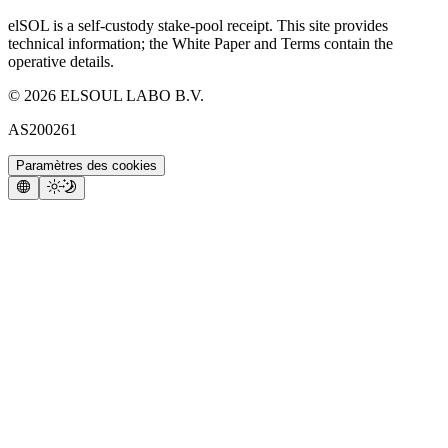
elSOL is a self-custody stake-pool receipt. This site provides
technical information; the White Paper and Terms contain the
operative details.
©
2026
ELSOUL LABO B.V.
AS200261
Paramètres des cookies