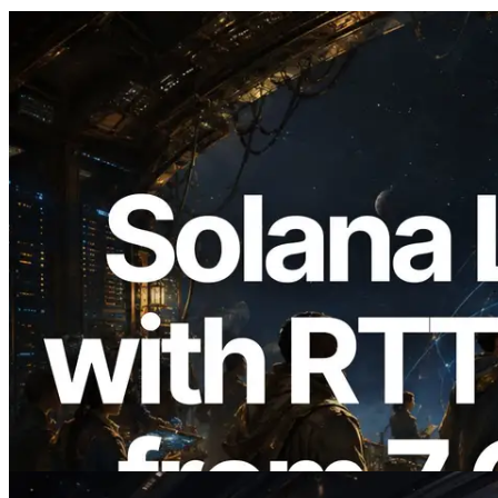
2026.08.05
ERPC étend l’API Solana Leader Slot
avec la mesure du ping depuis 7 régions
du monde — l’API Validators
Information est également lancée
Lire cet article