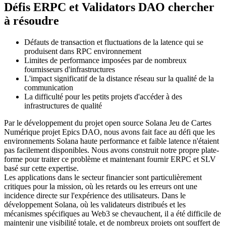
Défis ERPC et Validators DAO chercher
à résoudre
Défauts de transaction et fluctuations de la latence qui se
produisent dans RPC environnement
Limites de performance imposées par de nombreux
fournisseurs d'infrastructures
L'impact significatif de la distance réseau sur la qualité de la
communication
La difficulté pour les petits projets d'accéder à des
infrastructures de qualité
Par le développement du projet open source Solana Jeu de Cartes
Numérique projet Epics DAO, nous avons fait face au défi que les
environnements Solana haute performance et faible latence n'étaient
pas facilement disponibles. Nous avons construit notre propre plate-
forme pour traiter ce problème et maintenant fournir ERPC et SLV
basé sur cette expertise.
Les applications dans le secteur financier sont particulièrement
critiques pour la mission, où les retards ou les erreurs ont une
incidence directe sur l'expérience des utilisateurs. Dans le
développement Solana, où les validateurs distribués et les
mécanismes spécifiques au Web3 se chevauchent, il a été difficile de
maintenir une visibilité totale, et de nombreux projets ont souffert de