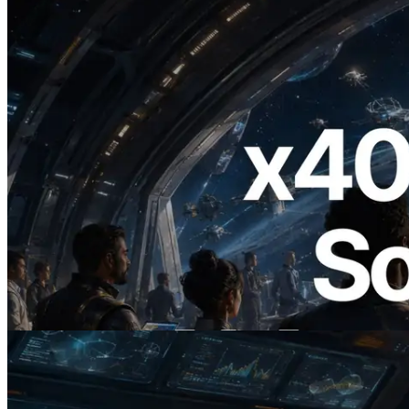
2026.07.04
ERPC lance un RPC Solana compatible
x402 — L'ère où les agents IA paient à la
demande les API dont ils ont besoin
Lire cet article