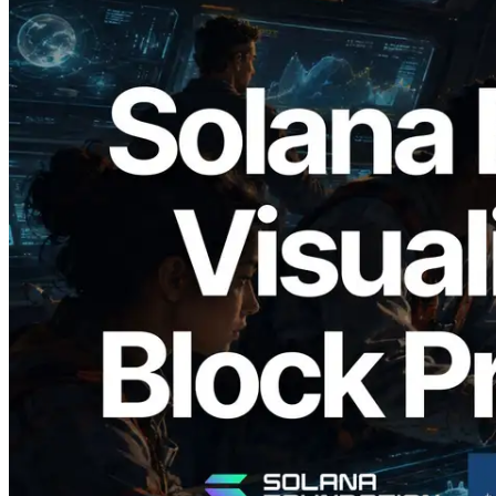
2026.05.24
Validators Solutions lance le Solana Block
Analyzer — Visualisation du temps de
production de bloc par slot et des
validateurs assignés
Lire cet article
Charger plus