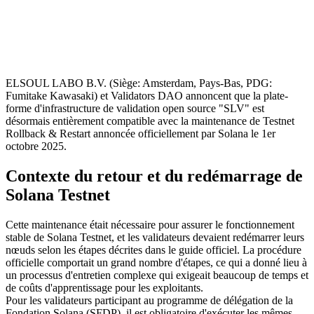
ELSOUL LABO B.V. (Siège: Amsterdam, Pays-Bas, PDG:
Fumitake Kawasaki) et Validators DAO annoncent que la plate-
forme d'infrastructure de validation open source "SLV" est
désormais entièrement compatible avec la maintenance de Testnet
Rollback & Restart annoncée officiellement par Solana le 1er
octobre 2025.
Contexte du retour et du redémarrage de
Solana Testnet
Cette maintenance était nécessaire pour assurer le fonctionnement
stable de Solana Testnet, et les validateurs devaient redémarrer leurs
nœuds selon les étapes décrites dans le guide officiel. La procédure
officielle comportait un grand nombre d'étapes, ce qui a donné lieu à
un processus d'entretien complexe qui exigeait beaucoup de temps et
de coûts d'apprentissage pour les exploitants.
Pour les validateurs participant au programme de délégation de la
Fondation Solana (SFDP), il est obligatoire d'exécuter les mêmes