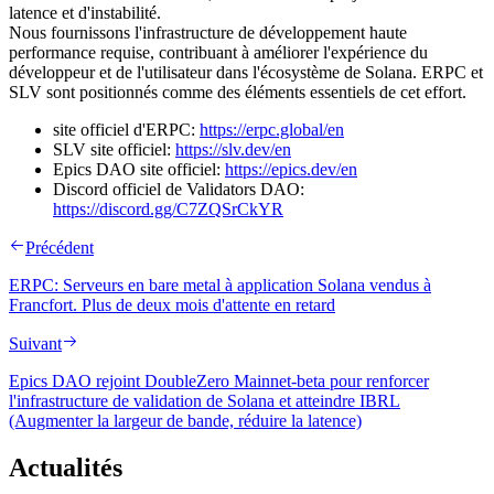
latence et d'instabilité.
Nous fournissons l'infrastructure de développement haute
performance requise, contribuant à améliorer l'expérience du
développeur et de l'utilisateur dans l'écosystème de Solana. ERPC et
SLV sont positionnés comme des éléments essentiels de cet effort.
site officiel d'ERPC:
https://erpc.global/en
SLV site officiel:
https://slv.dev/en
Epics DAO site officiel:
https://epics.dev/en
Discord officiel de Validators DAO:
https://discord.gg/C7ZQSrCkYR
Précédent
ERPC: Serveurs en bare metal à application Solana vendus à
Francfort. Plus de deux mois d'attente en retard
Suivant
Epics DAO rejoint DoubleZero Mainnet-beta pour renforcer
l'infrastructure de validation de Solana et atteindre IBRL
(Augmenter la largeur de bande, réduire la latence)
Actualités