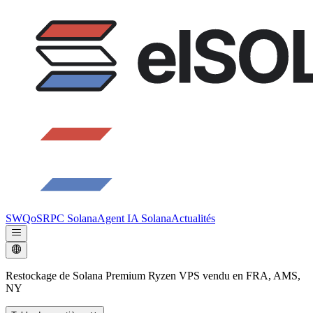
SWQoS
RPC Solana
Agent IA Solana
Actualités
Restockage de Solana Premium Ryzen VPS vendu en FRA, AMS,
NY