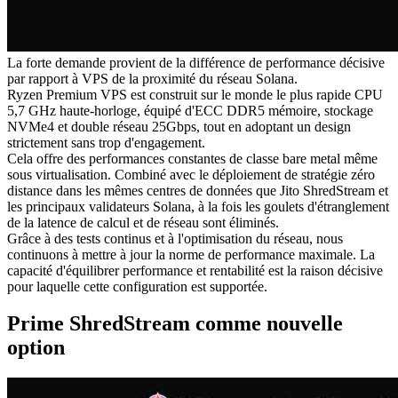
La forte demande provient de la différence de performance décisive
par rapport à VPS de la proximité du réseau Solana.
Ryzen Premium VPS est construit sur le monde le plus rapide CPU
5,7 GHz haute-horloge, équipé d'ECC DDR5 mémoire, stockage
NVMe4 et double réseau 25Gbps, tout en adoptant un design
strictement sans trop d'engagement.
Cela offre des performances constantes de classe bare metal même
sous virtualisation. Combiné avec le déploiement de stratégie zéro
distance dans les mêmes centres de données que Jito ShredStream et
les principaux validateurs Solana, à la fois les goulets d'étranglement
de la latence de calcul et de réseau sont éliminés.
Grâce à des tests continus et à l'optimisation du réseau, nous
continuons à mettre à jour la norme de performance maximale. La
capacité d'équilibrer performance et rentabilité est la raison décisive
pour laquelle cette configuration est supportée.
Prime ShredStream comme nouvelle
option