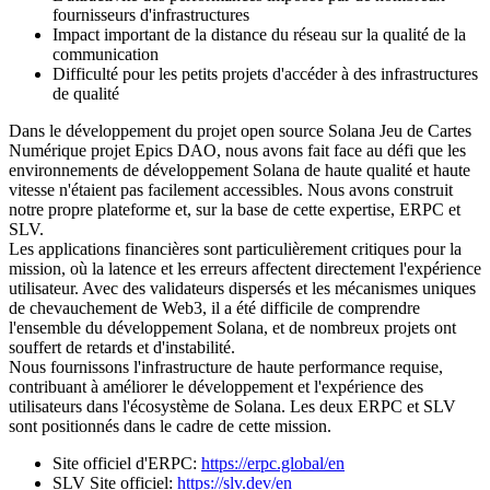
fournisseurs d'infrastructures
Impact important de la distance du réseau sur la qualité de la
communication
Difficulté pour les petits projets d'accéder à des infrastructures
de qualité
Dans le développement du projet open source Solana Jeu de Cartes
Numérique projet Epics DAO, nous avons fait face au défi que les
environnements de développement Solana de haute qualité et haute
vitesse n'étaient pas facilement accessibles. Nous avons construit
notre propre plateforme et, sur la base de cette expertise, ERPC et
SLV.
Les applications financières sont particulièrement critiques pour la
mission, où la latence et les erreurs affectent directement l'expérience
utilisateur. Avec des validateurs dispersés et les mécanismes uniques
de chevauchement de Web3, il a été difficile de comprendre
l'ensemble du développement Solana, et de nombreux projets ont
souffert de retards et d'instabilité.
Nous fournissons l'infrastructure de haute performance requise,
contribuant à améliorer le développement et l'expérience des
utilisateurs dans l'écosystème de Solana. Les deux ERPC et SLV
sont positionnés dans le cadre de cette mission.
Site officiel d'ERPC:
https://erpc.global/en
SLV Site officiel:
https://slv.dev/en