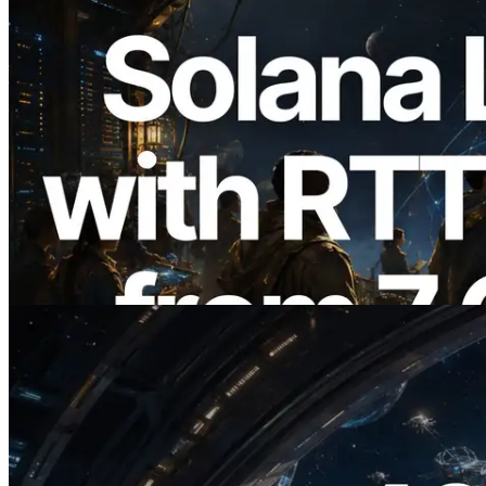
2026.08.05
ERPC étend l’API Solana Leader Slot
avec la mesure du ping depuis 7 régions
du monde — l’API Validators
Information est également lancée
Lire cet article