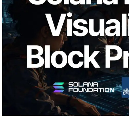
2026.05.24
Validators Solutions lance le Solana Block
Analyzer — Visualisation du temps de
production de bloc par slot et des
validateurs assignés
Lire cet article
Charger plus