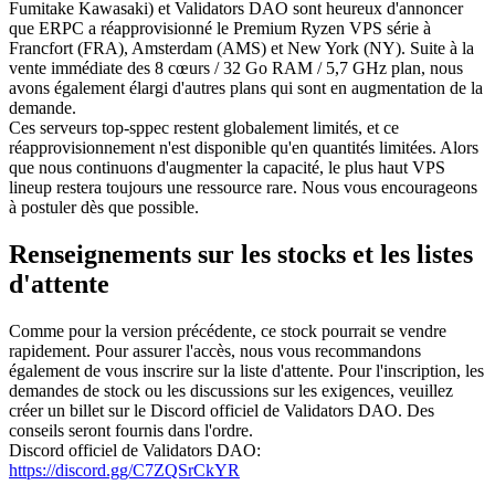
Fumitake Kawasaki) et Validators DAO sont heureux d'annoncer
que ERPC a réapprovisionné le Premium Ryzen VPS série à
Francfort (FRA), Amsterdam (AMS) et New York (NY). Suite à la
vente immédiate des 8 cœurs / 32 Go RAM / 5,7 GHz plan, nous
avons également élargi d'autres plans qui sont en augmentation de la
demande.
Ces serveurs top-sppec restent globalement limités, et ce
réapprovisionnement n'est disponible qu'en quantités limitées. Alors
que nous continuons d'augmenter la capacité, le plus haut VPS
lineup restera toujours une ressource rare. Nous vous encourageons
à postuler dès que possible.
Renseignements sur les stocks et les listes
d'attente
Comme pour la version précédente, ce stock pourrait se vendre
rapidement. Pour assurer l'accès, nous vous recommandons
également de vous inscrire sur la liste d'attente. Pour l'inscription, les
demandes de stock ou les discussions sur les exigences, veuillez
créer un billet sur le Discord officiel de Validators DAO. Des
conseils seront fournis dans l'ordre.
Discord officiel de Validators DAO:
https://discord.gg/C7ZQSrCkYR