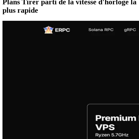
Plans Tirer parti de la vitesse d'horloge la
plus rapide