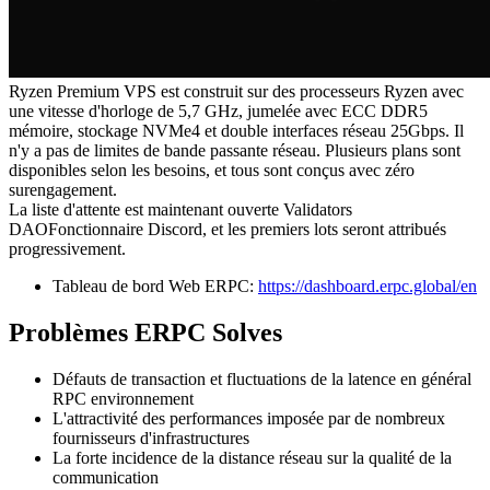
Ryzen Premium VPS est construit sur des processeurs Ryzen avec
une vitesse d'horloge de 5,7 GHz, jumelée avec ECC DDR5
mémoire, stockage NVMe4 et double interfaces réseau 25Gbps. Il
n'y a pas de limites de bande passante réseau. Plusieurs plans sont
disponibles selon les besoins, et tous sont conçus avec zéro
surengagement.
La liste d'attente est maintenant ouverte Validators
DAOFonctionnaire Discord, et les premiers lots seront attribués
progressivement.
Tableau de bord Web ERPC:
https://dashboard.erpc.global/en
Problèmes ERPC Solves
Défauts de transaction et fluctuations de la latence en général
RPC environnement
L'attractivité des performances imposée par de nombreux
fournisseurs d'infrastructures
La forte incidence de la distance réseau sur la qualité de la
communication