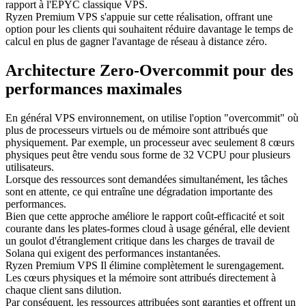
rapport à l'EPYC classique VPS.
Ryzen Premium VPS s'appuie sur cette réalisation, offrant une
option pour les clients qui souhaitent réduire davantage le temps de
calcul en plus de gagner l'avantage de réseau à distance zéro.
Architecture Zero-Overcommit pour des
performances maximales
En général VPS environnement, on utilise l'option "overcommit" où
plus de processeurs virtuels ou de mémoire sont attribués que
physiquement. Par exemple, un processeur avec seulement 8 cœurs
physiques peut être vendu sous forme de 32 VCPU pour plusieurs
utilisateurs.
Lorsque des ressources sont demandées simultanément, les tâches
sont en attente, ce qui entraîne une dégradation importante des
performances.
Bien que cette approche améliore le rapport coût-efficacité et soit
courante dans les plates-formes cloud à usage général, elle devient
un goulot d'étranglement critique dans les charges de travail de
Solana qui exigent des performances instantanées.
Ryzen Premium VPS Il élimine complètement le surengagement.
Les cœurs physiques et la mémoire sont attribués directement à
chaque client sans dilution.
Par conséquent, les ressources attribuées sont garanties et offrent un