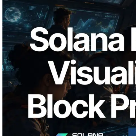
2026.05.24
Validators Solutions lance le Solana Block
Analyzer — Visualisation du temps de
production de bloc par slot et des
validateurs assignés
Lire cet article
Charger plus