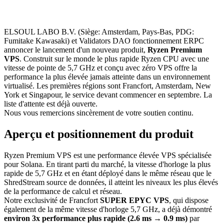
ELSOUL LABO B.V. (Siège: Amsterdam, Pays-Bas, PDG:
Fumitake Kawasaki) et Validators DAO fonctionnement ERPC
annoncer le lancement d'un nouveau produit,
Ryzen Premium
VPS
. Construit sur le monde le plus rapide Ryzen CPU avec une
vitesse de pointe de 5,7 GHz et conçu avec zéro VPS offre la
performance la plus élevée jamais atteinte dans un environnement
virtualisé. Les premières régions sont Francfort, Amsterdam, New
York et Singapour, le service devant commencer en septembre. La
liste d'attente est déjà ouverte.
Nous vous remercions sincèrement de votre soutien continu.
Aperçu et positionnement du produit
Ryzen Premium VPS est une performance élevée VPS spécialisée
pour Solana. En tirant parti du marché, la vitesse d'horloge la plus
rapide de 5,7 GHz et en étant déployé dans le même réseau que le
ShredStream source de données, il atteint les niveaux les plus élevés
de la performance de calcul et réseau.
Notre exclusivité de Francfort
SUPER EPYC VPS
, qui dispose
également de la même vitesse d'horloge 5,7 GHz, a déjà démontré
environ 3x performance plus rapide (2.6 ms → 0.9 ms)
par