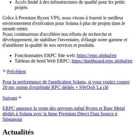
Accès limité à des infrastructures de qualité pour les petits
projets
Grâce à Premium Ryzen VPS, nous visons à fournir le meilleur
environnement d'exécution pour Solana à plus de projets dans le
monde entier.
Nous continuerons d'accélérer nos efforts de recherche et
développement, de stabiliser l'inventaire, d'élargir notre gamme et
d'améliorer la qualité de nos services et produits.
Fonctionnaires ERPC Site web:
https://erpc.global/en
Tableau de bord Web ERPC:
https://dashboard.erpc.global/en
Précédent
Pour la performance de l'application Solana, si vous voulez couper
20 ms, points d'extrémité RPC dédiés + SWQoS La clé
Suivant
ERPC annonce la vente des serveurs métal Ryzen et Bare Metal
dédiés à Solana avec la ligne Premium Direct Data Source à
Singapour
Actualités