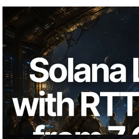
2026.08.05
ERPC étend l’API Solana Leader Slot
avec la mesure du ping depuis 7 régions
du monde — l’API Validators
Information est également lancée
Lire cet article