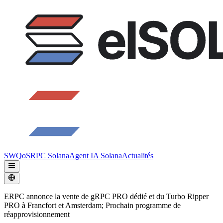
SWQoS
RPC Solana
Agent IA Solana
Actualités
ERPC annonce la vente de gRPC PRO dédié et du Turbo Ripper
PRO à Francfort et Amsterdam; Prochain programme de
réapprovisionnement