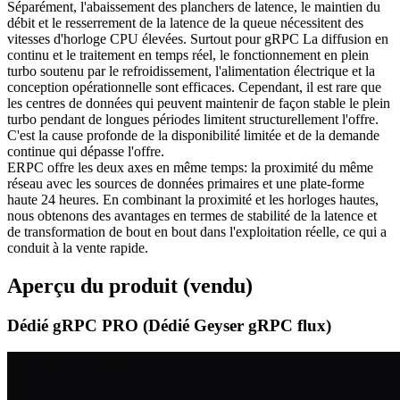
Séparément, l'abaissement des planchers de latence, le maintien du
débit et le resserrement de la latence de la queue nécessitent des
vitesses d'horloge CPU élevées. Surtout pour gRPC La diffusion en
continu et le traitement en temps réel, le fonctionnement en plein
turbo soutenu par le refroidissement, l'alimentation électrique et la
conception opérationnelle sont efficaces. Cependant, il est rare que
les centres de données qui peuvent maintenir de façon stable le plein
turbo pendant de longues périodes limitent structurellement l'offre.
C'est la cause profonde de la disponibilité limitée et de la demande
continue qui dépasse l'offre.
ERPC offre les deux axes en même temps: la proximité du même
réseau avec les sources de données primaires et une plate-forme
haute 24 heures. En combinant la proximité et les horloges hautes,
nous obtenons des avantages en termes de stabilité de la latence et
de transformation de bout en bout dans l'exploitation réelle, ce qui a
conduit à la vente rapide.
Aperçu du produit (vendu)
Dédié gRPC PRO (Dédié Geyser gRPC flux)