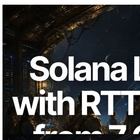
2026.08.05
ERPC étend l’API Solana Leader Slot
avec la mesure du ping depuis 7 régions
du monde — l’API Validators
Information est également lancée
Lire cet article