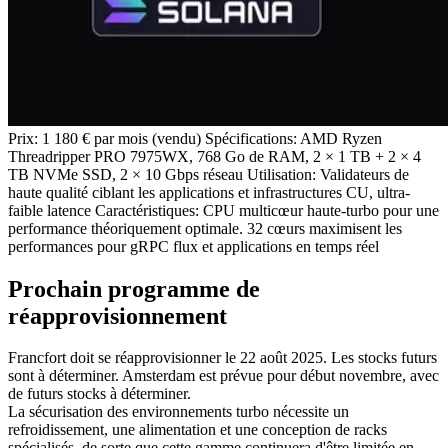
Prix: 1 180 € par mois (vendu) Spécifications: AMD Ryzen
Threadripper PRO 7975WX, 768 Go de RAM, 2 × 1 TB + 2 × 4
TB NVMe SSD, 2 × 10 Gbps réseau Utilisation: Validateurs de
haute qualité ciblant les applications et infrastructures CU, ultra-
faible latence Caractéristiques: CPU multicœur haute-turbo pour une
performance théoriquement optimale. 32 cœurs maximisent les
performances pour gRPC flux et applications en temps réel
Prochain programme de
réapprovisionnement
Francfort doit se réapprovisionner le 22 août 2025. Les stocks futurs
sont à déterminer. Amsterdam est prévue pour début novembre, avec
de futurs stocks à déterminer.
La sécurisation des environnements turbo nécessite un
refroidissement, une alimentation et une conception de racks
spécialisés, de sorte que cette gamme continuera d'être limitée en