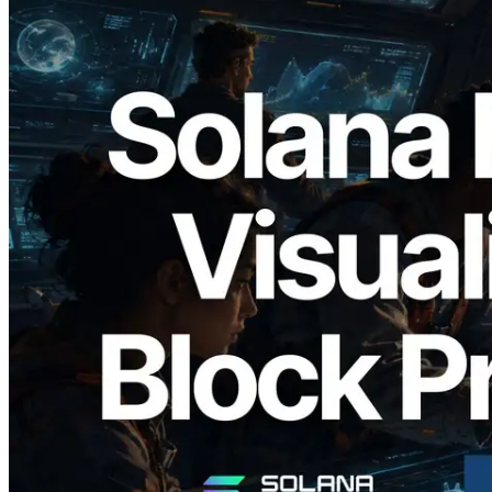
2026.05.24
Validators Solutions lance le Solana Block
Analyzer — Visualisation du temps de
production de bloc par slot et des
validateurs assignés
Lire cet article
Charger plus