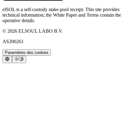
elSOL is a self-custody stake-pool receipt. This site provides
technical information; the White Paper and Terms contain the
operative details.
©
2026
ELSOUL LABO B.V.
AS200261
Paramètres des cookies