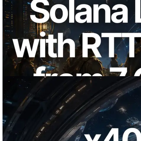
2026.08.05
ERPC étend l’API Solana Leader Slot
avec la mesure du ping depuis 7 régions
du monde — l’API Validators
Information est également lancée
Lire cet article