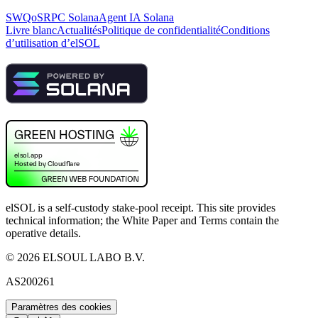
SWQoS
RPC Solana
Agent IA Solana
Livre blanc
Actualités
Politique de confidentialité
Conditions
d’utilisation d’elSOL
elSOL is a self-custody stake-pool receipt. This site provides
technical information; the White Paper and Terms contain the
operative details.
©
2026
ELSOUL LABO B.V.
AS200261
Paramètres des cookies