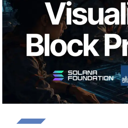
Validators Solutions lance le Solana Block
Analyzer — Visualisation du temps de
production de bloc par slot et des
validateurs assignés
Lire cet article
Charger plus