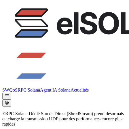
SWQoS
RPC Solana
Agent IA Solana
Actualités
ERPC Solana Dédié Shreds Direct (ShredStream) prend désormais
en charge la transmission UDP pour des performances encore plus
rapides