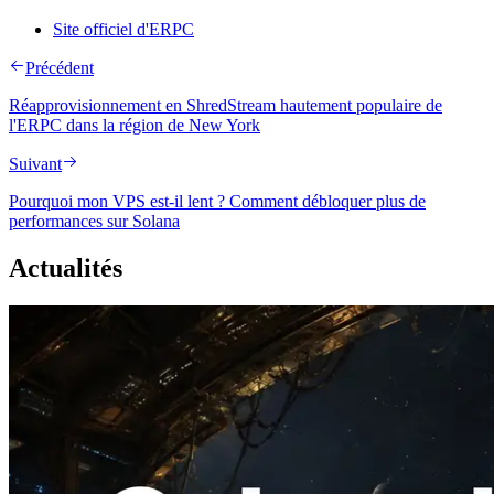
Site officiel d'ERPC
Précédent
Réapprovisionnement en ShredStream hautement populaire de
l'ERPC dans la région de New York
Suivant
Pourquoi mon VPS est-il lent ? Comment débloquer plus de
performances sur Solana
Actualités