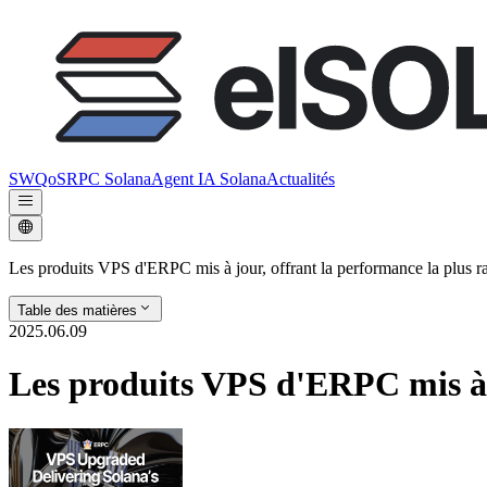
SWQoS
RPC Solana
Agent IA Solana
Actualités
Les produits VPS d'ERPC mis à jour, offrant la performance la plus r
Table des matières
2025.06.09
Les produits VPS d'ERPC mis à j