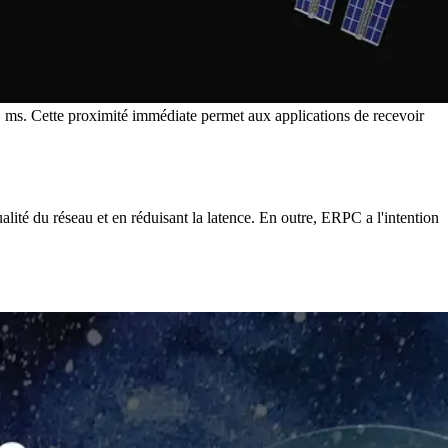
ms. Cette proximité immédiate permet aux applications de recevoir
lité du réseau et en réduisant la latence. En outre, ERPC a l'intention