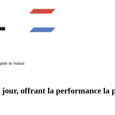
apide de Solana
our, offrant la performance la 