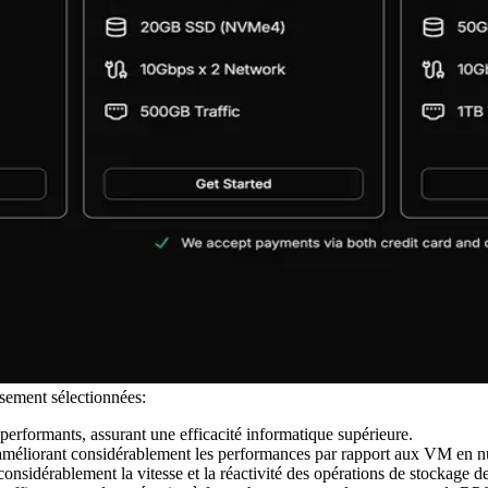
usement sélectionnées:
formants, assurant une efficacité informatique supérieure.
éliorant considérablement les performances par rapport aux VM en nu
sidérablement la vitesse et la réactivité des opérations de stockage d