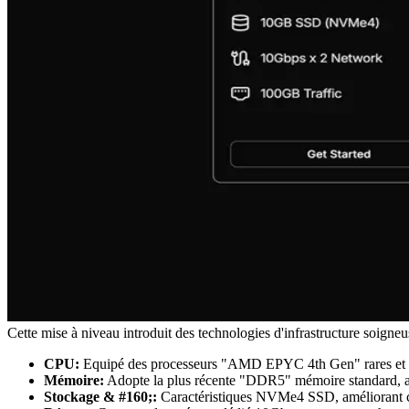
Cette mise à niveau introduit des technologies d'infrastructure soigne
CPU:
Equipé des processeurs "AMD EPYC 4th Gen" rares et per
Mémoire:
Adopte la plus récente "DDR5" mémoire standard, am
Stockage & #160;:
Caractéristiques NVMe4 SSD, améliorant con