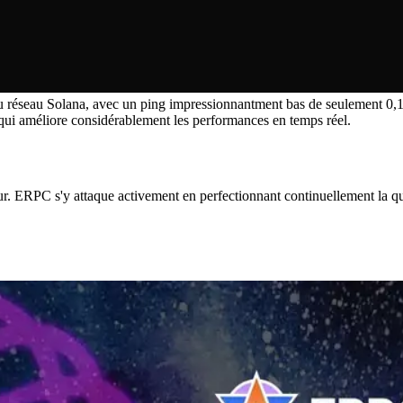
réseau Solana, avec un ping impressionnantment bas de seulement 0,1 
 qui améliore considérablement les performances en temps réel.
ur. ERPC s'y attaque activement en perfectionnant continuellement la qua