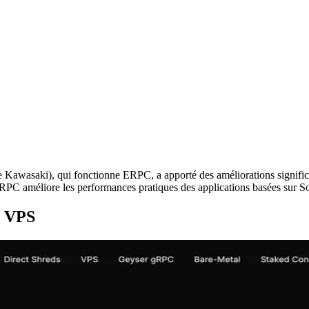
aki), qui fonctionne ERPC, a apporté des améliorations significati
RPC améliore les performances pratiques des applications basées sur S
C VPS